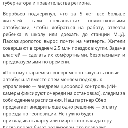
губернатора и правительства региона.
Воробьев подчеркнул, что за 5 лет все больше
жителей стали пользоваться подмосковными
автобусами, чтобы добраться на работу, отвезти
ребенка в школу или доехать до станции МЦД.
Пассажиропоток вырос почти на четверть. Жители
совершают в среднем 2,5 млн поездок в сутки. Задача
властей — сделать их комфортными, безопасными и
предсказуемыми по времени.
«Поэтому стараемся своевременно закупать новые
автобусы. И вместе с тем меняем подходы к
управлению — внедряем цифровой контроль (ИИ-
камеры фиксируют очереди на остановках), следим за
соблюдением расписания. Наш партнер Сбер
предлагает внедрить еще одно решение — оплату
проезда по геопозиции. Не нужно будет
прикладывать карту или смартфон к валидатору.
Когда проект будет реализован, это позволит