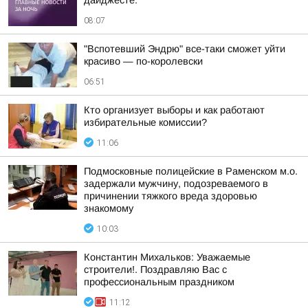
дайджесте:
08:07
"Вспотевший Эндрю" все-таки сможет уйти
красиво — по-королевски
06:51
Кто организует выборы и как работают
избирательные комиссии?
11:06
Подмосковные полицейские в Раменском м.о.
задержали мужчину, подозреваемого в
причинении тяжкого вреда здоровью
знакомому
10:03
Константин Михальков: Уважаемые
строители!. Поздравляю Вас с
профессиональным праздником
11:12