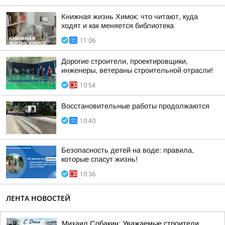
Книжная жизнь Химок: что читают, куда
ходят и как меняется библиотека
11:06
Дорогие строители, проектировщики,
инженеры, ветераны строительной отрасли!
10:54
Восстановительные работы продолжаются
10:40
Безопасность детей на воде: правила,
которые спасут жизнь!
10:36
ЛЕНТА НОВОСТЕЙ
Михаил Собакин: Уважаемые строители,