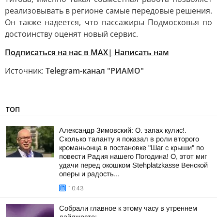
реализовывать в регионе самые передовые решения.
Он также надеется, что пассажиры Подмосковья по
достоинству оценят новый сервис.
Подписаться на нас в MAX|
Написать нам
Источник:
Telegram-канал "РИАМО"
ТОП
Александр Зимовский: О. запах кулис!.
Сколько таланту я показал в роли второго
кроманьонца в постановке "Шаг с крыши" по
повести Радия нашего Погодина! О, этот миг
удачи перед окошком Stehplatzkasse Венской
оперы и радость...
10:43
Собрали главное к этому часу в утреннем