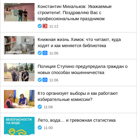
Константин Михальков: Уважаемые
строители!. Поздравляю Вас с
профессиональным праздником
11:12
Книжная жизнь Химок: что читают, куда
ходят и как меняется библиотека
11:06
Полиция Ступино предупредила граждан о
новых способах мошенничества
11:06
Кто организует выборы и как работают
избирательные комиссии?
11:06
Лето, вода… и тревожная статистика
11:00