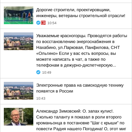
Дорогие строители, проектировщики,
инженеры, ветераны строительной отрасли!
10:54
Уважаемые красногорцы. Проводятся работы
по восстановлению энергоснабжения в
Нахабино, ул.Парковая, Панфилова, СНТ
«Ольгино» Если у вас есть вопросы, вы
можете написать в чат, а также по
телефонам в дежурно-диспетчерскую...
10:49
Электронные права на самоходную технику
появятся в России
10:43
Александр Зимовский: О. запах кулис!.
Сколько таланту я показал в роли второго
кроманьонца в постановке "Шаг с крыши" по
повести Радия нашего Погодина! О, этот миг