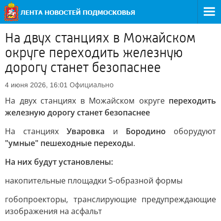
На двух станциях в Можайском
округе переходить железную
дорогу станет безопаснее
Официально
4 июня 2026, 16:01
На двух станциях в Можайском округе
переходить
железную дорогу станет безопаснее
На станциях
Уваровка
и
Бородино
оборудуют
"умные" пешеходные переходы
.
На них будут установлены:
накопительные площадки S-образной формы
гобопроекторы, транслирующие предупреждающие
изображения на асфальт