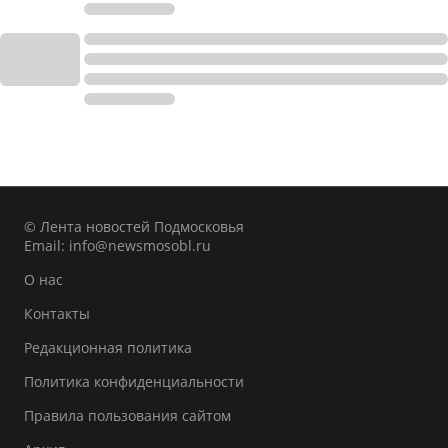
© Лента новостей Подмосковья
Email:
info@newsmosobl.ru
О нас
Контакты
Редакционная политика
Политика конфиденциальности
Правила пользования сайтом