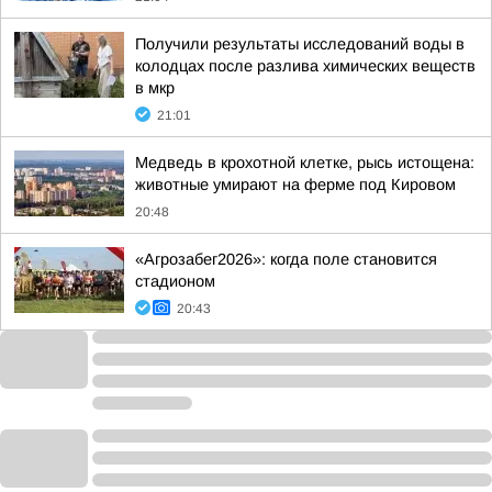
Получили результаты исследований воды в
колодцах после разлива химических веществ
в мкр
21:01
Медведь в крохотной клетке, рысь истощена:
животные умирают на ферме под Кировом
20:48
«Агрозабег2026»: когда поле становится
стадионом
20:43