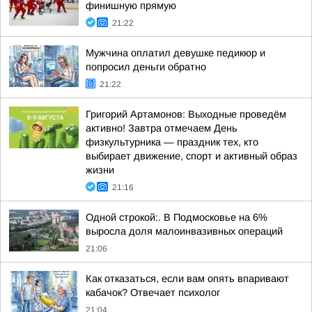
финишную прямую
21:22
Мужчина оплатил девушке педикюр и
попросил деньги обратно
21:22
Григорий Артамонов: Выходные проведём
активно! Завтра отмечаем День
физкультурника — праздник тех, кто
выбирает движение, спорт и активный образ
жизни
21:16
Одной строкой:. В Подмосковье на 6%
выросла доля малоинвазивных операций
21:06
Как отказаться, если вам опять впаривают
кабачок? Отвечает психолог
21:04