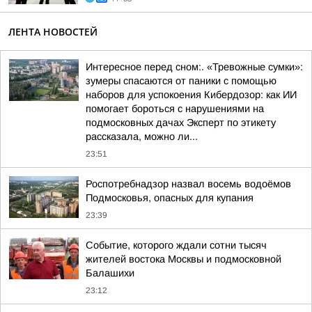
ЛЕНТА НОВОСТЕЙ
Интересное перед сном:. «Тревожные сумки»:
зумеры спасаются от паники с помощью
наборов для успокоения Кибердозор: как ИИ
помогает бороться с нарушениями на
подмосковных дачах Эксперт по этикету
рассказала, можно ли...
23:51
Роспотребнадзор назвал восемь водоёмов
Подмосковья, опасных для купания
23:39
Событие, которого ждали сотни тысяч
жителей востока Москвы и подмосковной
Балашихи
23:12