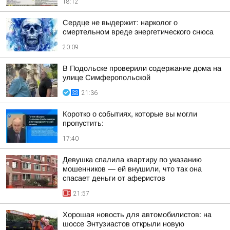
18:12
Сердце не выдержит: нарколог о
смертельном вреде энергетического снюса
20:09
В Подольске проверили содержание дома на
улице Симферопольской
21:36
Коротко о событиях, которые вы могли
пропустить:
17:40
Девушка спалила квартиру по указанию
мошенников — ей внушили, что так она
спасает деньги от аферистов
21:57
Хорошая новость для автомобилистов: на
шоссе Энтузиастов открыли новую