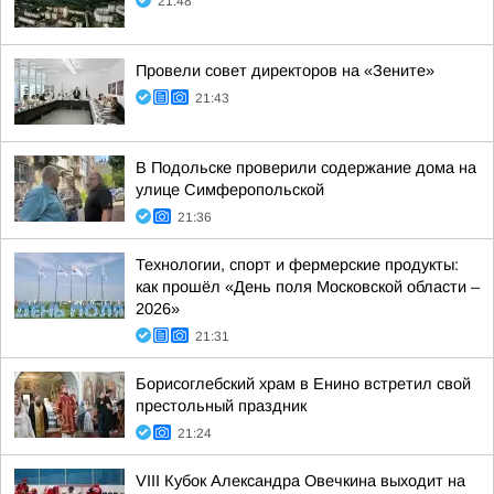
21:48
Провели совет директоров на «Зените»
21:43
В Подольске проверили содержание дома на
улице Симферопольской
21:36
Технологии, спорт и фермерские продукты:
как прошёл «День поля Московской области –
2026»
21:31
Борисоглебский храм в Енино встретил свой
престольный праздник
21:24
VIII Кубок Александра Овечкина выходит на