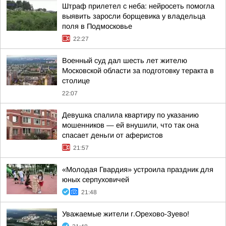
Штраф прилетел с неба: нейросеть помогла
выявить заросли борщевика у владельца
поля в Подмосковье
22:27
Военный суд дал шесть лет жителю
Московской области за подготовку теракта в
столице
22:07
Девушка спалила квартиру по указанию
мошенников — ей внушили, что так она
спасает деньги от аферистов
21:57
«Молодая Гвардия» устроила праздник для
юных серпуховичей
21:48
Уважаемые жители г.Орехово-Зуево!