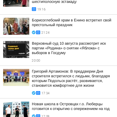
шестиполосную эстакаду
19:16
Борисоглебский храм в Енино встретил свой
престольный праздник
21:24
Верховный суд 10 августа рассмотрит иск
партии «Родина» о снятии «Яблока» с
выборов в Госдуму
20:00
Григорий Артамонов: В преддверии Дня
строителя встретился с людьми, благодаря
которым Подольск растёт, развивается,
становится комфортнее для жизни
17:34
Новая школа в Островцах г.о. Люберцы
готовится к открытию с опережением на год
17:08