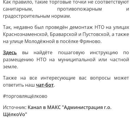
Как правило, такие торговые точки не соответствуют
санитарным, противопожарным и
градостроительным нормам.
Так, недавно был проведён демонтаж НТО на улицах
Краснознаменской, Браварской и Пустовской, а также
на улице Молодёжной в посёлке Фряново.
Здесь
вы найдёте пошаговую инструкцию по
размещению НТО на муниципальной или частной
земле.
Также на все интересующие вас вопросы может
ответить наш
чат-бот
.
#торговлящёлково
Источник:
Канал в МАКС "Администрация г.о.
ЩёлкоVо"