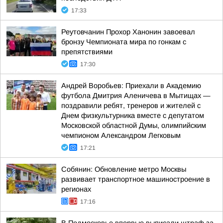
17:33
Реутовчанин Прохор Ханонин завоевал
бронзу Чемпионата мира по гонкам с
препятствиями
17:30
Андрей Воробьев: Приехали в Академию
футбола Дмитрия Аленичева в Мытищах —
поздравили ребят, тренеров и жителей с
Днем физкультурника вместе с депутатом
Московской областной Думы, олимпийским
чемпионом Александром Легковым
17:21
Собянин: Обновление метро Москвы
развивает транспортное машиностроение в
регионах
17:16