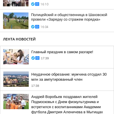
16:10
Полицейский и общественница в Шаховской
провели «Зарядку со стражем порядка»
16:04
ЛЕНТА НОВОСТЕЙ
Главный праздник в самом разгаре!
17:39
Неудачное обрезание: мужчина отсудил 30
млн за ампутированный член
17:38
Андрей Воробьев поздравил жителей
Подмосковья с Днем физкультурника и
встретился с воспитанниками Академии
футбола Дмитрия Аленичева в Мытищах