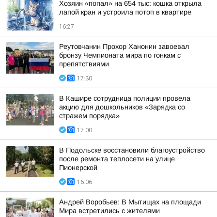
Хозяин «попал» на 654 тыс: кошка открыла
лапой кран и устроила потоп в квартире
16:27
Реутовчанин Прохор Ханонин завоевал
бронзу Чемпионата мира по гонкам с
препятствиями
17:30
В Кашире сотрудница полиции провела
акцию для дошкольников «Зарядка со
стражем порядка»
17:00
В Подольске восстановили благоустройство
после ремонта теплосети на улице
Пионерской
16:06
Андрей Воробьев: В Мытищах на площади
Мира встретились с жителями