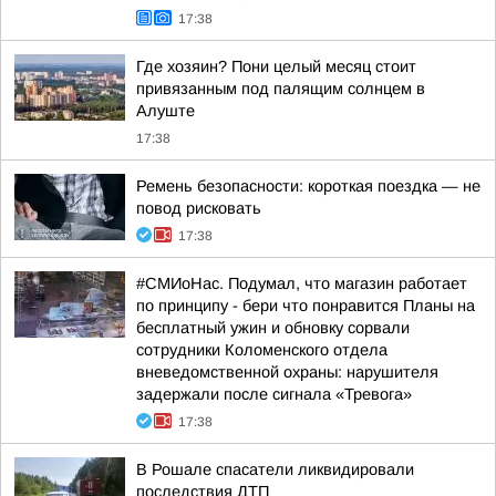
17:38
Где хозяин? Пони целый месяц стоит
привязанным под палящим солнцем в
Алуште
17:38
Ремень безопасности: короткая поездка — не
повод рисковать
17:38
#СМИоНас. Подумал, что магазин работает
по принципу - бери что понравится Планы на
бесплатный ужин и обновку сорвали
сотрудники Коломенского отдела
вневедомственной охраны: нарушителя
задержали после сигнала «Тревога»
17:38
В Рошале спасатели ликвидировали
последствия ДТП