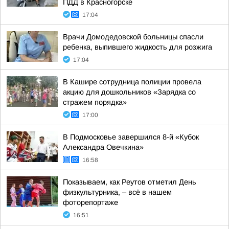
ПДД в Красногорске
17:04
Врачи Домодедовской больницы спасли
ребенка, выпившего жидкость для розжига
17:04
В Кашире сотрудница полиции провела
акцию для дошкольников «Зарядка со
стражем порядка»
17:00
В Подмосковье завершился 8-й «Кубок
Александра Овечкина»
16:58
Показываем, как Реутов отметил День
физкультурника, – всё в нашем
фоторепортаже
16:51