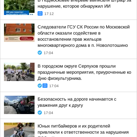
В Подмосковье впервые выписали штраф за
нарушение, которое обнаружил ИИ
17:12
Следователи ГСУ СК России по Московской
области оказали содействие в
восстановлении прав жильцов
многоквартирного дома в п. Новолотошино
17:04
В городском округе Серпухов прошли
праздничные мероприятия, приуроченные ко
Дню физкультурника.
17:04
Безопасность на дороге начинается с
уважения друг к другу
17:04
Юных питбайкеров и их родителей
привлекли к ответственности за нарушения