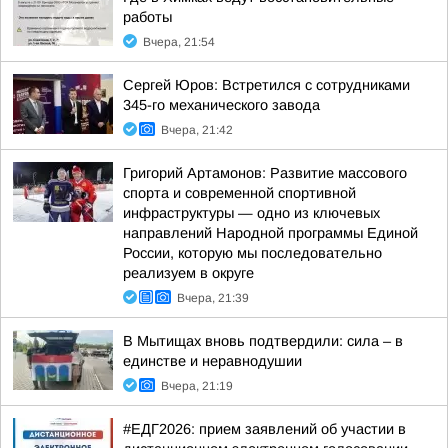
работы
Вчера, 21:54
Сергей Юров: Встретился с сотрудниками
345-го механического завода
Вчера, 21:42
Григорий Артамонов: Развитие массового
спорта и современной спортивной
инфраструктуры — одно из ключевых
направлений Народной программы Единой
России, которую мы последовательно
реализуем в округе
Вчера, 21:39
В Мытищах вновь подтвердили: сила – в
единстве и неравнодушии
Вчера, 21:19
#ЕДГ2026: прием заявлений об участии в