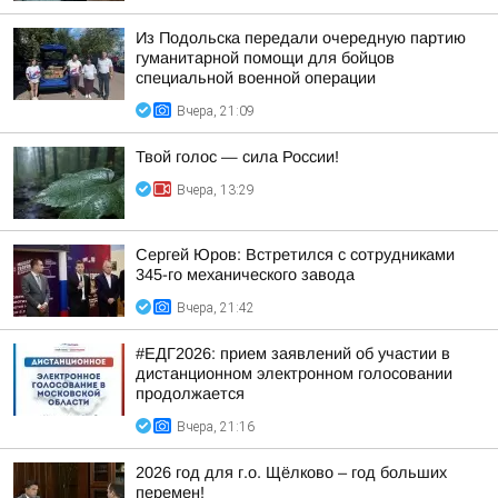
Из Подольска передали очередную партию
гуманитарной помощи для бойцов
специальной военной операции
Вчера, 21:09
Твой голос — сила России!
Вчера, 13:29
Сергей Юров: Встретился с сотрудниками
345-го механического завода
Вчера, 21:42
#ЕДГ2026: прием заявлений об участии в
дистанционном электронном голосовании
продолжается
Вчера, 21:16
2026 год для г.о. Щёлково – год больших
перемен!