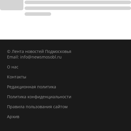
© Лента новостей Подмосковья
Email:
info@newsmosobl.ru
О нас
Контакты
Редакционная политика
Политика конфиденциальности
Правила пользования сайтом
Архив