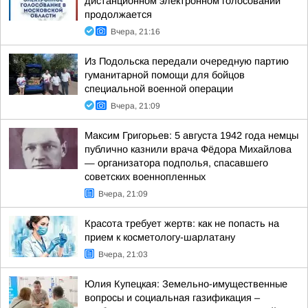
дистанционном электронном голосовании
продолжается
Вчера, 21:16
Из Подольска передали очередную партию
гуманитарной помощи для бойцов
специальной военной операции
Вчера, 21:09
Максим Григорьев: 5 августа 1942 года немцы
публично казнили врача Фёдора Михайлова
— организатора подполья, спасавшего
советских военнопленных
Вчера, 21:09
Красота требует жертв: как не попасть на
прием к косметологу-шарлатану
Вчера, 21:03
Юлия Купецкая: Земельно-имущественные
вопросы и социальная газификация –