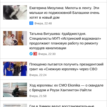
Екатерина Мизулина: Милоты в ленту. Эти
малыши из подмосковной Балашихи очень
хотят в новый дом
Вчера, 22:48
Татьяна Витушева: #дайджестдня.
Специалисты МУП «Истринский водоканал»
продолжают плановую работу по ремонту
колодцев канализации
Вчера, 22:30
Плющенко пытается получить президентский
грант на «Снежную королеву» через СВО
Вчера, 22:24
Ход королевы: ex CMO Ekonika — о скандале
с брендом и Роузи Хантингтон-Уайтли
Вчера, 21:58
Где в Химках ведут восстановительные