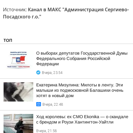
Источник:
Канал в МАКС "Администрация Сергиево-
Посадского г.о."
ТОП
О выборах депутатов Государственной Думы
Федерального Собрания Российской
Федерации
Вчера, 23:54
Екатерина Мизулина: Милоты в ленту. Эти
малыши из подмосковной Балашихи очень
хотят в новый дом
Вчера, 22:48
Ход королевы: ex CMO Ekonika — о скандале
с брендом и Роузи Хантингтон-Уайтли
Вчера, 21:58