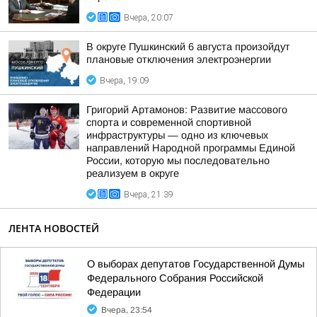
Вчера, 20:07
В округе Пушкинский 6 августа произойдут
плановые отключения электроэнергии
Вчера, 19:09
Григорий Артамонов: Развитие массового
спорта и современной спортивной
инфраструктуры — одно из ключевых
направлений Народной программы Единой
России, которую мы последовательно
реализуем в округе
Вчера, 21:39
ЛЕНТА НОВОСТЕЙ
О выборах депутатов Государственной Думы
Федерального Собрания Российской
Федерации
Вчера, 23:54