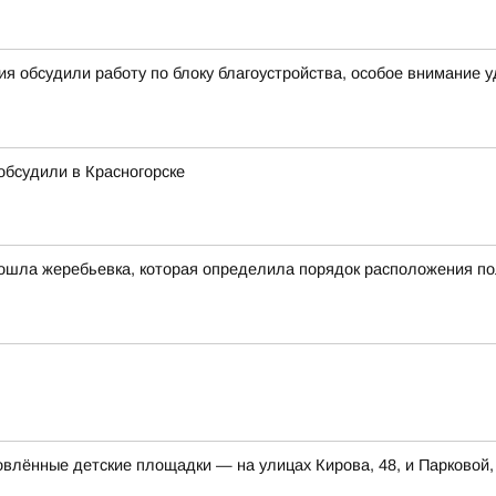
я обсудили работу по блоку благоустройства, особое внимание 
 обсудили в Красногорске
ошла жеребьевка, которая определила порядок расположения по
влённые детские площадки — на улицах Кирова, 48, и Парковой,