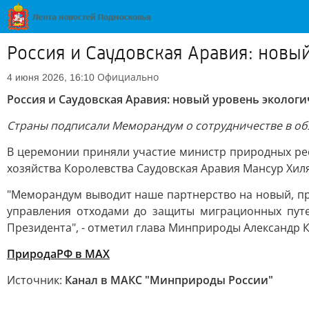
Россия и Саудовская Аравия: новы
Официально
4 июня 2026, 16:10
Россия и Саудовская Аравия: новый уровень экологи
Страны подписали Меморандум о сотрудничестве в об
В церемонии приняли участие министр природных рес
хозяйства Королевства Саудовская Аравия Мансур Хил
"Меморандум выводит наше партнерство на новый, пр
управления отходами до защиты миграционных пут
Президента", - отметил глава Минприроды Александр К
ПриродаРФ в МАХ
Источник:
Канал в МАКС "Минприроды России"