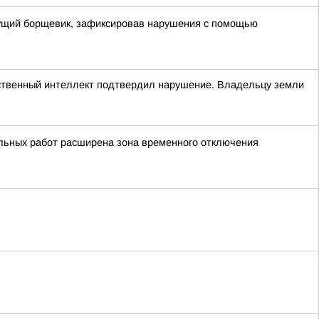
стущий борщевик, зафиксировав нарушения с помощью
сственный интеллект подтвердил нарушение. Владельцу земли
льных работ расширена зона временного отключения