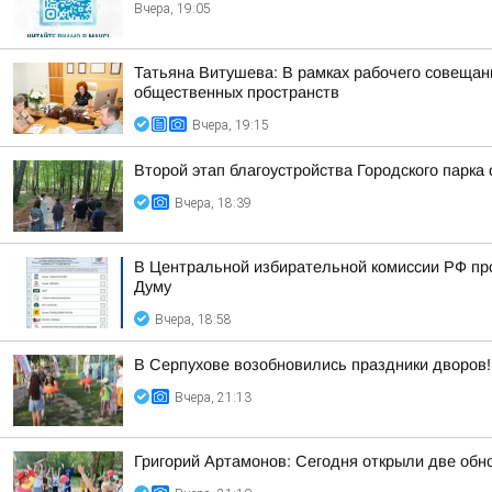
Вчера, 19:05
Татьяна Витушева: В рамках рабочего совещани
общественных пространств
Вчера, 19:15
Второй этап благоустройства Городского парка
Вчера, 18:39
В Центральной избирательной комиссии РФ пр
Думу
Вчера, 18:58
В Серпухове возобновились праздники дворов!
Вчера, 21:13
Григорий Артамонов: Сегодня открыли две обно