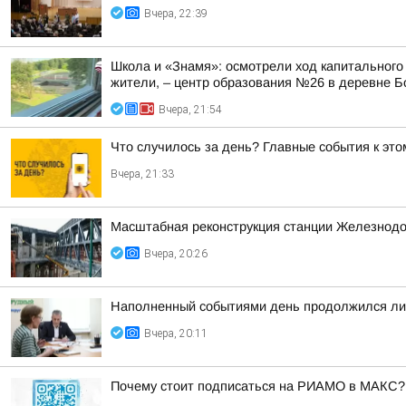
Вчера, 22:39
Школа и «Знамя»: осмотрели ход капитального
жители, – центр образования №26 в деревне Б
Вчера, 21:54
Что случилось за день? Главные события к этом
Вчера, 21:33
Масштабная реконструкция станции Железнод
Вчера, 20:26
Наполненный событиями день продолжился лич
Вчера, 20:11
Почему стоит подписаться на РИАМО в МАКС?