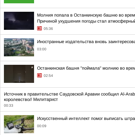
Молния попала в Останкинскую башню во время
Причиной ухудшения погоды стал атмосферный
05:36
Иностранные издательства вновь заинтересова
03:00
Останкинская башня "поймала" молнию во врем
02:54
Источник в правительстве Саудовской Аравии сообщил Al-Arabi
королевство//
Милитарист
00:33
Искусственный интеллект помог выписать штр
00:09