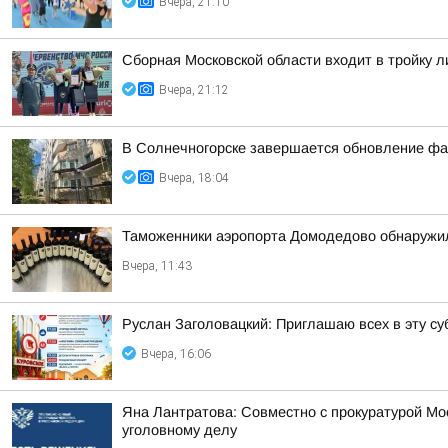
Вчера, 21:10
Сборная Московской области входит в тройку 
Вчера, 21:12
В Солнечногорске завершается обновление фа
Вчера, 18:04
Таможенники аэропорта Домодедово обнаружил
Вчера, 11:43
Руслан Заголовацкий: Приглашаю всех в эту су
Вчера, 16:06
Яна Лантратова: Совместно с прокуратурой М
уголовному делу