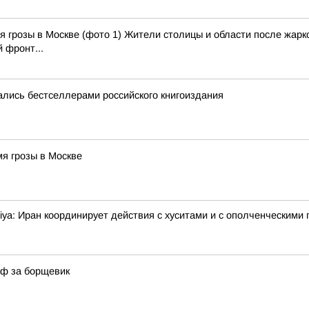
 грозы в Москве (фото 1) Жители столицы и области после жарко
 фронт...
лись бестселлерами российского книгоиздания
я грозы в Москве
ya: Иран координирует действия с хуситами и с ополченческими 
аф за борщевик