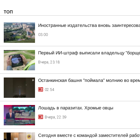
ТОП
Иностранные издательства вновь заинтересова
03:00
Первый ИИ-штраф выписали владельцу "борще
Вчера, 23:18
Останкинская башня "поймала" молнию во врем
02:54
Лошадь в паразитах. Хромые овцы
Вчера, 22:39
Сегодня вместе с командой заместителей рабо