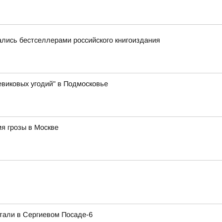
лись бестселлерами российского книгоиздания
виковых угодий" в Подмосковье
я грозы в Москве
тали в Сергиевом Посаде-6