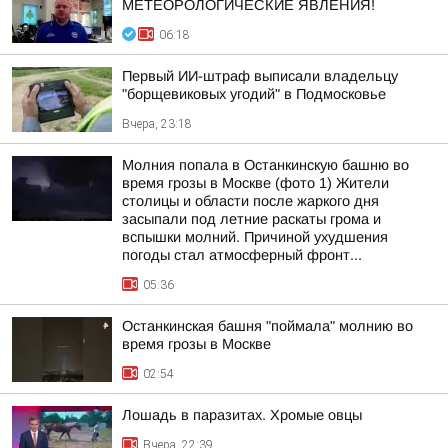
МЕТЕОРОЛОГИЧЕСКИЕ ЯВЛЕНИЯ!
06:18
Первый ИИ-штраф выписали владельцу
"борщевиковых угодий" в Подмосковье
Вчера, 23:18
Молния попала в Останкинскую башню во
время грозы в Москве (фото 1) Жители
столицы и области после жаркого дня
засыпали под летние раскаты грома и
вспышки молний. Причиной ухудшения
погоды стал атмосферный фронт...
05:36
Останкинская башня "поймала" молнию во
время грозы в Москве
02:54
Лошадь в паразитах. Хромые овцы
Вчера, 22:39