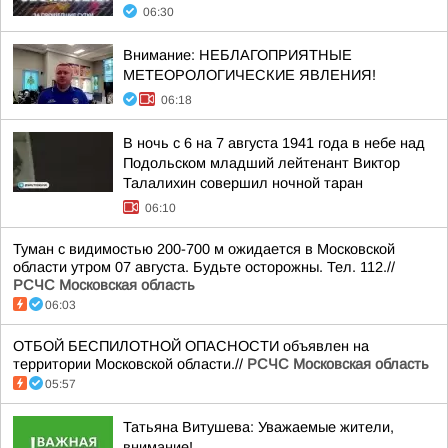
06:30
Внимание: НЕБЛАГОПРИЯТНЫЕ
МЕТЕОРОЛОГИЧЕСКИЕ ЯВЛЕНИЯ!
06:18
В ночь с 6 на 7 августа 1941 года в небе над
Подольском младший лейтенант Виктор
Талалихин совершил ночной таран
06:10
Туман с видимостью 200-700 м ожидается в Московской
области утром 07 августа. Будьте осторожны. Тел. 112.//
РСЧС Московская область
06:03
ОТБОЙ БЕСПИЛОТНОЙ ОПАСНОСТИ объявлен на
территории Московской области.//
РСЧС Московская область
05:57
Татьяна Витушева: Уважаемые жители,
внимание!