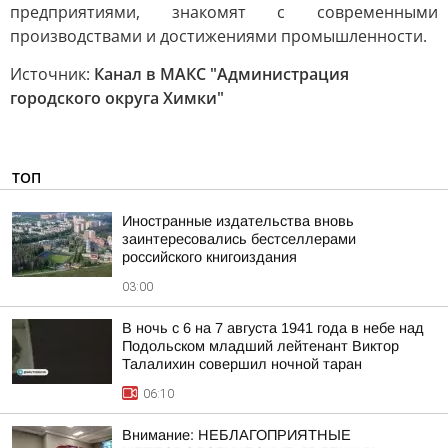
предприятиями, знакомят с современными
производствами и достижениями промышленности.
Источник:
Канал в МАКС "Администрация
городского округа Химки"
ТОП
Иностранные издательства вновь
заинтересовались бестселлерами
российского книгоиздания
03:00
В ночь с 6 на 7 августа 1941 года в небе над
Подольском младший лейтенант Виктор
Талалихин совершил ночной таран
06:10
Внимание: НЕБЛАГОПРИЯТНЫЕ