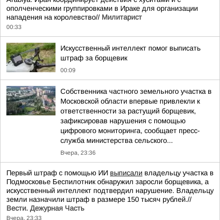
ополченческими группировками в Ираке для организации
нападения на королевство//
Милитарист
00:33
Искусственный интеллект помог выписать
штраф за борщевик
00:09
Собственника частного земельного участка в
Московской области впервые привлекли к
ответственности за растущий борщевик,
зафиксировав нарушения с помощью
цифрового мониторинга, сообщает пресс-
служба министерства сельского...
Вчера, 23:36
Первый штраф с помощью ИИ
выписали
владельцу участка в
Подмосковье Беспилотник обнаружил заросли борщевика, а
искусственный интеллект подтвердил нарушение. Владельцу
земли назначили штраф в размере 150 тысяч рублей.//
Вести. Дежурная Часть
Вчера, 23:33