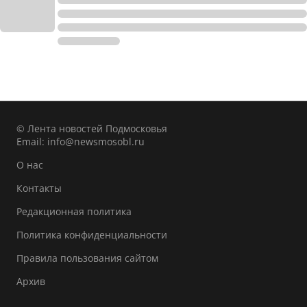
© Лента новостей Подмосковья
Email:
info@newsmosobl.ru
О нас
Контакты
Редакционная политика
Политика конфиденциальности
Правила пользования сайтом
Архив