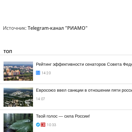
Источник:
Telegram-канал "РИАМО"
ТОП
Рейтинг эффективности сенаторов Совета Феде
14:20
Евросоюз ввел санкции в отношении пяти росс
14:07
Твой голос — сила России!
10:33