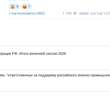
рации РФ. Итоги весенней сессии-2026
иян, "ответственных за поддержку российского военно-промышлен