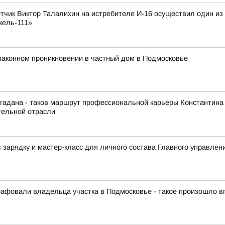
лётчик Виктор Талалихин на истребителе И-16 осуществил один и
кель-111»
законном проникновении в частный дом в Подмосковье
гадана - таков маршрут профессиональной карьеры Константина
тельной отрасли
зарядку и мастер-класс для личного состава Главного управлен
афовали владельца участка в Подмосковье - такое произошло 