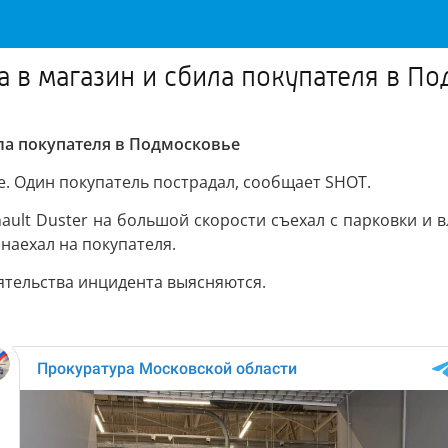
а в магазин и сбила покупателя в П
ла покупателя в Подмосковье
е. Один покупатель пострадал, сообщает SHOT.
ult Duster на большой скорости съехал с парковки и 
наехал на покупателя.
ятельства инцидента выясняются.