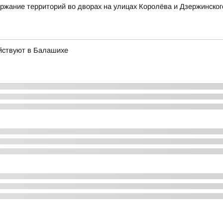
ржание территорий во дворах на улицах Королёва и Дзержинског
йствуют в Балашихе