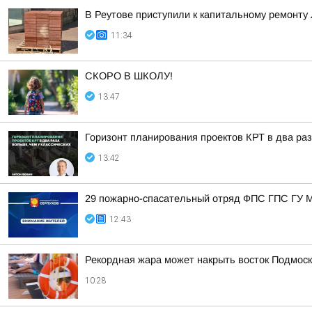
В Реутове приступили к капитальному ремонту
11:34
СКОРО В ШКОЛУ!
13:47
Горизонт планирования проектов КРТ в два раз
13:42
29 пожарно-спасательный отряд ФПС ГПС ГУ М
12:43
Рекордная жара может накрыть восток Подмоск
10:28