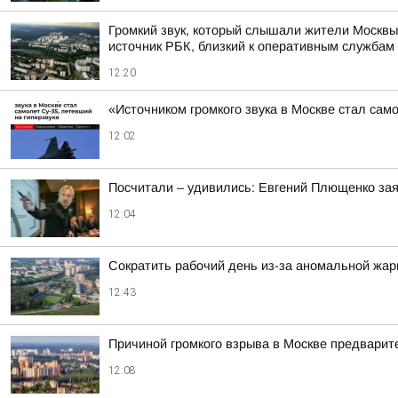
Громкий звук, который слышали жители Москвы
источник РБК, близкий к оперативным службам
12:20
«Источником громкого звука в Москве стал сам
12:02
Посчитали – удивились: Евгений Плющенко зая
12:04
Сократить рабочий день из-за аномальной жа
12:43
Причиной громкого взрыва в Москве предварит
12:08