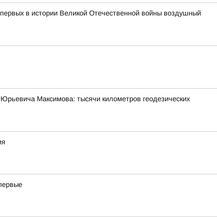
з первых в истории Великой Отечественной войны воздушный
 Юрьевича Максимова: тысячи километров геодезических
ия
впервые