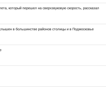
ета, который перешел на сверхзвуковую скорость, рассказал
л слышен в большинстве районов столицы и в Подмосковье
е