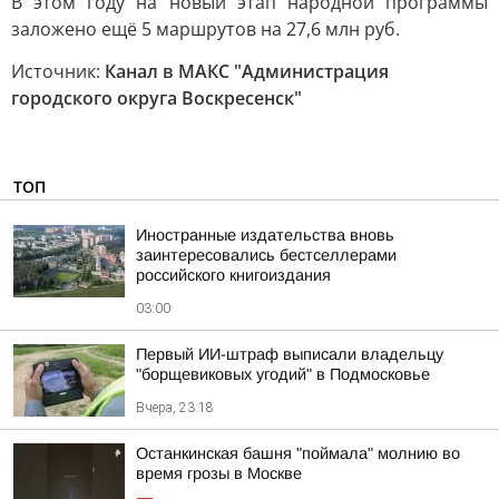
В этом году на новый этап народной программы
заложено ещё 5 маршрутов на 27,6 млн руб.
Источник:
Канал в МАКС "Администрация
городского округа Воскресенск"
ТОП
Иностранные издательства вновь
заинтересовались бестселлерами
российского книгоиздания
03:00
Первый ИИ-штраф выписали владельцу
"борщевиковых угодий" в Подмосковье
Вчера, 23:18
Останкинская башня "поймала" молнию во
время грозы в Москве