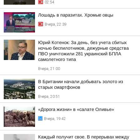
02:54
Лошадь в паразитах. Хромые овцы
Вчера, 22:39
Юрий Котенок: За день, без учета сбитых
ночью беспилотников, дежурные средства
ПВО уничтожили 281 украинский БПЛА
самолетного типа
Вчера, 21:00
В Британии начали добывать золото из
старых смартфонов
Вчера, 20:51
«Дорога жизни» в «салате Оливье»
Вчера, 19:42
Каждый получит свое. В перерывах между