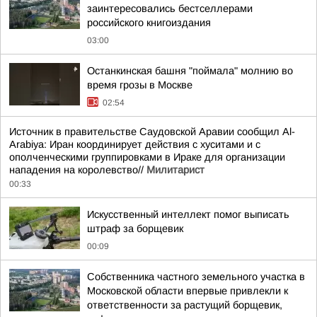
заинтересовались бестселлерами
российского книгоиздания
03:00
Останкинская башня "поймала" молнию во
время грозы в Москве
02:54
Источник в правительстве Саудовской Аравии сообщил Al-
Arabiya: Иран координирует действия с хуситами и с
ополченческими группировками в Ираке для организации
нападения на королевство//
Милитарист
00:33
Искусственный интеллект помог выписать
штраф за борщевик
00:09
Собственника частного земельного участка в
Московской области впервые привлекли к
ответственности за растущий борщевик,