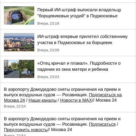
Первый ИИ-штраф выписали владельцу
"борщевиковых угодий" в Подмосковье
Вчера, 23:18
ИИ-штраф впервые прилетел собственнику
участка в Подмосковье за борщевик
Вчера, 23:09
«Отец кричал и плакал». Подробности о
падении из окна матери и ребенка
Вчера, 23:03
В аэропорту Домодедово сняты ограничения на прием и
выпуск воздушных судов — Росавиация.
Подписаться на
Москва 24
/
Наши каналы
/
Новости в MAX
//
Москва 24
Вчера, 22:54
В аэропорту Домодедово сняты ограничения на прием и
выпуск воздушных судов — Росавиация.
Подписаться
/
Предложить новость
//
Москва 24
Вчера, 22:54