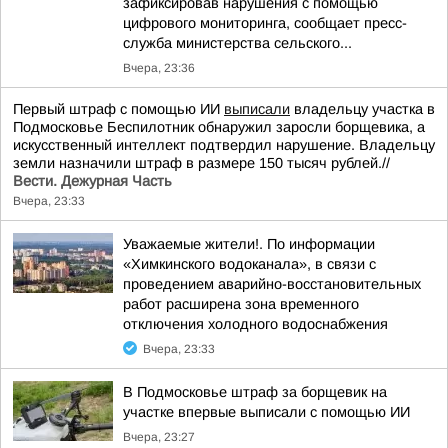
зафиксировав нарушения с помощью
цифрового мониторинга, сообщает пресс-
служба министерства сельского...
Вчера, 23:36
Первый штраф с помощью ИИ
выписали
владельцу участка в
Подмосковье Беспилотник обнаружил заросли борщевика, а
искусственный интеллект подтвердил нарушение. Владельцу
земли назначили штраф в размере 150 тысяч рублей.//
Вести. Дежурная Часть
Вчера, 23:33
Уважаемые жители!. По информации
«Химкинского водоканала», в связи с
проведением аварийно-восстановительных
работ расширена зона временного
отключения холодного водоснабжения
Вчера, 23:33
В Подмосковье штраф за борщевик на
участке впервые выписали с помощью ИИ
Вчера, 23:27