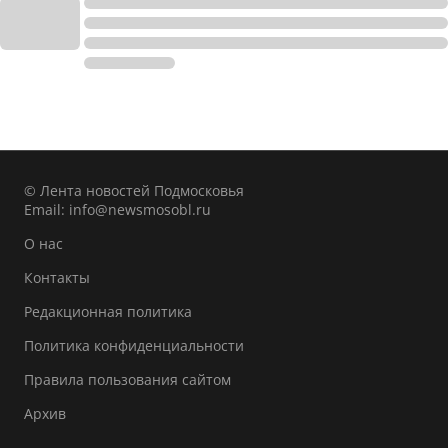
© Лента новостей Подмосковья
Email:
info@newsmosobl.ru
О нас
Контакты
Редакционная политика
Политика конфиденциальности
Правила пользования сайтом
Архив