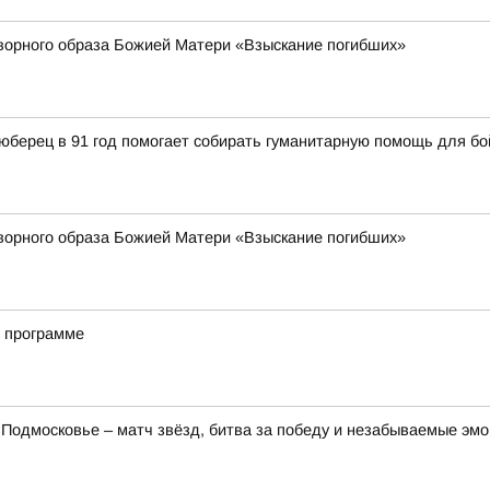
ворного образа Божией Матери «Взыскание погибших»
юберец в 91 год помогает собирать гуманитарную помощь для б
ворного образа Божией Матери «Взыскание погибших»
й программе
Подмосковье – матч звёзд, битва за победу и незабываемые эмо