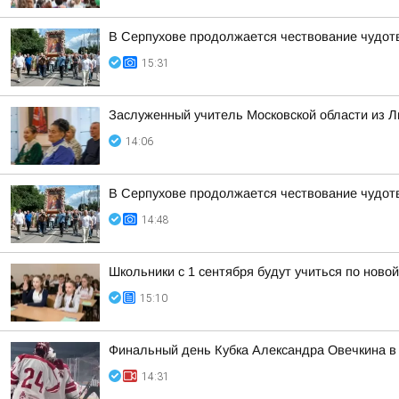
В Серпухове продолжается чествование чудот
15:31
Заслуженный учитель Московской области из Л
14:06
В Серпухове продолжается чествование чудот
14:48
Школьники с 1 сентября будут учиться по ново
15:10
Финальный день Кубка Александра Овечкина в 
14:31