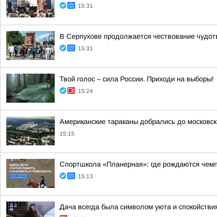
15:31
В Серпухове продолжается чествование чудот
15:31
Твой голос – сила России. Приходи на выборы!
15:24
Американские тараканы добрались до московск
15:15
Спортшкола «Планерная»: где рождаются чем
15:13
Дача всегда была символом уюта и спокойствия