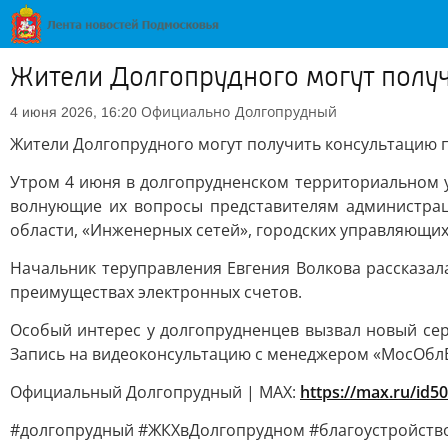
Жители Долгопрудного могут получ
Официально
Долгопрудный
4 июня 2026, 16:20
Жители Долгопрудного могут получить консультацию п
Утром 4 июня в долгопрудненском территориальном 
волнующие их вопросы представителям администрац
области, «Инженерных сетей», городских управляющи
Начальник теруправления Евгения Волкова рассказа
преимуществах электронных счетов.
Особый интерес у долгопрудненцев вызвал новый сер
Запись на видеоконсультацию с менеджером «МосОблЕ
Официальный Долгопрудный | MAX:
https://max.ru/id5
#долгопрудный #ЖКХвДолгопрудном #благоустройств