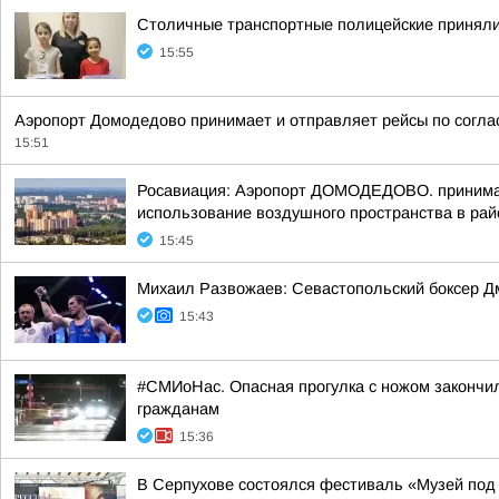
Столичные транспортные полицейские приняли 
15:55
Аэропорт Домодедово принимает и отправляет рейсы по согла
15:51
Росавиация: Аэропорт ДОМОДЕДОВО. принимает
использование воздушного пространства в рай
15:45
Михаил Развожаев: Севастопольский боксер Д
15:43
#СМИоНас. Опасная прогулка с ножом закончи
гражданам
15:36
В Серпухове состоялся фестиваль «Музей под