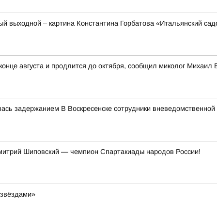
ый выходной – картина Константина Горбатова «Итальянский сад
 конце августа и продлится до октября, сообщил миколог Михаил
лась задержанием В Воскресенске сотрудники вневедомственной
митрий Шиповский — чемпион Спартакиады народов России!
 звёздами»