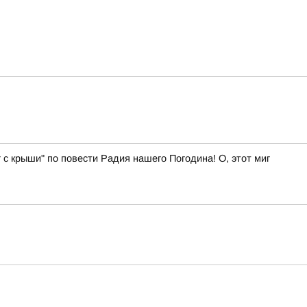
 с крыши" по повести Радия нашего Погодина! О, этот миг