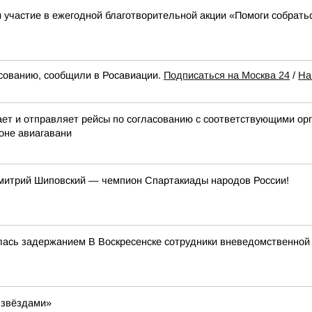
участие в ежегодной благотворительной акции «Помоги собрать
сованию, сообщили в Росавиации.
Подписаться на Москва 24
/
На
 и отправляет рейсы по согласованию с соответствующими орга
оне авиагавани
митрий Шиповский — чемпион Спартакиады народов России!
лась задержанием В Воскресенске сотрудники вневедомственной
 звёздами»