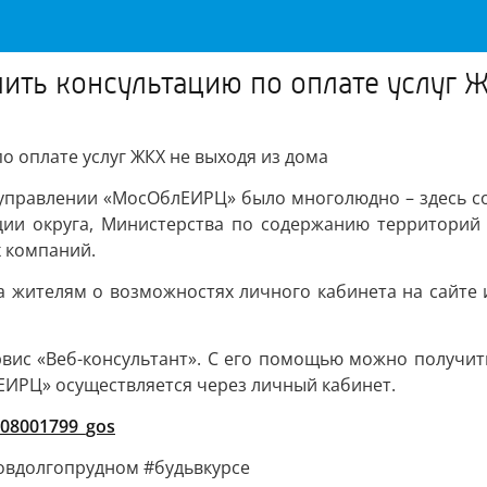
ить консультацию по оплате услуг 
о оплате услуг ЖКХ не выходя из дома
управлении «МосОблЕИРЦ» было многолюдно – здесь сос
ии округа, Министерства по содержанию территорий
х компаний.
ла жителям о возможностях личного кабинета на сайт
вис «Веб-консультант». С его помощью можно получит
ИРЦ» осуществляется через личный кабинет.
008001799_gos
овдолгопрудном #будьвкурсе