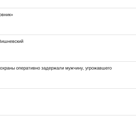
овник»
 Вишневский
 охраны оперативно задержали мужчину, угрожавшего