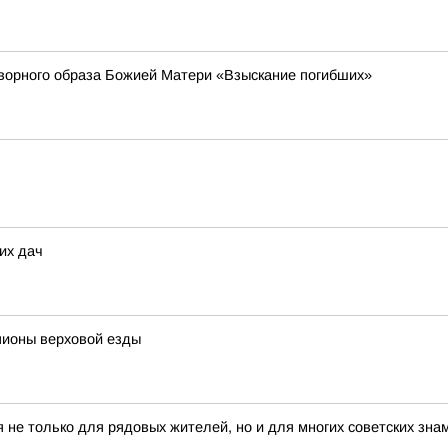
ворного образа Божией Матери «Взыскание погибших»
их дач
пионы верховой езды
 не только для рядовых жителей, но и для многих советских зна