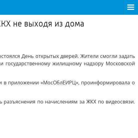
ЖКХ не выходя из дома
тоялся День открытых дверей. Жители смогли задать
 и государственному жилищному надзору Московской
е и в приложении «МосОблЕИРЦ», проинформировала о
ь разъяснения по начислениям за ЖКХ по видеосвязи.