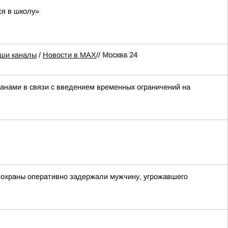
ся в школу»
ши каналы
/
Новости в MAX
//
Москва 24
нами в связи с введением временных ограничений на
 охраны оперативно задержали мужчину, угрожавшего