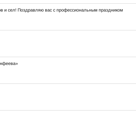
дов и сел! Поздравляю вас с профессиональным праздником
инфеева»