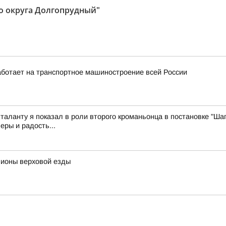
о округа Долгопрудный"
ботает на транспортное машиностроение всей России
 таланту я показал в роли второго кроманьонца в постановке "Шаг
еры и радость...
пионы верховой езды