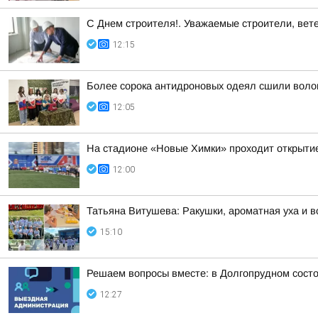
С Днем строителя!. Уважаемые строители, вет
12:15
Более сорока антидроновых одеял сшили воло
12:05
На стадионе «Новые Химки» проходит открытие
12:00
Татьяна Витушева: Ракушки, ароматная уха и в
15:10
Решаем вопросы вместе: в Долгопрудном сост
12:27