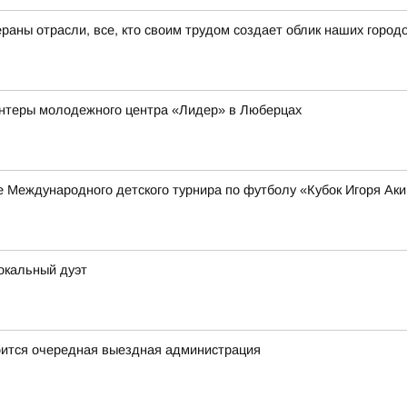
ераны отрасли, все, кто своим трудом создает облик наших горо
нтеры молодежного центра «Лидер» в Люберцах
 Международного детского турнира по футболу «Кубок Игоря Ак
окальный дуэт
оится очередная выездная администрация