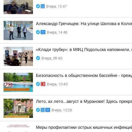
Вчера, 15:47
Александр Гречищев: На улице Шилова в Коло
Вчера, 14:48
«Клади трубку»: в МФЦ Подольска напомнили, 
Вчера, 09:40
Безопасность в общественном бассейне - прежд
Вчера, 10:40
Лето, ах лето...август в Муранове! Здесь пре
Вчера, 10:28
Меры профилактики острых кишечных инфекций