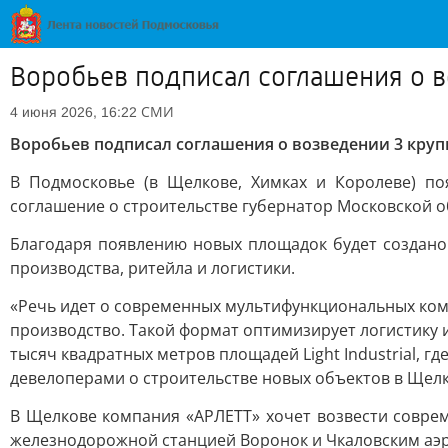
Воробьев подписал соглашения о во
СМИ
4 июня 2026, 16:22
Воробьев подписал соглашения о возведении 3 крупны
В Подмосковье (в Щелкове, Химках и Королеве) поя
соглашение о строительстве губернатор Московской о
Благодаря появлению новых площадок будет создано
производства, ритейла и логистики.
«Речь идет о современных мультифункциональных ком
производство. Такой формат оптимизирует логистику 
тысяч квадратных метров площадей Light Industrial, 
девелоперами о строительстве новых объектов в Щелко
В Щелкове компания «АРЛЕТТ» хочет возвести совреме
железнодорожной станцией Воронок и Чкаловским аэр