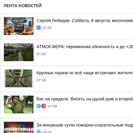
ЛЕНТА НОВОСТЕЙ
Сергей Лебедев: Суббота, 8 августа: молочника
07:55
АТМОСФЕРА: переменная облачность и до +26
07:33
Крупных пауков-ос всё чаще встречают жители
07:18
Вис на пределе. Висеть на одной руке и второ
07:09
За минувшие сутки пожарно-спасательные под
06:54