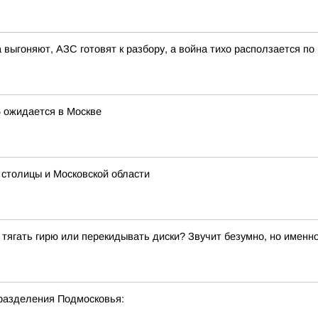
 выгоняют, АЗС готовят к разбору, а война тихо расползается по
 ожидается в Москве
 столицы и Московской области
й тягать гирю или перекидывать диски? Звучит безумно, но именн
разделения Подмосковья: