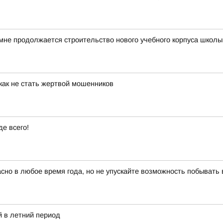
мне продолжается строительство нового учебного корпуса школ
как не стать жертвой мошенников
е всего!
красно в любое время года, но не упускайте возможность побыват
 в летний период