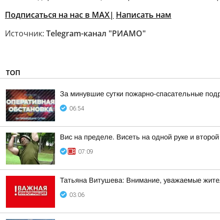
Подписаться на нас в MAX|
Написать нам
Источник:
Telegram-канал "РИАМО"
ТОП
За минувшие сутки пожарно-спасательные под
06:54
Вис на пределе. Висеть на одной руке и второ
07:09
Татьяна Витушева: Внимание, уважаемые жители
03:06