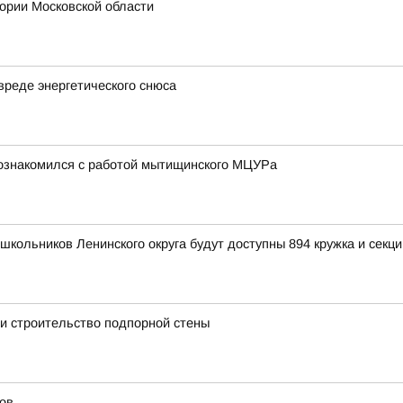
ии Московской области
вреде энергетического снюса
познакомился с работой мытищинского МЦУРа
школьников Ленинского округа будут доступны 894 кружка и секци
и строительство подпорной стены
ов