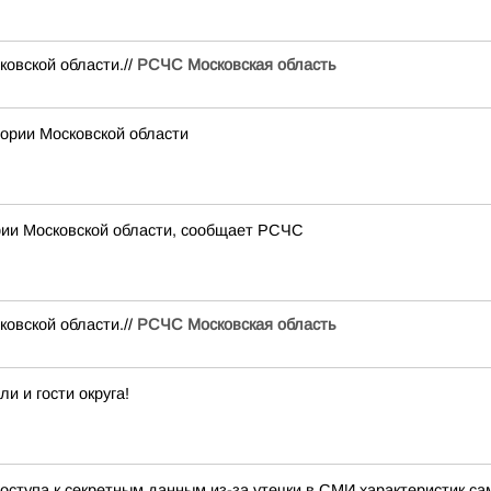
вской области.//
РСЧС Московская область
рии Московской области
рии Московской области, сообщает РСЧС
вской области.//
РСЧС Московская область
 и гости округа!
ступа к секретным данным из-за утечки в СМИ характеристик са