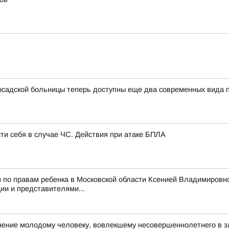
садской больницы теперь доступны еще два современных вида
сти себя в случае ЧС. Действия при атаке БПЛА
 по правам ребенка в Московской области Ксенией Владимировн
и и представителями...
ние молодому человеку, вовлекшему несовершеннолетнего в з