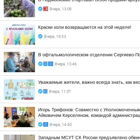
Вчера, 13:09
Краски холи возвращаются на этой неделе!
Вчера, 16:53
В офтальмологическом отделении Сергиево-По
Вчера, 13:46
Уважаемые жители, важно всегда знать, как ве
Вчера, 11:07
Игорь Трифонов: Совместно с Уполномоченным
Айковичем Керселяном, командой администраци
Вчера, 14:40
Западным МСУТ СК России предъявлено обвине