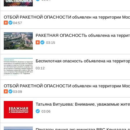
ОТБОЙ РАКЕТНОЙ ОПАСНОСТИ объявлен на территории Моско
04:57
РАКЕТНАЯ ОПАСНОСТЬ объявлена на террито
03:15
Беспилотная опасность объявлена на террито
03:12
ОТБОЙ РАКЕТНОЙ ОПАСНОСТИ объявлен на территории Моско
03:09
Татьяна Витушева: Внимание, уважаемые жители
03:06
Пентагон лишил экс-министра ВВС Кендалла до