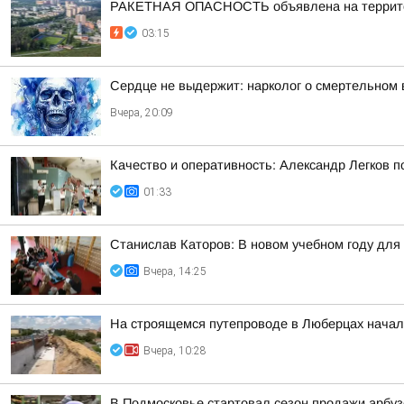
РАКЕТНАЯ ОПАСНОСТЬ объявлена на территор
03:15
Сердце не выдержит: нарколог о смертельном 
Вчера, 20:09
Качество и оперативность: Александр Легков 
01:33
Станислав Каторов: В новом учебном году для 
Вчера, 14:25
На строящемся путепроводе в Люберцах начал
Вчера, 10:28
В Подмосковье стартовал сезон продажи арбуз