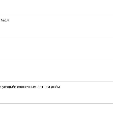
ы №14
ь в усадьбе солнечным летним днём