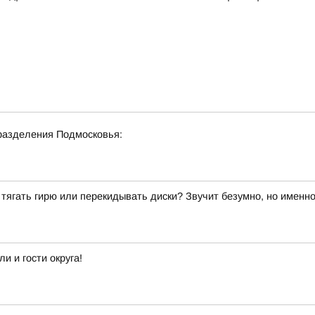
разделения Подмосковья:
й тягать гирю или перекидывать диски? Звучит безумно, но именн
 и гости округа!