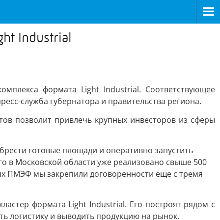
t Industrial
мплекса формата Light Industrial. Соответствующее
ресс-служба губернатора и правительства региона.
тов позволит привлечь крупных инвесторов из сферы
брести готовые площади и оперативно запустить
го в Московской области уже реализовано свыше 500
олях ПМЭФ мы закрепили договоренности еще с тремя
стер формата Light Industrial. Его построят рядом с
ь логистику и выводить продукцию на рынок.