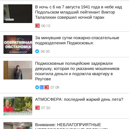
В ночь с 6 на 7 августа 1941 года в небе над
Подольском младший лейтенант Виктор
Талалихин совершил ночной таран
06:10
За минувшие сутки пожарно-спасательные
подразделения Подмосковья:
06:30
Подмосковные полицейские задержали
девушку, которая по указанию мошенников
похитила деньги и подожгла квартиру в
Реутове
07:09
АТМОСФЕРА: последний жаркий день лета?
07:30
Внимание: НЕБЛАГОПРИЯТНЫЕ