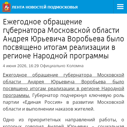
Ежегодное обращение
губернатора Московской области
Андрея Юрьевича Воробьева было
посвящено итогам реализации в
регионе Народной программы
Официально
Коломна
4 июня 2026, 16:29
Ежегодное обращение губернатора Московской
области Андрея Юрьевича Воробьева было
посвящено итогам реализации в регионе Народной
программы.
Губернатор подчеркнул ключевую роль
партии «Единая Россия» в развитии Московской
области и выполнении наказов жителей.
Одно из приоритетных направлений работы, о
которых говорил Андрей Юрьевич – социальная