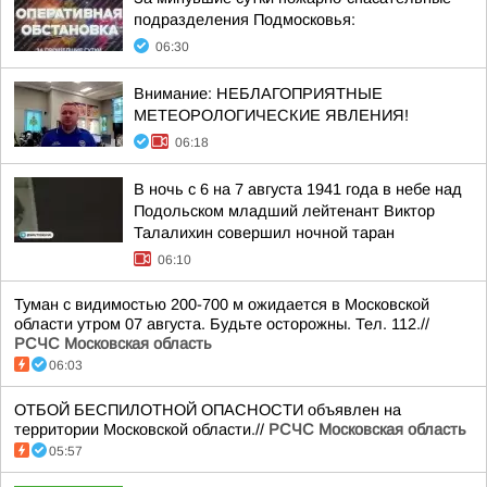
подразделения Подмосковья:
06:30
Внимание: НЕБЛАГОПРИЯТНЫЕ
МЕТЕОРОЛОГИЧЕСКИЕ ЯВЛЕНИЯ!
06:18
В ночь с 6 на 7 августа 1941 года в небе над
Подольском младший лейтенант Виктор
Талалихин совершил ночной таран
06:10
Туман с видимостью 200-700 м ожидается в Московской
области утром 07 августа. Будьте осторожны. Тел. 112.//
РСЧС Московская область
06:03
ОТБОЙ БЕСПИЛОТНОЙ ОПАСНОСТИ объявлен на
территории Московской области.//
РСЧС Московская область
05:57