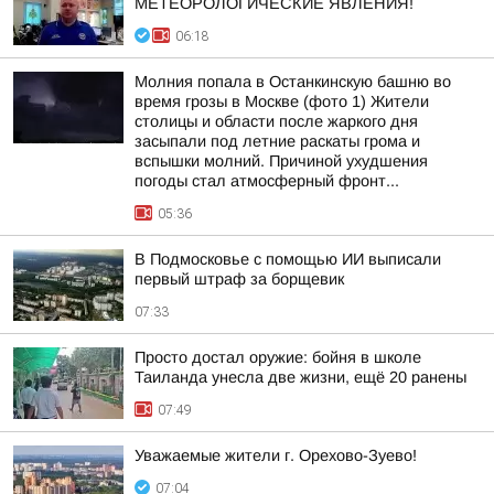
МЕТЕОРОЛОГИЧЕСКИЕ ЯВЛЕНИЯ!
06:18
Молния попала в Останкинскую башню во
время грозы в Москве (фото 1) Жители
столицы и области после жаркого дня
засыпали под летние раскаты грома и
вспышки молний. Причиной ухудшения
погоды стал атмосферный фронт...
05:36
В Подмосковье с помощью ИИ выписали
первый штраф за борщевик
07:33
Просто достал оружие: бойня в школе
Таиланда унесла две жизни, ещё 20 ранены
07:49
Уважаемые жители г. Орехово-Зуево!
07:04