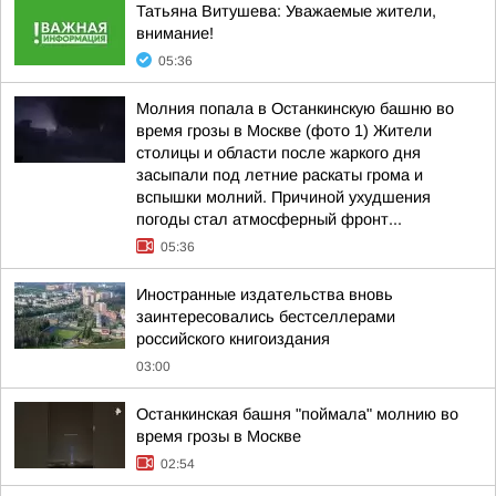
Татьяна Витушева: Уважаемые жители,
внимание!
05:36
Молния попала в Останкинскую башню во
время грозы в Москве (фото 1) Жители
столицы и области после жаркого дня
засыпали под летние раскаты грома и
вспышки молний. Причиной ухудшения
погоды стал атмосферный фронт...
05:36
Иностранные издательства вновь
заинтересовались бестселлерами
российского книгоиздания
03:00
Останкинская башня "поймала" молнию во
время грозы в Москве
02:54