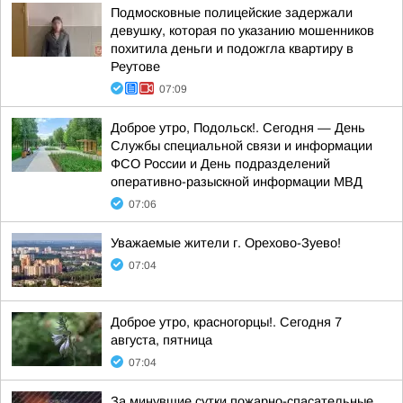
Подмосковные полицейские задержали
девушку, которая по указанию мошенников
похитила деньги и подожгла квартиру в
Реутове
07:09
Доброе утро, Подольск!. Сегодня — День
Службы специальной связи и информации
ФСО России и День подразделений
оперативно-разыскной информации МВД
07:06
Уважаемые жители г. Орехово-Зуево!
07:04
Доброе утро, красногорцы!. Сегодня 7
августа, пятница
07:04
За минувшие сутки пожарно-спасательные