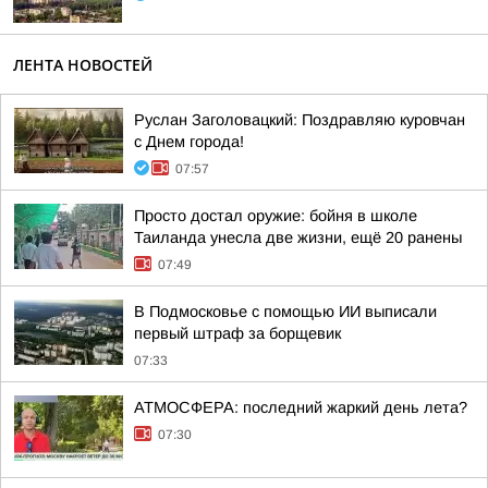
ЛЕНТА НОВОСТЕЙ
Руслан Заголовацкий: Поздравляю куровчан
с Днем города!
07:57
Просто достал оружие: бойня в школе
Таиланда унесла две жизни, ещё 20 ранены
07:49
В Подмосковье с помощью ИИ выписали
первый штраф за борщевик
07:33
АТМОСФЕРА: последний жаркий день лета?
07:30