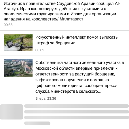
Источник в правительстве Саудовской Аравии сообщил Al-
Arabiya: Иран координирует действия с хуситами и с
ополченческими группировками в Ираке для организации
нападения на королевство//
Милитарист
00:33
Искусственный интеллект помог выписать
штраф за борщевик
00:09
Собственника частного земельного участка в
Московской области впервые привлекли к
ответственности за растущий борщевик,
зафиксировав нарушения с помощью
цифрового мониторинга, сообщает пресс-
служба министерства сельского...
Вчера, 23:36