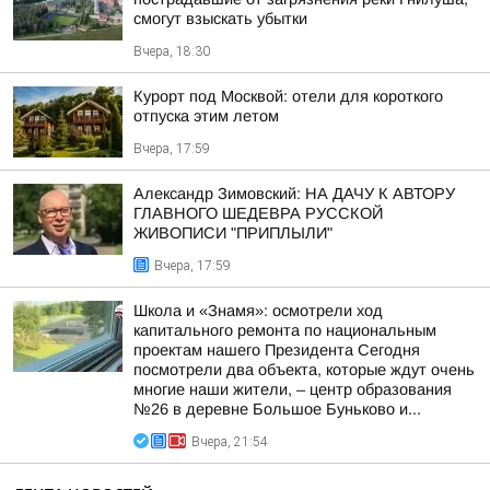
смогут взыскать убытки
Вчера, 18:30
Курорт под Москвой: отели для короткого
отпуска этим летом
Вчера, 17:59
Александр Зимовский: НА ДАЧУ К АВТОРУ
ГЛАВНОГО ШЕДЕВРА РУССКОЙ
ЖИВОПИСИ "ПРИПЛЫЛИ"
Вчера, 17:59
Школа и «Знамя»: осмотрели ход
капитального ремонта по национальным
проектам нашего Президента Сегодня
посмотрели два объекта, которые ждут очень
многие наши жители, – центр образования
№26 в деревне Большое Буньково и...
Вчера, 21:54