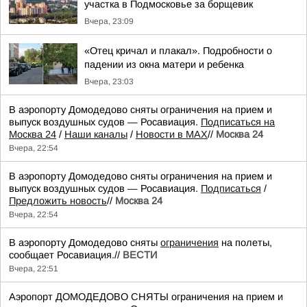
участка в Подмосковье за борщевик
Вчера, 23:09
«Отец кричал и плакал». Подробности о
падении из окна матери и ребенка
Вчера, 23:03
В аэропорту Домодедово сняты ограничения на прием и
выпуск воздушных судов — Росавиация.
Подписаться на
Москва 24
/
Наши каналы
/
Новости в MAX
//
Москва 24
Вчера, 22:54
В аэропорту Домодедово сняты ограничения на прием и
выпуск воздушных судов — Росавиация.
Подписаться
/
Предложить новость
//
Москва 24
Вчера, 22:54
В аэропорту Домодедово сняты
ограничения
на полеты,
сообщает Росавиация.//
ВЕСТИ
Вчера, 22:51
Аэропорт ДОМОДЕДОВО СНЯТЫ ограничения на прием и