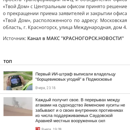
«Твой Дом» с Центральным офисом принято решение
о прекращении приема заявителей и закрытии офиса
«Твой Дом», расположенного по адресу: Московская
область, г. Красногорск, улица Международная, дом 4.
Источник:
Канал в МАКС "КРАСНОГОРСК.НОВОСТИ"
ТОП
Первый ИИ-штраф выписали владельцу
"борщевиковых угодий" в Подмосковье
Вчера, 23:18
Каждый получит свое. В перерывах между
атаками на судоходство йеменские хуситы не
забывают и о своих внутренних противниках
из числа поддерживаемых Саудовской
Аравией местных вооруженных сил
Вчера, 19:08