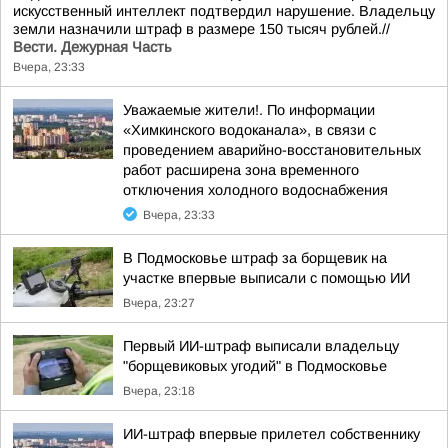
искусственный интеллект подтвердил нарушение. Владельцу
земли назначили штраф в размере 150 тысяч рублей.//
Вести. Дежурная Часть
Вчера, 23:33
Уважаемые жители!. По информации
«Химкинского водоканала», в связи с
проведением аварийно-восстановительных
работ расширена зона временного
отключения холодного водоснабжения
Вчера, 23:33
В Подмосковье штраф за борщевик на
участке впервые выписали с помощью ИИ
Вчера, 23:27
Первый ИИ-штраф выписали владельцу
"борщевиковых угодий" в Подмосковье
Вчера, 23:18
ИИ-штраф впервые прилетел собственнику