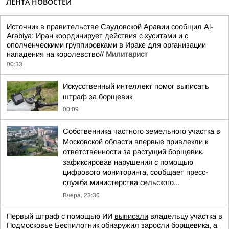
ЛЕНТА НОВОСТЕЙ
Источник в правительстве Саудовской Аравии сообщил Al-
Arabiya: Иран координирует действия с хуситами и с
ополченческими группировками в Ираке для организации
нападения на королевство//
Милитарист
00:33
Искусственный интеллект помог выписать
штраф за борщевик
00:09
Собственника частного земельного участка в
Московской области впервые привлекли к
ответственности за растущий борщевик,
зафиксировав нарушения с помощью
цифрового мониторинга, сообщает пресс-
служба министерства сельского...
Вчера, 23:36
Первый штраф с помощью ИИ
выписали
владельцу участка в
Подмосковье Беспилотник обнаружил заросли борщевика, а