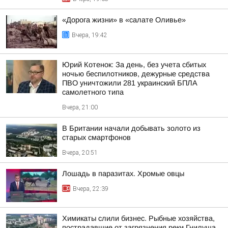
«Дорога жизни» в «салате Оливье»
Вчера, 19:42
Юрий Котенок: За день, без учета сбитых
ночью беспилотников, дежурные средства
ПВО уничтожили 281 украинский БПЛА
самолетного типа
Вчера, 21:00
В Британии начали добывать золото из
старых смартфонов
Вчера, 20:51
Лошадь в паразитах. Хромые овцы
Вчера, 22:39
Химикаты слили бизнес. Рыбные хозяйства,
пострадавшие от загрязнения реки Гнилуша,