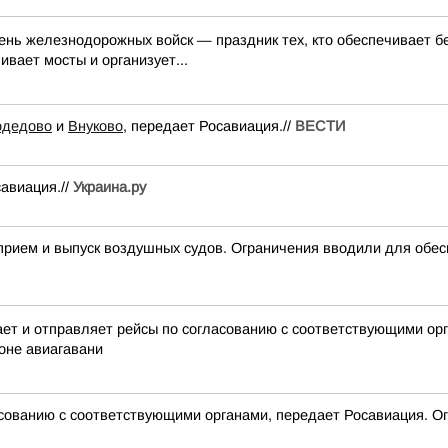
День железнодорожных войск — праздник тех, кто обеспечивает 
ивает мосты и организует...
одедово
и
Внуково
, передает Росавиация.//
ВЕСТИ
авиация.//
Украина.ру
м и выпуск воздушных судов. Ограничения вводили для обесп
 и отправляет рейсы по согласованию с соответствующими орга
оне авиагавани
сованию с соответствующими органами, передает Росавиация. Ог