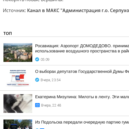
Источник:
Канал в МАКС "Администрация г.о. Серпух
ТОП
Росавиация: Аэропорт ДОМОДЕДОВО. принимает
использование воздушного пространства в рай
05:09
О выборах депутатов Государственной Думы Ф
Вчера, 23:54
Екатерина Мизулина: Милоты в ленту. Эти мал
Вчера, 22:48
Из Подольска передали очередную партию гум