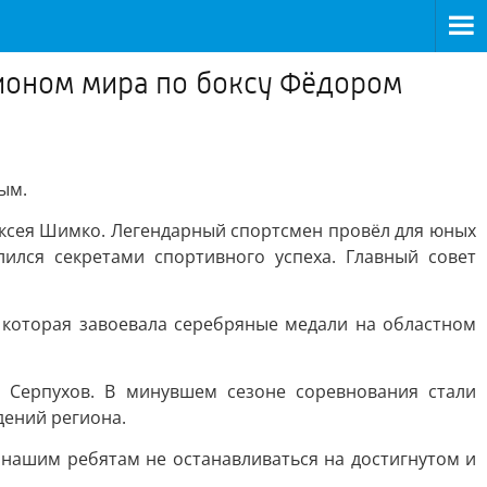
пионом мира по боксу Фёдором
ым.
ексея Шимко. Легендарный спортсмен провёл для юных
лился секретами спортивного успеха. Главный совет
которая завоевала серебряные медали на областном
 Серпухов. В минувшем сезоне соревнования стали
дений региона.
 нашим ребятам не останавливаться на достигнутом и