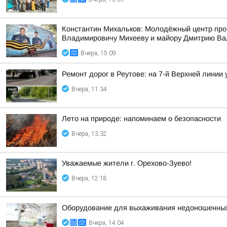
Константин Михальков: Молодёжный центр про
Владимировичу Михееву и майору Дмитрию Ва
Вчера, 15:09
Ремонт дорог в Реутове: на 7-й Верхней линии
Вчера, 11:34
Лето на природе: напоминаем о безопасности
Вчера, 13:32
Уважаемые жители г. Орехово-Зуево!
Вчера, 12:18
Оборудование для выхаживания недоношенных 
Вчера, 14:04