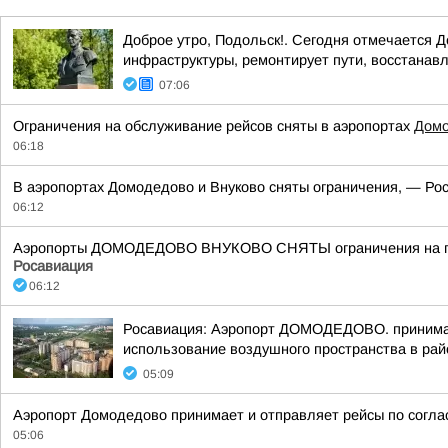
Доброе утро, Подольск!. Сегодня отмечается 
инфраструктуры, ремонтирует пути, восстанавл
07:06
Ограничения на обслуживание рейсов сняты в аэропортах
Дом
06:18
В аэропортах Домодедово и Внуково сняты ограничения, — Рос
06:12
Аэропорты ДОМОДЕДОВО ВНУКОВО СНЯТЫ ограничения на прие
Росавиация
06:12
Росавиация: Аэропорт ДОМОДЕДОВО. принимает
использование воздушного пространства в рай
05:09
Аэропорт Домодедово принимает и отправляет рейсы по согла
05:06