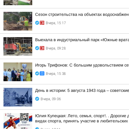
Сезон строительства на объектах водоснабжен
Вчера, 15:17
Выехала в индустриальный парк «Южные врата
Вчера, 09:28
Игорь Трифонов: С большим удовольствием се
Вчера, 15:38
День в истории: 5 августа 1943 года – советск
Вчера, 09:06
Юлия Купецкая: Лето, семья, спорт!. . Дорогие
видах спорта, принять участие в любительских т