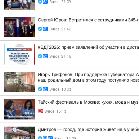
Вчера, 21:09
Сергей Юров: Встретился с сотрудниками 345-г
Вчера, 21:42
#ЕДГ2026: прием заявлений об участии в дист
Вчера, 21:16
Игорь Трифонов: При поддержке Губернатора 
наш родильный дом в этом году поступило ново
Вчера, 10:03
Тайский фестиваль в Москве: кухня, мода и му
Вчера, 15:13
Дмитров — город, где история живёт не в учебн
Вчера, 15:09