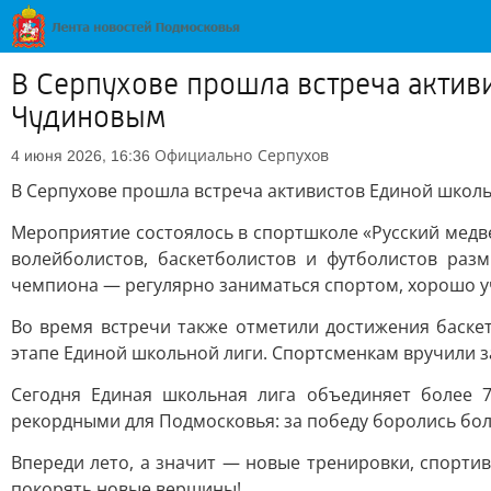
В Серпухове прошла встреча актив
Чудиновым
Официально
Серпухов
4 июня 2026, 16:36
В Серпухове прошла встреча активистов Единой школ
Мероприятие состоялось в спортшколе «Русский медв
волейболистов, баскетболистов и футболистов разм
чемпиона — регулярно заниматься спортом, хорошо уч
Во время встречи также отметили достижения баск
этапе Единой школьной лиги. Спортсменкам вручили з
Сегодня Единая школьная лига объединяет более 
рекордными для Подмосковья: за победу боролись бол
Впереди лето, а значит — новые тренировки, спорти
покорять новые вершины!