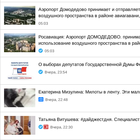
Аэропорт Домодедово принимает и отправляет
воздушного пространства в районе авиагавани,
05:03
Росавиация: Аэропорт ДОМОДЕДОВО. принимает
использование воздушного пространства в рай
05:03
О выборах депутатов Государственной Думы Ф
Вчера, 23:54
Екатерина Мизулина: Милоты в ленту. Эти ма
Вчера, 22:48
Татьяна Витушева: #дайджестдня. Специалист
Вчера, 22:30