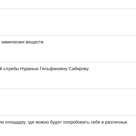
 химических веществ
ой службы Нуранью Гильфановну Сабирову
шую площадку, где можно будет попробовать себя в различных