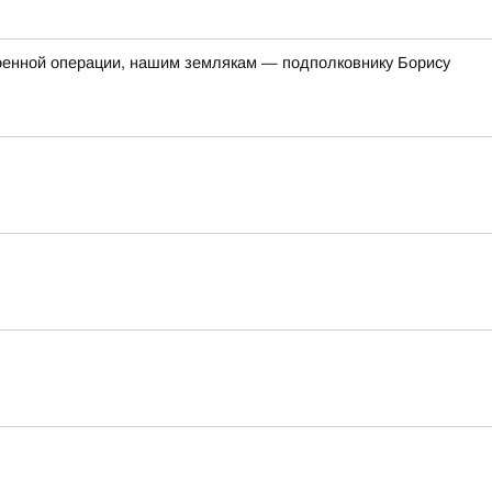
оенной операции, нашим землякам — подполковнику Борису