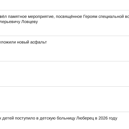
вёл памятное мероприятие, посвящённое Героям специальной в
лерьевичу Ловцеву
 уложили новый асфальт
детей поступило в детскую больницу Люберец в 2026 году