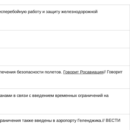
бесперебойную работу и защиту железнодорожной
ечения безопасности полетов.
Говорит Росавиация
//
Говорит
нами в связи с введением временных ограничений на
раничения также введены в аэропорту Геленджика.//
ВЕСТИ