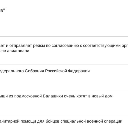
ов"
 и отправляет рейсы по согласованию с соответствующими орга
оне авиагавани
едерального Собрания Российской Федерации
ыши из подмосковной Балашихи очень хотят в новый дом
анитарной помощи для бойцов специальной военной операции