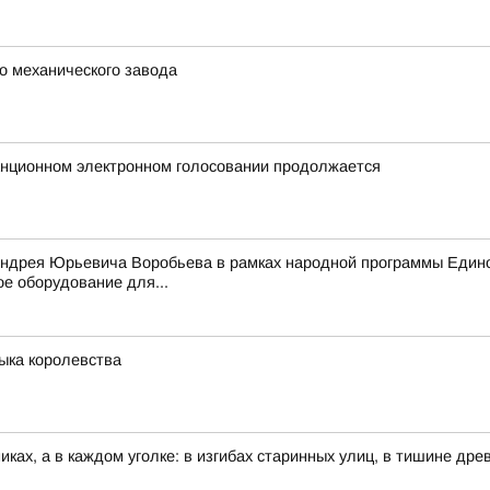
о механического завода
анционном электронном голосовании продолжается
Андрея Юрьевича Воробьева в рамках народной программы Едино
е оборудование для...
зыка королевства
иках, а в каждом уголке: в изгибах старинных улиц, в тишине др