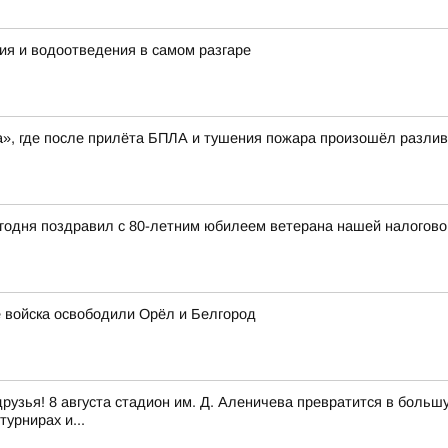
ия и водоотведения в самом разгаре
», где после прилёта БПЛА и тушения пожара произошёл разлив
годня поздравил с 80-летним юбилеем ветерана нашей налогов
ие войска освободили Орёл и Белгород
 друзья! 8 августа стадион им. Д. Аленичева превратится в боль
урнирах и...