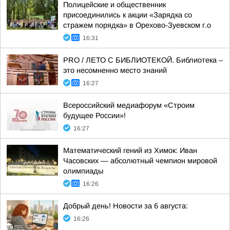
Полицейские и общественник
присоединились к акции «Зарядка со
стражем порядка» в Орехово-Зуевском г.о
16:31
PRO / ЛЕТО С БИБЛИОТЕКОЙ. Библиотека –
это несомненно место знаний
16:27
Всероссийский медиафорум «Строим
будущее России»!
16:27
Математический гений из Химок: Иван
Часовских — абсолютный чемпион мировой
олимпиады
16:26
Добрый день! Новости за 6 августа:
16:26