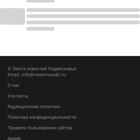
© Лента новостей Подмосковья
Email:
info@newsmosobl.ru
О нас
Контакты
Редакционная политика
Политика конфиденциальности
Правила пользования сайтом
Архив