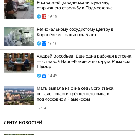
Росгвардейцы задержали мужчину,
открывшего стрельбу в Подмосковье
16:18
Региональному сосудистому центру в
Королёве исполнилось 5 лет
16:10
Андрей Воробьев: Еще одна рабочая встреча
— с главой Наро-Фоминского округа Романом
Шамнэ
14:48
Мать выпала из окна седьмого этажа,
пытаясь спасти трёхлетнего сына в
подмосковном Раменском
12:14
ЛЕНТА НОВОСТЕЙ