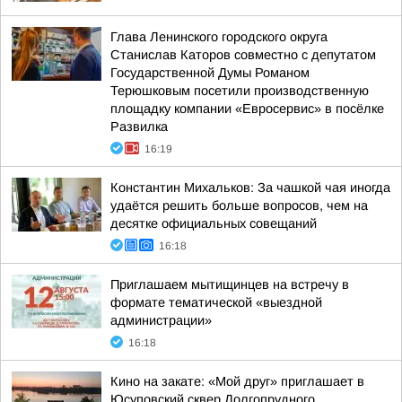
Глава Ленинского городского округа
Станислав Каторов совместно с депутатом
Государственной Думы Романом
Терюшковым посетили производственную
площадку компании «Евросервис» в посёлке
Развилка
16:19
Константин Михальков: За чашкой чая иногда
удаётся решить больше вопросов, чем на
десятке официальных совещаний
16:18
Приглашаем мытищинцев на встречу в
формате тематической «выездной
администрации»
16:18
Кино на закате: «Мой друг» приглашает в
Юсуповский сквер Долгопрудного