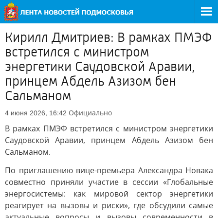
Кирилл Дмитриев: В рамках ПМЭФ
встретился с министром
энергетики Саудовской Аравии,
принцем Абдель Азизом бен
Сальманом
Официально
4 июня 2026, 16:42
В рамках ПМЭФ встретился с министром энергетики
Саудовской Аравии, принцем Абдель Азизом бен
Сальманом.
По приглашению вице-премьера Александра Новака
совместно приняли участие в сессии «Глобальные
энергосистемы: как мировой сектор энергетики
реагирует на вызовы и риски», где обсудили самые
актуальные вопросы и вызовы современности в