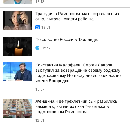
13:48
Трагедия в Раменском: мать сорвалась из
окна, пытаясь спасти ребенка
12:01
Посольство России в Таиланде:
13:35
Константин Малофеев: Сергей Лавров
выступил за возвращение своему родному
подмосковному Ногинску его исторического
имени Богородск
13:07
Женщина и ее трехлетний сын разбились
насмерть, выпав из окна 7-го этажа в
подмосковном Раменском
12:01