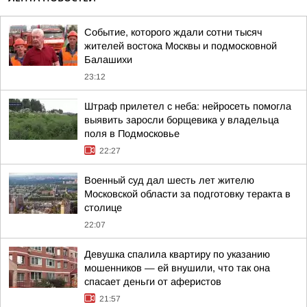
Событие, которого ждали сотни тысяч
жителей востока Москвы и подмосковной
Балашихи
23:12
Штраф прилетел с неба: нейросеть помогла
выявить заросли борщевика у владельца
поля в Подмосковье
22:27
Военный суд дал шесть лет жителю
Московской области за подготовку теракта в
столице
22:07
Девушка спалила квартиру по указанию
мошенников — ей внушили, что так она
спасает деньги от аферистов
21:57