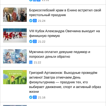
21:31
Борисоглебский храм в Енино встретил свой
престольный праздник
21:24
VIII Кубок Александра Овечкина выходит на
финишную прямую
21:22
Мужчина оплатил девушке педикюр и
попросил деньги обратно
21:22
Григорий Артамонов: Выходные проведём
активно! Завтра отмечаем День
физкультурника — праздник тех, кто
выбирает движение, спорт и активный образ
жизни
21:16