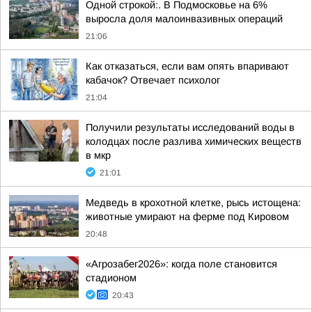
Одной строкой:. В Подмосковье на 6%
выросла доля малоинвазивных операций
21:06
Как отказаться, если вам опять впаривают
кабачок? Отвечает психолог
21:04
Получили результаты исследований воды в
колодцах после разлива химических веществ
в мкр
21:01
Медведь в крохотной клетке, рысь истощена:
животные умирают на ферме под Кировом
20:48
«Агрозабег2026»: когда поле становится
стадионом
20:43