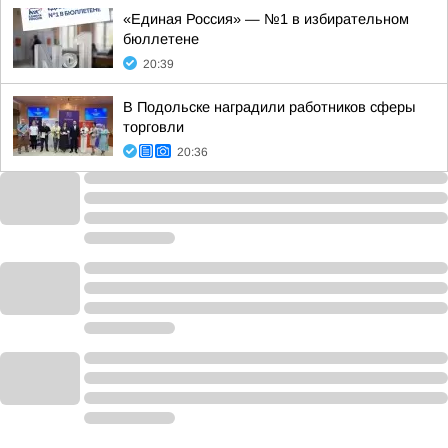
«Единая Россия» — №1 в избирательном
бюллетене
20:39
В Подольске наградили работников сферы
торговли
20:36