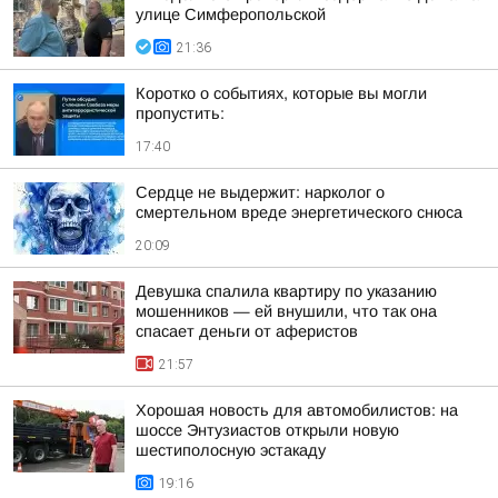
улице Симферопольской
21:36
Коротко о событиях, которые вы могли
пропустить:
17:40
Сердце не выдержит: нарколог о
смертельном вреде энергетического снюса
20:09
Девушка спалила квартиру по указанию
мошенников — ей внушили, что так она
спасает деньги от аферистов
21:57
Хорошая новость для автомобилистов: на
шоссе Энтузиастов открыли новую
шестиполосную эстакаду
19:16