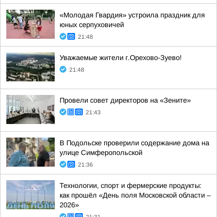
«Молодая Гвардия» устроила праздник для
юных серпуховичей
21:48
Уважаемые жители г.Орехово-Зуево!
21:48
Провели совет директоров на «Зените»
21:43
В Подольске проверили содержание дома на
улице Симферопольской
21:36
Технологии, спорт и фермерские продукты:
как прошёл «День поля Московской области –
2026»