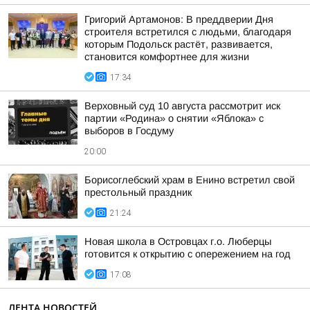
Григорий Артамонов: В преддверии Дня
строителя встретился с людьми, благодаря
которым Подольск растёт, развивается,
становится комфортнее для жизни
17:34
Верховный суд 10 августа рассмотрит иск
партии «Родина» о снятии «Яблока» с
выборов в Госдуму
20:00
Борисоглебский храм в Енино встретил свой
престольный праздник
21:24
Новая школа в Островцах г.о. Люберцы
готовится к открытию с опережением на год
17:08
ЛЕНТА НОВОСТЕЙ