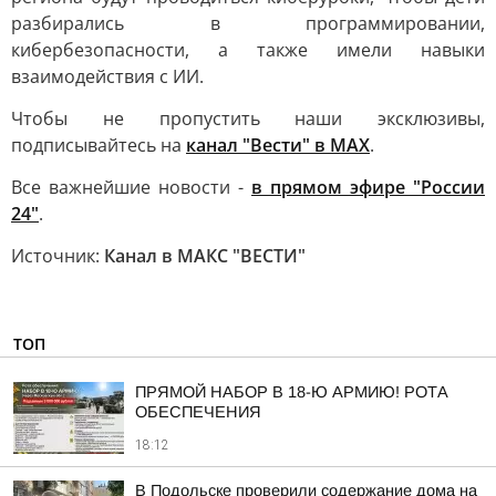
разбирались в программировании,
кибербезопасности, а также имели навыки
взаимодействия с ИИ.
Чтобы не пропустить наши эксклюзивы,
подписывайтесь на
канал "Вести" в MAX
.
Все важнейшие новости -
в прямом эфире "России
24"
.
Источник:
Канал в МАКС "ВЕСТИ"
ТОП
ПРЯМОЙ НАБОР В 18-Ю АРМИЮ! РОТА
ОБЕСПЕЧЕНИЯ
18:12
В Подольске проверили содержание дома на