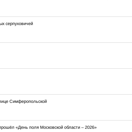
ых серпуховичей
улице Симферопольской
 прошёл «День поля Московской области – 2026»