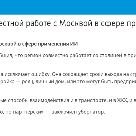
естной работе с Москвой в сфере п
Москвой в сфере применения ИИ
щил, что регион совместно работает со столицей в пр
на исключает ошибку. Она сокращает сроки выхода на ст
тройка — ред.), личный дом, или это могут быть предпри
ые способы взаимодействия и в транспорте, и в ЖКХ, и 
о, по-партнерски», — заключил губернатор.