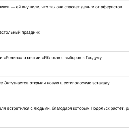
иков — ей внушили, что так она спасает деньги от аферистов
рестольный праздник
ии «Родина» о снятии «Яблока» с выборов в Госдуму
се Энтузиастов открыли новую шестиполосную эстакаду
еля встретился с людьми, благодаря которым Подольск растёт, р