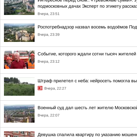
Интересное перед сном:. «Тревожные сумки»: 
подмосковных дачах Эксперт по этикету рассказ
Вчера, 23:51
Роспотребнадзор назвал восемь водоёмов Под
Вчера, 23:39
Событие, которого ждали сотни тысяч жителей
Вчера, 23:12
Штраф прилетел с неба: нейросеть помогла вы
Вчера, 22:27
Военный суд дал шесть лет жителю Московской 
Вчера, 22:07
Девушка спалила квартиру по указанию мошенн