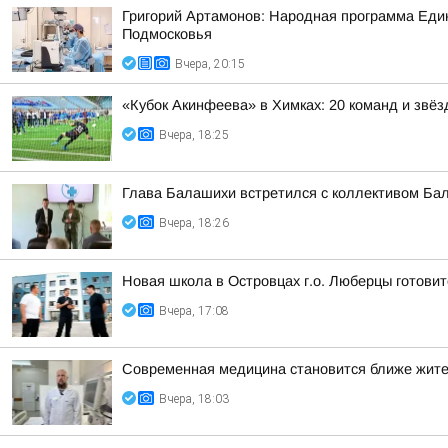
Григорий Артамонов: Народная программа Един
Подмосковья
Вчера, 20:15
«Кубок Акинфеева» в Химках: 20 команд и звёз
Вчера, 18:25
Глава Балашихи встретился с коллективом Ба
Вчера, 18:26
Новая школа в Островцах г.о. Люберцы готовит
Вчера, 17:08
Современная медицина становится ближе жит
Вчера, 18:03