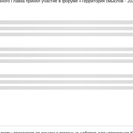
ого Главка принял участие в форуме «Территория смыслов - 20