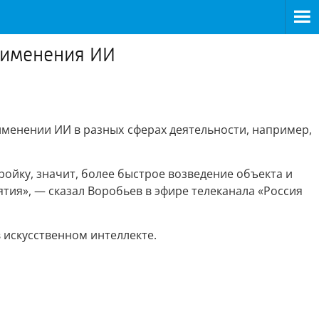
рименения ИИ
именении ИИ в разных сферах деятельности, например,
ройку, значит, более быстрое возведение объекта и
ятия», — сказал Воробьев в эфире телеканала «Россия
в искусственном интеллекте.