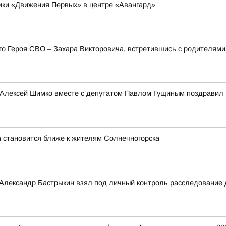
ники «Движения Первых» в центре «Авангард»
его Героя СВО – Захара Викторовича, встретившись с родителя
 Алексей Шимко вместе с депутатом Павлом Гущиным поздравил 
 становится ближе к жителям Солнечногорска
 Александр Бастрыкин взял под личный контроль расследование