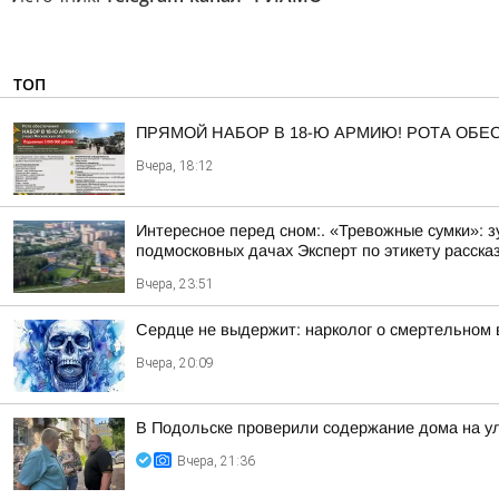
ТОП
ПРЯМОЙ НАБОР В 18-Ю АРМИЮ! РОТА ОБ
Вчера, 18:12
Интересное перед сном:. «Тревожные сумки»: 
подмосковных дачах Эксперт по этикету рассказ
Вчера, 23:51
Сердце не выдержит: нарколог о смертельном 
Вчера, 20:09
В Подольске проверили содержание дома на 
Вчера, 21:36