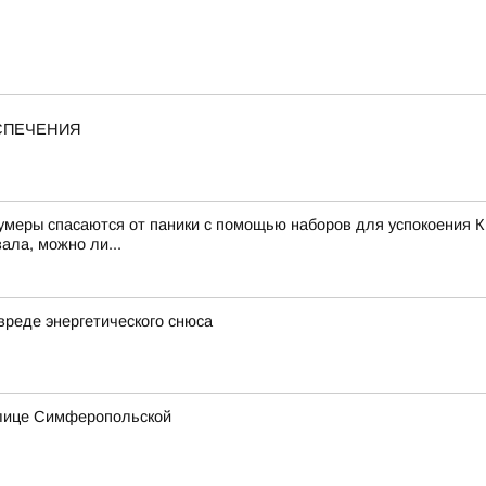
ЕСПЕЧЕНИЯ
зумеры спасаются от паники с помощью наборов для успокоения К
ала, можно ли...
вреде энергетического снюса
улице Симферопольской