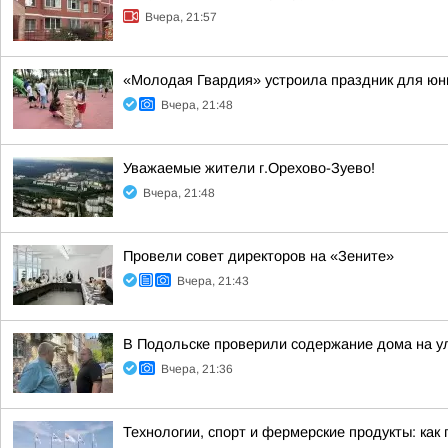
Вчера, 21:57
«Молодая Гвардия» устроила праздник для юн
Вчера, 21:48
Уважаемые жители г.Орехово-Зуево!
Вчера, 21:48
Провели совет директоров на «Зените»
Вчера, 21:43
В Подольске проверили содержание дома на 
Вчера, 21:36
Технологии, спорт и фермерские продукты: как