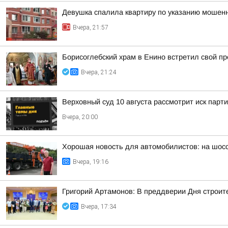
Девушка спалила квартиру по указанию мошенн
Вчера, 21:57
Борисоглебский храм в Енино встретил свой п
Вчера, 21:24
Верховный суд 10 августа рассмотрит иск парт
Вчера, 20:00
Хорошая новость для автомобилистов: на шос
Вчера, 19:16
Григорий Артамонов: В преддверии Дня строит
Вчера, 17:34