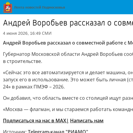
Андрей Воробьев рассказал о совм
СМИ
4 июня 2026, 16:49
Андрей Воробьев рассказал о совместной работе с 
Губернатор Московской области Андрей Воробьев сооб
в строительстве.
«Сейчас это все автоматизируется и делает машина, о
запуск его в использование. Это может быть личная (с
24» в рамках ПМЭФ – 2026.
Он добавил, что область вместе со столицей ищут разн
«Москва — флагман, и мы стараемся работать командн
Подписаться на нас в MAX|
Написать нам
Источник:
Telegram-канал "РИАМО"