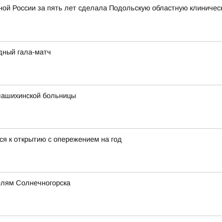
ой России за пять лет сделала Подольскую областную клиничес
дный гала-матч
лашихинской больницы
ся к открытию с опережением на год
елям Солнечногорска