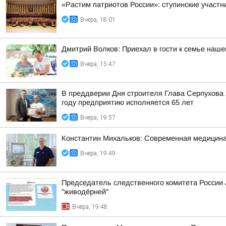
«Растим патриотов России»: ступинские участ
Вчера, 18:01
Дмитрий Волков: Приехал в гости к семье наш
Вчера, 15:47
В преддверии Дня строителя Глава Серпухова
году предприятию исполняется 65 лет
Вчера, 19:57
Константин Михальков: Современная медицина
Вчера, 19:49
Председатель следственного комитета России
"живодёрней"
Вчера, 19:48