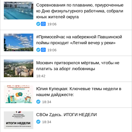
Соревнования по плаванию, приуроченные
ко Дню физкультурного работника, собрали
юных жителей округа
19:06
#Прямосейчас на набережной Павшинской
поймы проходит «Летний вечер у реки»
19:06
Москвич притворился мёртвым, чтобы не
платить за аборт любовницы
18:42
Юлия Купецкая: Ключевые темы недели в
нашем дайджесте:
18:34
СВОи Zдесь. ИТОГИ НЕДЕЛИ
18:34