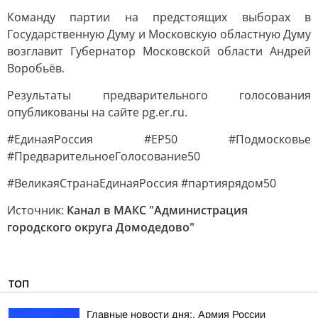
Команду партии на предстоящих выборах в
Государственную Думу и Московскую областную Думу
возглавит Губернатор Московской области Андрей
Воробьёв.
Результаты предварительного голосования
опубликованы на сайте pg.er.ru.
#ЕдинаяРоссия #ЕР50 #Подмосковье
#ПредварительноеГолосование50
#ВеликаяСтранаЕдинаяРоссия #партиярядом50
Источник:
Канал в МАКС "Администрация
городского округа Домодедово"
ТОП
Главные новости дня:. Армия России