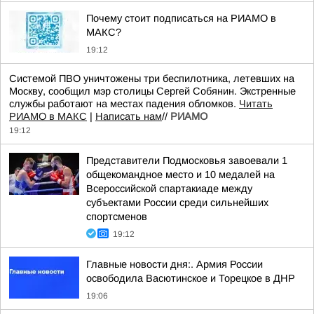
Почему стоит подписаться на РИАМО в
МАКС?
19:12
Системой ПВО уничтожены три беспилотника, летевших на
Москву, сообщил мэр столицы Сергей Собянин. Экстренные
службы работают на местах падения обломков.
Читать
РИАМО в МАКС
|
Написать нам
//
РИАМО
19:12
Представители Подмосковья завоевали 1
общекомандное место и 10 медалей на
Всероссийской спартакиаде между
субъектами России среди сильнейших
спортсменов
19:12
Главные новости дня:. Армия России
освободила Васютинское и Торецкое в ДНР
19:06