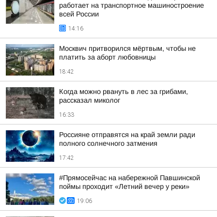
работает на транспортное машиностроение
всей России
14:16
Москвич притворился мёртвым, чтобы не
платить за аборт любовницы
18:42
Когда можно рвануть в лес за грибами,
рассказал миколог
16:33
Россияне отправятся на край земли ради
полного солнечного затмения
17:42
#Прямосейчас на набережной Павшинской
поймы проходит «Летний вечер у реки»
19:06