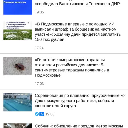
освободила Васютинское и Торецкое в ДНР
19:06
«В Подмосковье впервые с помощью ИИ
выписали штраф за борщевик на частном
участке»: Хозяину дачи придется заплатить
150 тыс рублей
17:24
«Гигантские американские тараканы
атаковали российских дачников»: 5-
сантиметровые тараканы появились в
Подмосковье
17:03
Соревнования по плаванию, приуроченные ко
Дню физкультурного работника, собрали
юных жителей округа
19:06
Собянин: обновление поездов метро Москвы