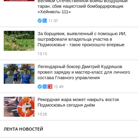
Великой Отечественной войны воздушный
таран, сбив нацистский бомбардировщик
«Хейнкель-111»
11:07
За борщевик, выявленный с помощью ИИ,
оштрафовали владельца участка в
Подмосковье - такое произошло впервые
10:15
Легендарный боксер Дмитрий Кудряшов
провел зарядку и мастер-класс для личного
состава Главного управления
12:49
Рекордная жара может накрыть восток
Подмосковья сегодня днём
10:28
ЛЕНТА НОВОСТЕЙ