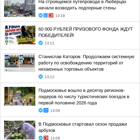
На строящемся путепроводе в Люберцах
начали возводить подпорные стены
13:18
60 000 РУБЛЕЙ ПРИЗОВОГО ФОНДА ЖДУТ
ПОБЕДИТЕЛЕЙ!
13:12
Станислав Каторов: Продолжаем системную
работу по освобождению территорий от
незаконных торговых объектов
13:12
Подмосковье вошло в десятку регионов-
лидеров по числу туристических поездок в
первой половине 2026 года
13:09
В Подмосковье стартовал сезон продажи
арбузов
13:09