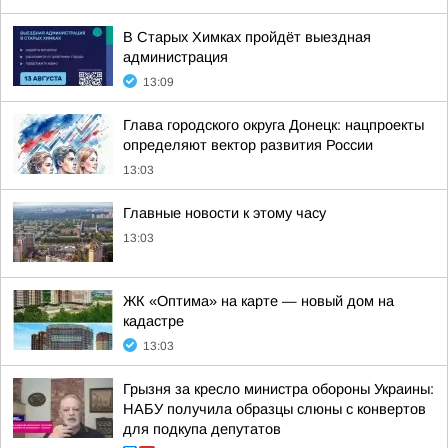
В Старых Химках пройдёт выездная
администрация
13:09
Глава городского округа Донецк: нацпроекты
определяют вектор развития России
13:03
Главные новости к этому часу
13:03
ЖК «Оптима» на карте — новый дом на
кадастре
13:03
Грызня за кресло министра обороны Украины:
НАБУ получила образцы слюны с конвертов
для подкупа депутатов