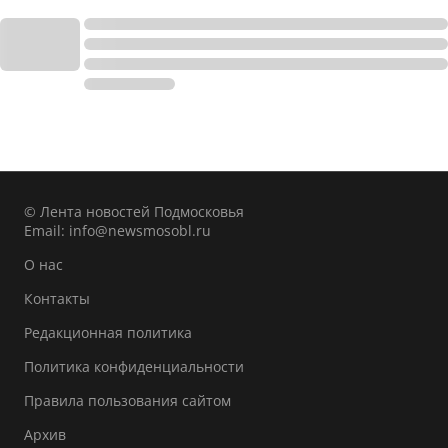
© Лента новостей Подмосковья
Email:
info@newsmosobl.ru
О нас
Контакты
Редакционная политика
Политика конфиденциальности
Правила пользования сайтом
Архив