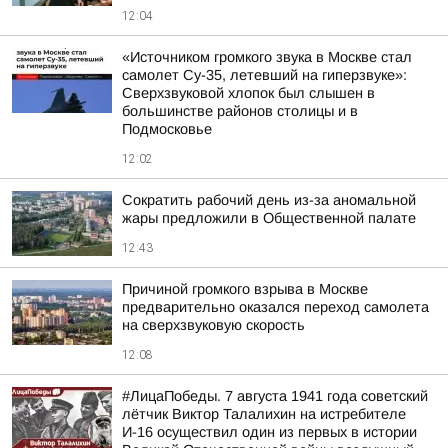
12:04
«Источником громкого звука в Москве стал
самолет Су-35, летевший на гиперзвуке»:
Сверхзвуковой хлопок был слышен в
большинстве районов столицы и в
Подмосковье
12:02
Сократить рабочий день из-за аномальной
жары предложили в Общественной палате
12:43
Причиной громкого взрыва в Москве
предварительно оказался переход самолета
на сверхзвуковую скорость
12:08
#ЛицаПобеды. 7 августа 1941 года советский
лётчик Виктор Талалихин на истребителе
И-16 осуществил один из первых в истории