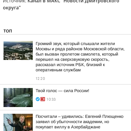
Источник:
Канал в МАКС "Новости Дмитровского
округа"
ТОП
Громкий звук, который слышали жители
Москвы и ряда районов Московской области,
был вызван пролетом самолета, который
перешел на сверхзвуковую скорость,
рассказал источник РБК, близкий к
оперативным службам
12:20
Твой голос — сила России!
10:33
Посчитали – удивились: Евгений Плющенко
заявил об убыточности академии, но
покупает виллу в Азербайджане