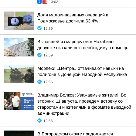
13:03
Доля малоинвазивных операций в
Подмосковье достигла 63,4%
12:59
Выпавшей из маршрутки в Нахабино
девушке оказали всю необходимую помощь
12:59
Морпехи «Центра» оттачивают навыки на
полигоне в Донецкой Народной Республике
12:56
Владимир Волков: Уважаемые жители!. Во
вторник, 11 августа, проведём встречу со
старостами и жителями в формате выездной
администрации
12:55
В Богородском округе продолжается