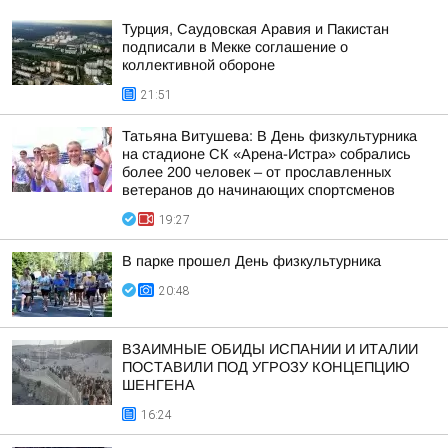
Турция, Саудовская Аравия и Пакистан
подписали в Мекке соглашение о
коллективной обороне
21:51
Татьяна Витушева: В День физкультурника
на стадионе СК «Арена-Истра» собрались
более 200 человек – от прославленных
ветеранов до начинающих спортсменов
19:27
В парке прошел День физкультурника
20:48
ВЗАИМНЫЕ ОБИДЫ ИСПАНИИ И ИТАЛИИ
ПОСТАВИЛИ ПОД УГРОЗУ КОНЦЕПЦИЮ
ШЕНГЕНА
16:24