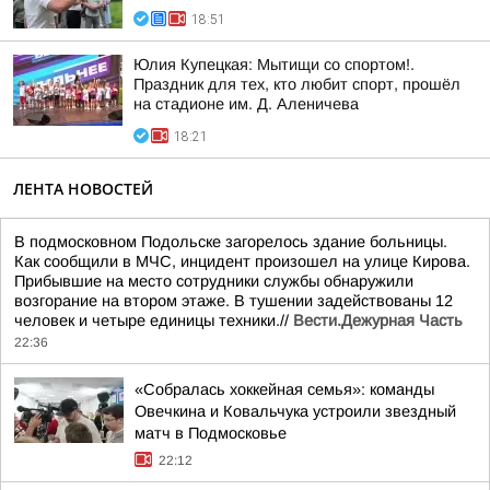
18:51
Юлия Купецкая: Мытищи со спортом!.
Праздник для тех, кто любит спорт, прошёл
на стадионе им. Д. Аленичева
18:21
ЛЕНТА НОВОСТЕЙ
В подмосковном Подольске загорелось здание больницы.
Как сообщили в МЧС, инцидент произошел на улице Кирова.
Прибывшие на место сотрудники службы обнаружили
возгорание на втором этаже. В тушении задействованы 12
человек и четыре единицы техники.//
Вести.Дежурная Часть
22:36
«Собралась хоккейная семья»: команды
Овечкина и Ковальчука устроили звездный
матч в Подмосковье
22:12