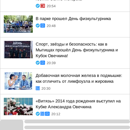
20:54
В парке прошел День физкультурника
20:48
Спорт, звёзды и безопасность: как в
Мытищах прошёл День физкультурника и
Кубок Овечкина!
20:39
Добавочная молочная железа в подмышке:
как отличить от лимфоузла и жировика
20:30
«Витязь» 2014 года рождения выступил на
Кубке Александра Овечкина
20:12