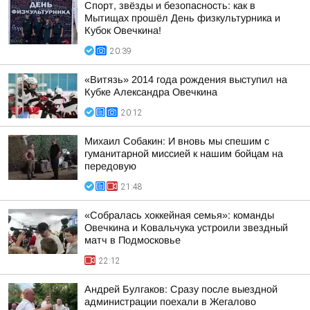
Спорт, звёзды и безопасность: как в
Мытищах прошёл День физкультурника и
Кубок Овечкина!
20:39
«Витязь» 2014 года рождения выступил на
Кубке Александра Овечкина
20:12
Михаил Собакин: И вновь мы спешим с
гуманитарной миссией к нашим бойцам на
передовую
21:48
«Собралась хоккейная семья»: команды
Овечкина и Ковальчука устроили звездный
матч в Подмосковье
22:12
Андрей Булгаков: Сразу после выездной
администрации поехали в Жегалово