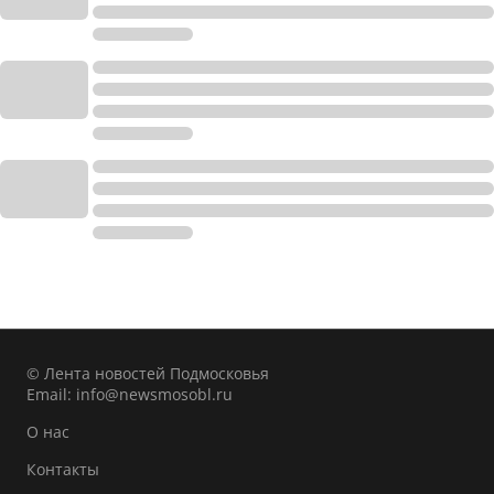
© Лента новостей Подмосковья
Email:
info@newsmosobl.ru
О нас
Контакты