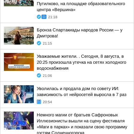
Путилково, на площадке образовательного
центра «Вершина»
21:18
Бронза Спартакиады народов России — у
Дмитрова!
21:15
Уважаемые жители. . Сегодня, 8 августа, в
20:25 произошла утечка на сетях холодного
водоснабжения
21:06
Уволилась и продала дом по совету ИИ:
зависимость от нейросетей выросла в 7 раз
20:54
Немного магии от братьев Сафроновых
Иллюзионисты вышли на сцену фестиваля
«Маги в парках» и показали свою программу
гостям Солнечногорска