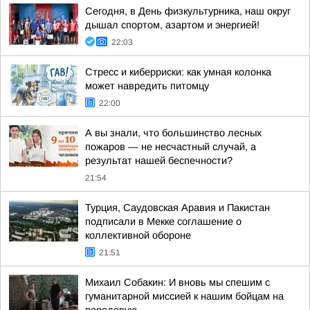
Сегодня, в День физкультурника, наш округ
дышал спортом, азартом и энергией!
22:03
Стресс и киберриски: как умная колонка
может навредить питомцу
22:00
А вы знали, что большинство лесных
пожаров — не несчастный случай, а
результат нашей беспечности?
21:54
Турция, Саудовская Аравия и Пакистан
подписали в Мекке соглашение о
коллективной обороне
21:51
Михаил Собакин: И вновь мы спешим с
гуманитарной миссией к нашим бойцам на