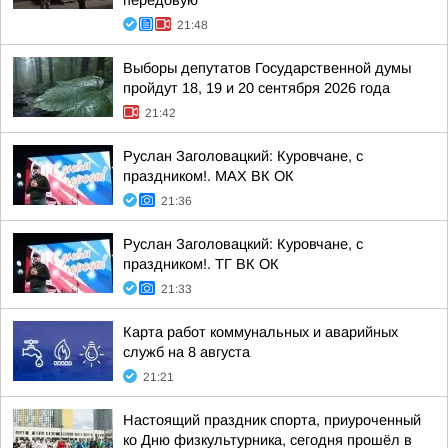
передовую
21:48
Выборы депутатов Государственной думы
пройдут 18, 19 и 20 сентября 2026 года
21:42
Руслан Заголовацкий: Куровчане, с
праздником!. MAX ВК ОК
21:36
Руслан Заголовацкий: Куровчане, с
праздником!. ТГ ВК ОК
21:33
Карта работ коммунальных и аварийных
служб на 8 августа
21:21
Настоящий праздник спорта, приуроченный
ко Дню физкультурника, сегодня прошёл в