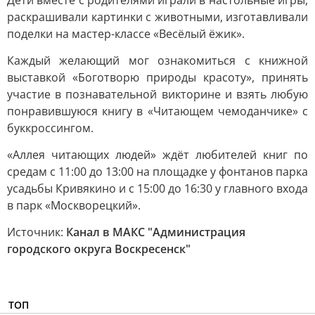
Дети вместе с родителями играли в настольные игры,
раскрашивали картинки с животными, изготавливали
поделки на мастер-классе «Весёлый ёжик».
Каждый желающий мог ознакомиться с книжной
выставкой «Боготворю природы красоту», принять
участие в познавательной викторине и взять любую
понравившуюся книгу в «Читающем чемоданчике» с
буккроссингом.
«Аллея читающих людей» ждёт любителей книг по
средам с 11:00 до 13:00 на площадке у фонтанов парка
усадьбы Кривякино и с 15:00 до 16:30 у главного входа
в парк «Москворецкий».
Источник:
Канал в МАКС "Администрация
городского округа Воскресенск"
ТОП