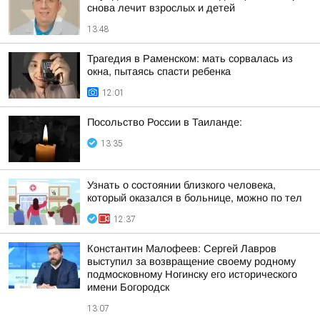
снова лечит взрослых и детей
13:48
Трагедия в Раменском: мать сорвалась из
окна, пытаясь спасти ребенка
12:01
Посольство России в Таиланде:
13:35
Узнать о состоянии близкого человека,
который оказался в больнице, можно по тел
12:37
Константин Малофеев: Сергей Лавров
выступил за возвращение своему родному
подмосковному Ногинску его исторического
имени Богородск
13:07