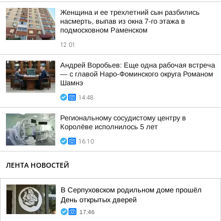
Женщина и ее трехлетний сын разбились
насмерть, выпав из окна 7-го этажа в
подмосковном Раменском
12:01
Андрей Воробьев: Еще одна рабочая встреча
— с главой Наро-Фоминского округа Романом
Шамнэ
14:48
Региональному сосудистому центру в
Королёве исполнилось 5 лет
16:10
ЛЕНТА НОВОСТЕЙ
В Серпуховском родильном доме прошёл
День открытых дверей
17:46