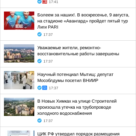
17:41
Болеем за наших!. В воскресенье, 9 августа,
на стадионе «Авангард» пройдет пятый тур
Лиги PARI
17:37
Уважаемые жители, ремонтно-
восстановительные работы завершены
17:37
Научный потенциал Мытищ: депутат
Мособлдумы посетил ВНИИР
17:37
В Новых Химках на улице Строителей
произошла утечка на трубопроводе
холодного водоснабжения
17:37
ЦИК РФ утвердил порядок размещения