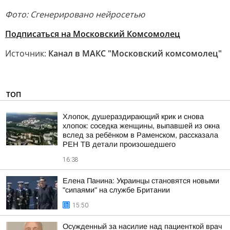
Фото: Сгенерировано нейросетью
Подписаться на Московский Комсомолец
Источник:
Канал в МАКС "Московский комсомолец"
ТОП
Хлопок, душераздирающий крик и снова
хлопок: соседка женщины, выпавшей из окна
вслед за ребёнком в Раменском, рассказала
РЕН ТВ детали произошедшего
16:38
Елена Панина: Украинцы становятся новыми
"сипаями" на службе Британии
15:50
Осужденный за насилие над пациенткой врач