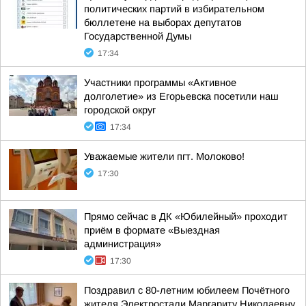
политических партий в избирательном
бюллетене на выборах депутатов
Государственной Думы
17:34
Участники программы «Активное
долголетие» из Егорьевска посетили наш
городской округ
17:34
Уважаемые жители пгт. Молоково!
17:30
Прямо сейчас в ДК «Юбилейный» проходит
приём в формате «Выездная
администрация»
17:30
Поздравил с 80-летним юбилеем Почётного
жителя Электростали Маргариту Николаевну