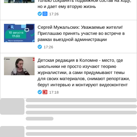
только сохранять подвижной состав на ходу,
но и дает ему вторую жизнь
17:26
Сергей Мужальских: Уважаемые жители!
Приглашаю принять участие во встрече в
рамках выездной администрации
17:26
Детская редакция в Коломне - место, где
школьники не просто изучают теорию
журналистики, а сами придумывают темы
для своих материалов, снимают репортажи,
берут интервью и монтируют видеоконтент
17:18