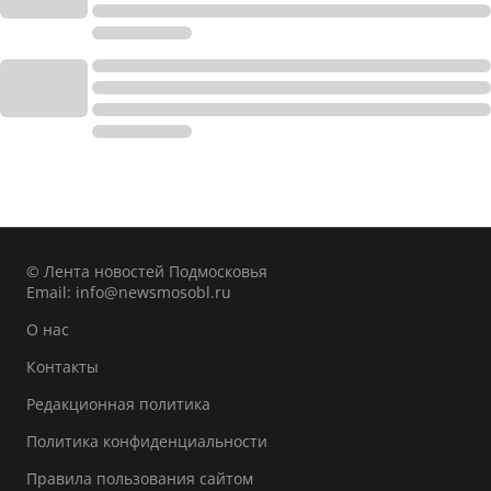
© Лента новостей Подмосковья
Email:
info@newsmosobl.ru
О нас
Контакты
Редакционная политика
Политика конфиденциальности
Правила пользования сайтом