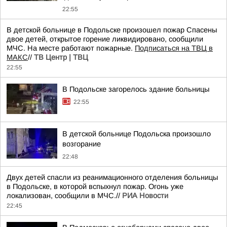
22:55
В детской больнице в Подольске произошел пожар Спасены
двое детей, открытое горение ликвидировано, сообщили
МЧС. На месте работают пожарные.
Подписаться на ТВЦ в
МАКС
//
ТВ Центр | ТВЦ
22:55
В Подольске загорелось здание больницы
22:55
В детской больнице Подольска произошло
возгорание
22:48
Двух детей спасли из реанимационного отделения больницы
в Подольске, в которой вспыхнул пожар. Огонь уже
локализован, сообщили в МЧС.//
РИА Новости
22:45