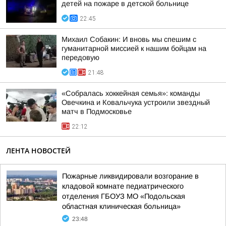
детей на пожаре в детской больнице
22:45
Михаил Собакин: И вновь мы спешим с
гуманитарной миссией к нашим бойцам на
передовую
21:48
«Собралась хоккейная семья»: команды
Овечкина и Ковальчука устроили звездный
матч в Подмосковье
22:12
ЛЕНТА НОВОСТЕЙ
Пожарные ликвидировали возгорание в
кладовой комнате педиатрического
отделения ГБОУЗ МО «Подольская
областная клиническая больница»
23:48