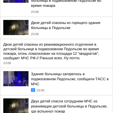
больницы в подмосковном Подольске во
время пожара
23:06
Двое детей спасены из горящего здания
больницы в Подольске
23:06
Двое детей спасены из реанимационного отделения в
детской больнице в подмосковном Подольске во время
пожара, огонь локализован на площади 12 "квадратов",
сообщает МЧС РФ.//
Раньше всех. Ну почти.
23:06
Здание больницы загорелось в
подмосковном Подольске, сообщили ТАСС в
МЧС
23:00
Двух детей спасли сотрудники МЧС из
реанимации детской больницы в Подольске,
где вспыхнул пожар