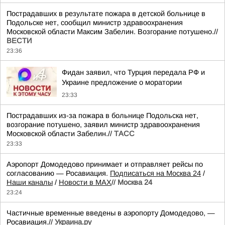
Пострадавших в результате пожара в детской больнице в
Подольске нет, сообщил министр здравоохранения
Московской области Максим Забелин. Возгорание потушено.//
ВЕСТИ
23:36
Фидан заявил, что Турция передала РФ и
Украине предложение о моратории
23:33
Пострадавших из-за пожара в больнице Подольска нет,
возгорание потушено, заявил министр здравоохранения
Московской области Забелин.//
ТАСС
23:33
Аэропорт Домодедово принимает и отправляет рейсы по
согласованию — Росавиация.
Подписаться на Москва 24
/
Наши каналы
/
Новости в MAX
//
Москва 24
23:24
Частичные временные введены в аэропорту Домодедово, —
Росавиация.//
Украина.ру