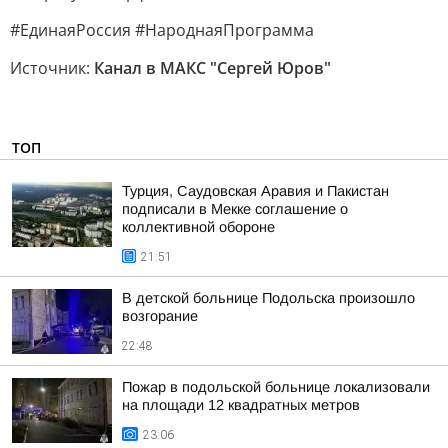
#ЕдинаяРоссия #НароднаяПрограмма
Источник:
Канал в МАКС "Сергей Юров"
ТОП
Турция, Саудовская Аравия и Пакистан
подписали в Мекке соглашение о
коллективной обороне
21:51
В детской больнице Подольска произошло
возгорание
22:48
Пожар в подольской больнице локализовали
на площади 12 квадратных метров
23:06