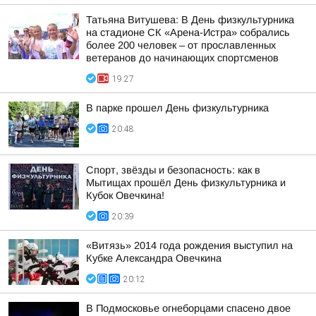
Татьяна Витушева: В День физкультурника
на стадионе СК «Арена-Истра» собрались
более 200 человек – от прославленных
ветеранов до начинающих спортсменов
19:27
В парке прошел День физкультурника
20:48
Спорт, звёзды и безопасность: как в
Мытищах прошёл День физкультурника и
Кубок Овечкина!
20:39
«Витязь» 2014 года рождения выступил на
Кубке Александра Овечкина
20:12
В Подмосковье огнеборцами спасено двое