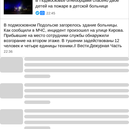
В Подмосковье огнеборцами спасено двое
детей на пожаре в детской больнице
22:45
В подмосковном Подольске загорелось здание больницы.
Как сообщили в МЧС, инцидент произошел на улице Кирова.
Прибывшие на место сотрудники службы обнаружили
возгорание на втором этаже. В тушении задействованы 12
человек и четыре единицы техники.//
Вести.Дежурная Часть
22:36