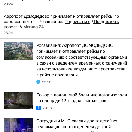
23:24
Аэропорт Домодедово принимает и отправляет рейсы по
согласованию — Росавиация.
Подписаться
/
Предложить
новость
//
Москва 24
23:24
Росавиация: Аэропорт ДОМОДЕДОВО.
принимает и отправляет рейсы по
согласованию с соответствующими органами
в связи с введением временных ограничений
на использование воздушного пространства
в районе авиагавани
23:18
Пожар в подольской больнице локализовали
на площади 12 квадратных метров
23:06
Сотрудники МЧС спасли двоих детей из
реанимационного отделения детской