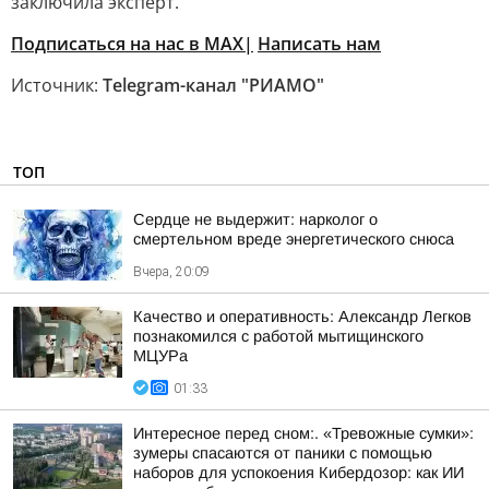
заключила эксперт.
Подписаться на нас в MAX|
Написать нам
Источник:
Telegram-канал "РИАМО"
ТОП
Сердце не выдержит: нарколог о
смертельном вреде энергетического снюса
Вчера, 20:09
Качество и оперативность: Александр Легков
познакомился с работой мытищинского
МЦУРа
01:33
Интересное перед сном:. «Тревожные сумки»:
зумеры спасаются от паники с помощью
наборов для успокоения Кибердозор: как ИИ