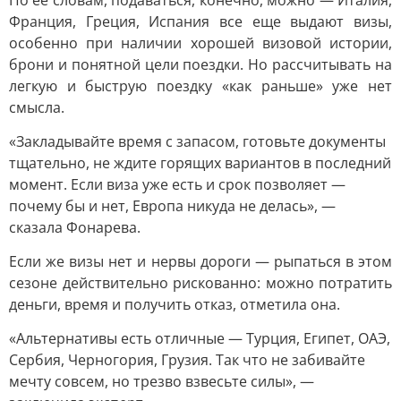
По ее словам, подаваться, конечно, можно — Италия,
Франция, Греция, Испания все еще выдают визы,
особенно при наличии хорошей визовой истории,
брони и понятной цели поездки. Но рассчитывать на
легкую и быструю поездку «как раньше» уже нет
смысла.
«Закладывайте время с запасом, готовьте документы
тщательно, не ждите горящих вариантов в последний
момент. Если виза уже есть и срок позволяет —
почему бы и нет, Европа никуда не делась», —
сказала Фонарева.
Если же визы нет и нервы дороги — рыпаться в этом
сезоне действительно рискованно: можно потратить
деньги, время и получить отказ, отметила она.
«Альтернативы есть отличные — Турция, Египет, ОАЭ,
Сербия, Черногория, Грузия. Так что не забивайте
мечту совсем, но трезво взвесьте силы», —