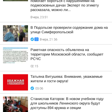
помогает бороться с нарушениями на
подмосковных дачах Эксперт по этикету
рассказала, можно ли...
Вчера, 23:51
В Подольске проверили содержание дома на
улице Симферопольской
Вчера, 21:36
Ракетная опасность объявлена на
территории Московской области, сообщает
РСЧС
02:15
Татьяна Витушева: Внимание, уважаемые
жители и гости округа!
03:06
Станислав Каторов: В новом учебном году
для школьников Ленинского округа будут
доступны 894 кружка и секции