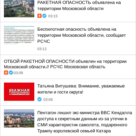
РАКЕТНАЯ ОПАСНОСТЬ объявлена на
территории Московской области
03:15
Беспилотная опасность объявлена на
территории Московской области, сообщает
РСЧС
03:12
ОТБОЙ РАКЕТНОЙ ОПАСНОСТИ объявлен на территории
Московской области.//
РСЧС Московская область
03:09
Татьяна Витушева: Внимание, уважаемые
жители и гости округа!
03:06
Пентагон лишил экс-министра ВВС Кендалла
доступа к секретным данным из-за утечки в
СМИ характеристик самолета, подаренного
Трампу королевской семьей Катара