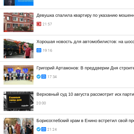
Девушка спалила квартиру по указанию мошенн
21:57
Хорошая новость для автомобилистов: на шос
19:16
Григорий Артамонов: В преддверии Дня строит
17:34
Верховный суд 10 августа рассмотрит иск парт
20:00
Борисоглебский храм в Енино встретил свой п
21:24