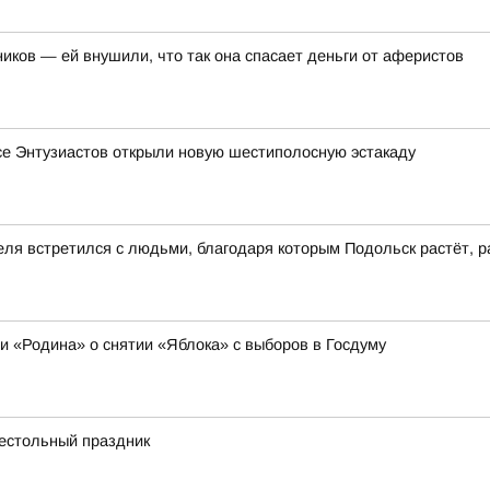
иков — ей внушили, что так она спасает деньги от аферистов
се Энтузиастов открыли новую шестиполосную эстакаду
еля встретился с людьми, благодаря которым Подольск растёт, р
ии «Родина» о снятии «Яблока» с выборов в Госдуму
рестольный праздник