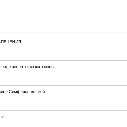
ЕСПЕЧЕНИЯ
вреде энергетического снюса
улице Симферопольской
ть: