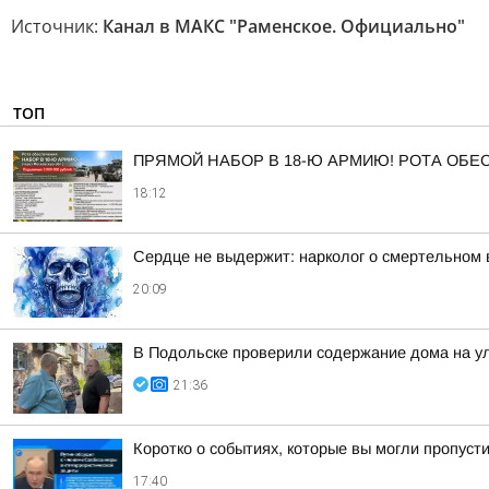
Источник:
Канал в МАКС "Раменское. Официально"
ТОП
ПРЯМОЙ НАБОР В 18-Ю АРМИЮ! РОТА ОБ
18:12
Сердце не выдержит: нарколог о смертельном 
20:09
В Подольске проверили содержание дома на 
21:36
Коротко о событиях, которые вы могли пропусти
17:40