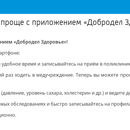
о проще с приложением «Добродел З
ением «Добродел Здоровье»!
мартфоне:
е удобное время и записывайтесь на приём в поликлиник
ий раз ходить в медучреждение. Теперь вы можете про
давление, уровень сахара, холестерин и др.) и ведите 
мых обследованиях и быстро записывайтесь на профил
ционно.