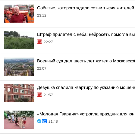
Событие, которого ждали сотни тысяч жителей
23:12
Штраф прилетел с неба: нейросеть помогла вы
22:27
Военный суд дал шесть лет жителю Московской 
22:07
Девушка спалила квартиру по указанию мошенн
21:57
«Молодая Гвардия» устроила праздник для юн
21:48