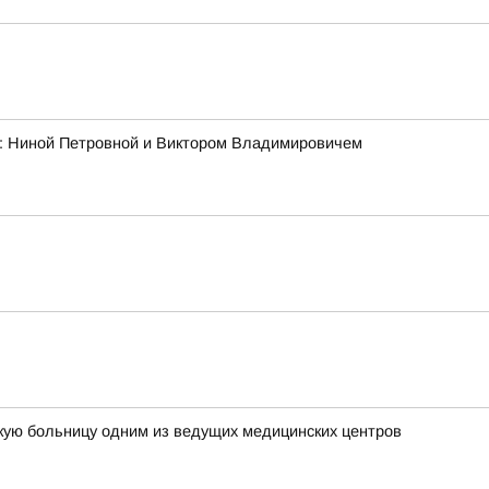
ми: Ниной Петровной и Виктором Владимировичем
кую больницу одним из ведущих медицинских центров