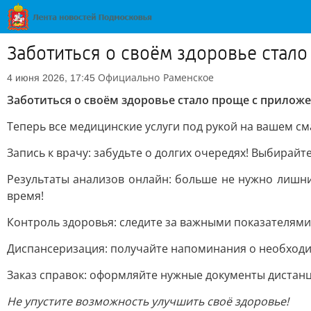
Заботиться о своём здоровье стал
Официально
Раменское
4 июня 2026, 17:45
Заботиться о своём здоровье стало проще с прилож
Теперь все медицинские услуги под рукой на вашем с
Запись к врачу: забудьте о долгих очередях! Выбирайт
Результаты анализов онлайн: больше не нужно лишн
время!
Контроль здоровья: следите за важными показателями (
Диспансеризация: получайте напоминания о необходи
Заказ справок: оформляйте нужные документы дистан
Не упустите возможность улучшить своё здоровье!