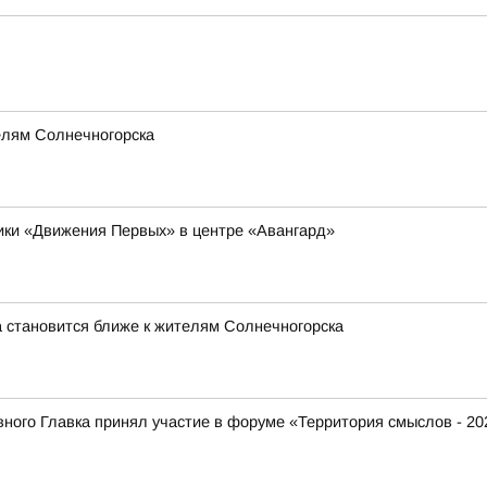
елям Солнечногорска
ники «Движения Первых» в центре «Авангард»
 становится ближе к жителям Солнечногорска
ого Главка принял участие в форуме «Территория смыслов - 20