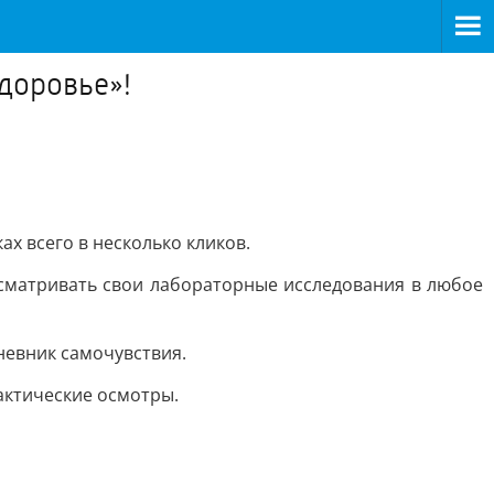
доровье»!
ах всего в несколько кликов.
сматривать свои лабораторные исследования в любое
дневник самочувствия.
актические осмотры.