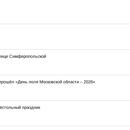
улице Симферопольской
 прошёл «День поля Московской области – 2026»
рестольный праздник