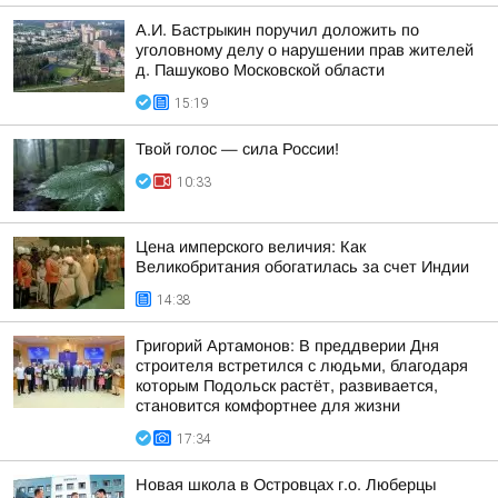
А.И. Бастрыкин поручил доложить по
уголовному делу о нарушении прав жителей
д. Пашуково Московской области
15:19
Твой голос — сила России!
10:33
Цена имперского величия: Как
Великобритания обогатилась за счет Индии
14:38
Григорий Артамонов: В преддверии Дня
строителя встретился с людьми, благодаря
которым Подольск растёт, развивается,
становится комфортнее для жизни
17:34
Новая школа в Островцах г.о. Люберцы