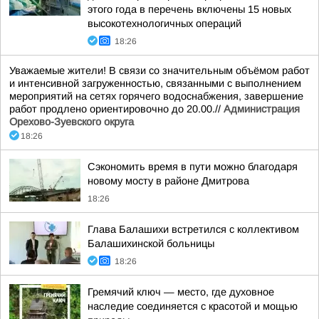
этого года в перечень включены 15 новых
высокотехнологичных операций
18:26
Уважаемые жители! В связи со значительным объёмом работ
и интенсивной загруженностью, связанными с выполнением
мероприятий на сетях горячего водоснабжения, завершение
работ продлено ориентировочно до 20.00.//
Администрация
Орехово-Зуевского округа
18:26
Сэкономить время в пути можно благодаря
новому мосту в районе Дмитрова
18:26
Глава Балашихи встретился с коллективом
Балашихинской больницы
18:26
Гремячий ключ — место, где духовное
наследие соединяется с красотой и мощью