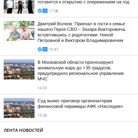
готовится к открытию с опережением на год
17:08
Дмитрий Волков: Приехал в гости к семье
нашего Героя СВО – Захара Викторовича,
встретившись с родителями: Ниной
Петровной и Виктором Владимировичем
15:47
В Московской области прогнозируют
аномальную жару до +35 градусов,
предупредило региональное управление
МЧС
14:55
Суд вынес приговор организаторам
финансовой пирамиды АФК «Наследие»
15:58
ЛЕНТА НОВОСТЕЙ