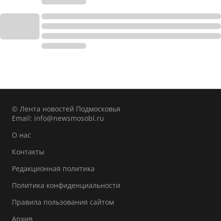
© Лента новостей Подмосковья
Email:
info@newsmosobl.ru
О нас
Контакты
Редакционная политика
Политика конфиденциальности
Правила пользования сайтом
Архив