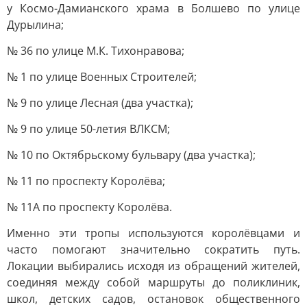
у Космо-Дамианского храма в Болшево по улице
Дурылина;
№ 36 по улице М.К. Тихонравова;
№ 1 по улице Военных Строителей;
№ 9 по улице Лесная (два участка);
№ 9 по улице 50-летия ВЛКСМ;
№ 10 по Октябрьскому бульвару (два участка);
№ 11 по проспекту Королёва;
№ 11А по проспекту Королёва.
Именно эти тропы используются королёвцами и
часто помогают значительно сократить путь.
Локации выбирались исходя из обращений жителей,
соединяя между собой маршруты до поликлиник,
школ, детских садов, остановок общественного