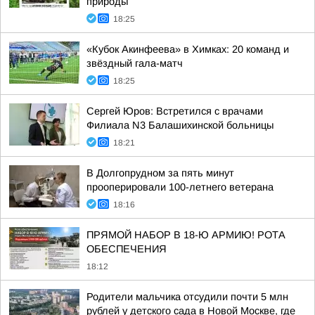
природы
18:25
«Кубок Акинфеева» в Химках: 20 команд и
звёздный гала-матч
18:25
Сергей Юров: Встретился с врачами
Филиала N3 Балашихинской больницы
18:21
В Долгопрудном за пять минут
прооперировали 100-летнего ветерана
18:16
ПРЯМОЙ НАБОР В 18-Ю АРМИЮ! РОТА
ОБЕСПЕЧЕНИЯ
18:12
Родители мальчика отсудили почти 5 млн
рублей у детского сада в Новой Москве, где