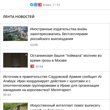
Вчера, 21:54
ЛЕНТА НОВОСТЕЙ
Иностранные издательства вновь
заинтересовались бестселлерами
российского книгоиздания
03:00
Останкинская башня "поймала" молнию во
время грозы в Москве
02:54
Источник в правительстве Саудовской Аравии сообщил Al-
Arabiya: Иран координирует действия с хуситами и с
ополченческими группировками в Ираке для организации
нападения на королевство//
Милитарист
00:33
Искусственный интеллект помог выписать