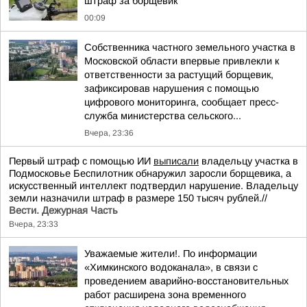
штраф за борщевик
00:09
Собственника частного земельного участка в
Московской области впервые привлекли к
ответственности за растущий борщевик,
зафиксировав нарушения с помощью
цифрового мониторинга, сообщает пресс-
служба министерства сельского...
Вчера, 23:36
Первый штраф с помощью ИИ
выписали
владельцу участка в
Подмосковье Беспилотник обнаружил заросли борщевика, а
искусственный интеллект подтвердил нарушение. Владельцу
земли назначили штраф в размере 150 тысяч рублей.//
Вести. Дежурная Часть
Вчера, 23:33
Уважаемые жители!. По информации
«Химкинского водоканала», в связи с
проведением аварийно-восстановительных
работ расширена зона временного