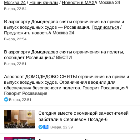
Москва 24
/
Наши каналы
/
Новости в MAX
//
Москва 24
Вчера, 22:54
В аэропорту Домодедово сняты ограничения на прием и
выпуск воздушных судов — Росавиация.
Подписаться
/
Предложить новость
//
Москва 24
Вчера, 22:54
В аэропорту Домодедово сняты
ограничения
на полеты,
сообщает Росавиация.//
ВЕСТИ
Вчера, 22:51
Аэропорт ДОМОДЕДОВО СНЯТЫ ограничения на прием и
выпуск воздушных судов. Ограничения вводили для
обеспечения безопасности полетов.
Говорит Росавиация
//
Говорит Росавиация
Вчера, 22:51
Сегодня вместе с командой заместителей
работали в Сергиевом Посаде-6
Вчера, 22:39