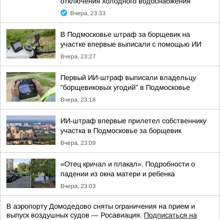
отключения холодного водоснабжения
Вчера, 23:33
В Подмосковье штраф за борщевик на
участке впервые выписали с помощью ИИ
Вчера, 23:27
Первый ИИ-штраф выписали владельцу
"борщевиковых угодий" в Подмосковье
Вчера, 23:18
ИИ-штраф впервые прилетел собственнику
участка в Подмосковье за борщевик
Вчера, 23:09
«Отец кричал и плакал». Подробности о
падении из окна матери и ребенка
Вчера, 23:03
В аэропорту Домодедово сняты ограничения на прием и
выпуск воздушных судов — Росавиация.
Подписаться на