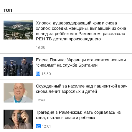
ТОП
Хлопок, душераздирающий крик и снова
хлопок: соседка женщины, выпавшей из окна
вслед за ребёнком в Раменском, рассказала
РЕН ТВ детали произошедшего
16:38
Елена Панина: Украинцы становятся новыми
"сипаями" на службе Британии
15:50
Осужденный за насилие над пациенткой врач
снова лечит взрослых и детей
13:48
Трагедия в Раменском: мать сорвалась из
окна, пытаясь спасти ребенка
12:01