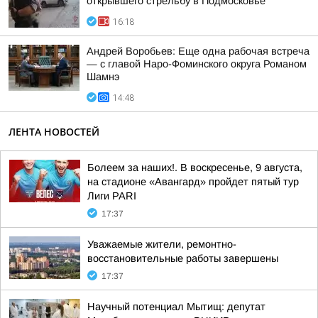
открывшего стрельбу в Подмосковье
16:18
Андрей Воробьев: Еще одна рабочая встреча
— с главой Наро-Фоминского округа Романом
Шамнэ
14:48
ЛЕНТА НОВОСТЕЙ
Болеем за наших!. В воскресенье, 9 августа,
на стадионе «Авангард» пройдет пятый тур
Лиги PARI
17:37
Уважаемые жители, ремонтно-
восстановительные работы завершены
17:37
Научный потенциал Мытищ: депутат