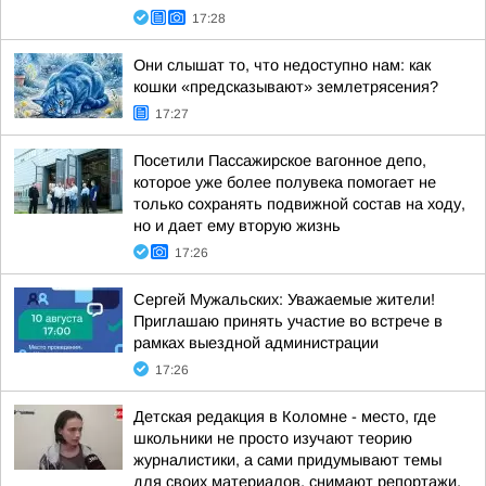
17:28
Они слышат то, что недоступно нам: как
кошки «предсказывают» землетрясения?
17:27
Посетили Пассажирское вагонное депо,
которое уже более полувека помогает не
только сохранять подвижной состав на ходу,
но и дает ему вторую жизнь
17:26
Сергей Мужальских: Уважаемые жители!
Приглашаю принять участие во встрече в
рамках выездной администрации
17:26
Детская редакция в Коломне - место, где
школьники не просто изучают теорию
журналистики, а сами придумывают темы
для своих материалов, снимают репортажи,