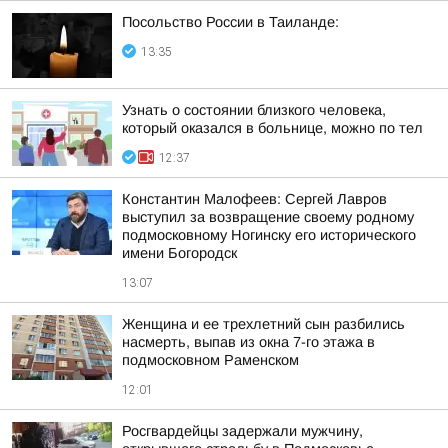
Посольство России в Таиланде:
13:35
Узнать о состоянии близкого человека,
который оказался в больнице, можно по тел
12:37
Константин Малофеев: Сергей Лавров
выступил за возвращение своему родному
подмосковному Ногинску его исторического
имени Богородск
13:07
Женщина и ее трехлетний сын разбились
насмерть, выпав из окна 7-го этажа в
подмосковном Раменском
12:01
Росгвардейцы задержали мужчину,