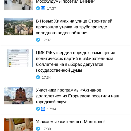
Мособлдумы посетил ВНИИР
17:37
В Новых Химках на улице Строителей
произошла утечка на трубопроводе
холодного водоснабжения
17:37
ЦИК РФ утвердил порядок размещения
политических партий в избирательном
бюллетене на выборах депутатов
Государственной Думы
17:34
Участники программы «Активное
долголетие» из Егорьевска посетили наш
городской округ
17:34
Уважаемые жители пгт. Молоково!
17:30