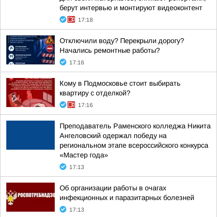
берут интервью и монтируют видеоконтент
17:18
Отключили воду? Перекрыли дорогу?
Начались ремонтные работы?
17:16
Кому в Подмосковье стоит выбирать
квартиру с отделкой?
17:16
Преподаватель Раменского колледжа Никита
Ангеловский одержал победу на
региональном этапе всероссийского конкурса
«Мастер года»
17:13
Об организации работы в очагах
инфекционных и паразитарных болезней
17:13