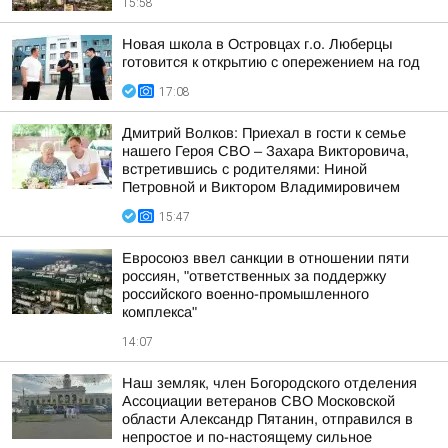
15:58
Новая школа в Островцах г.о. Люберцы
готовится к открытию с опережением на год
17:08
Дмитрий Волков: Приехал в гости к семье
нашего Героя СВО – Захара Викторовича,
встретившись с родителями: Ниной
Петровной и Виктором Владимировичем
15:47
Евросоюз ввел санкции в отношении пяти
россиян, "ответственных за поддержку
российского военно-промышленного
комплекса"
14:07
Наш земляк, член Богородского отделения
Ассоциации ветеранов СВО Московской
области Александр Пятанин, отправился в
непростое и по-настоящему сильное