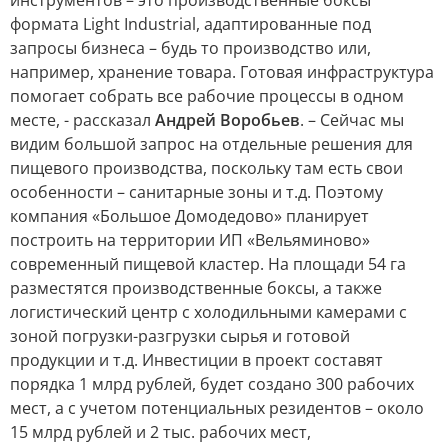
инструментов – это производственные боксы
формата Light Industrial, адаптированные под
запросы бизнеса – будь то производство или,
например, хранение товара. Готовая инфраструктура
помогает собрать все рабочие процессы в одном
месте, - рассказал
Андрей Воробьев
. – Сейчас мы
видим большой запрос на отдельные решения для
пищевого производства, поскольку там есть свои
особенности – санитарные зоны и т.д. Поэтому
компания «Большое Домодедово» планирует
построить на территории ИП «Вельяминово»
современный пищевой кластер. На площади 54 га
разместятся производственные боксы, а также
логистический центр с холодильными камерами с
зоной погрузки-разгрузки сырья и готовой
продукции и т.д. Инвестиции в проект составят
порядка 1 млрд рублей, будет создано 300 рабочих
мест, а с учетом потенциальных резидентов – около
15 млрд рублей и 2 тыс. рабочих мест,