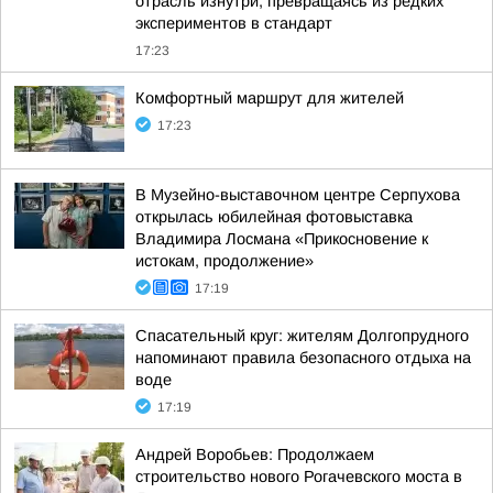
отрасль изнутри, превращаясь из редких
экспериментов в стандарт
17:23
Комфортный маршрут для жителей
17:23
В Музейно-выставочном центре Серпухова
открылась юбилейная фотовыставка
Владимира Лосмана «Прикосновение к
истокам, продолжение»
17:19
Спасательный круг: жителям Долгопрудного
напоминают правила безопасного отдыха на
воде
17:19
Андрей Воробьев: Продолжаем
строительство нового Рогачевского моста в