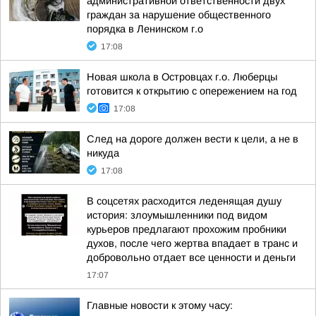
административной ответственности двух
граждан за нарушение общественного
порядка в Ленинском г.о
17:08
Новая школа в Островцах г.о. Люберцы
готовится к открытию с опережением на год
17:08
След на дороге должен вести к цели, а не в
никуда
17:08
В соцсетях расходится леденящая душу
история: злоумышленники под видом
курьеров предлагают прохожим пробники
духов, после чего жертва впадает в транс и
добровольно отдает все ценности и деньги
17:07
Главные новости к этому часу: