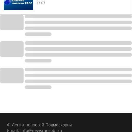
17:07
© Лента новостей Подмосковья
Email:
info@newsmosobl.ru