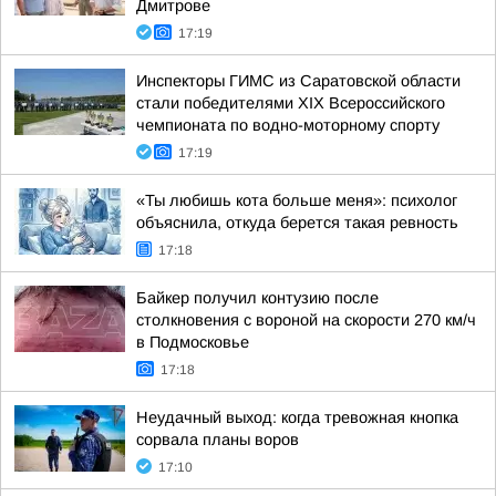
Дмитрове
17:19
Инспекторы ГИМС из Саратовской области
стали победителями XIX Всероссийского
чемпионата по водно-моторному спорту
17:19
«Ты любишь кота больше меня»: психолог
объяснила, откуда берется такая ревность
17:18
Байкер получил контузию после
столкновения с вороной на скорости 270 км/ч
в Подмосковье
17:18
Неудачный выход: когда тревожная кнопка
сорвала планы воров
17:10