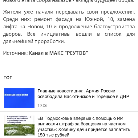
нового этапа сбора наказов - вклад в будущее города.
Жители уже начали передавать свои предложения.
Среди них: ремонт фасада на Южной, 10, замена
лифта на Новой, 10 и продолжение благоустройства
дворов. Все инициативы вошли в список для
дальнейшей проработки.
Источник:
Канал в МАКС "РЕУТОВ"
ТОП
Главные новости дня:. Армия России
освободила Васютинское и Торецкое в ДНР
19:06
«В Подмосковье впервые с помощью ИИ
выписали штраф за борщевик на частном
участке»: Хозяину дачи придется заплатить
150 тыс рублей