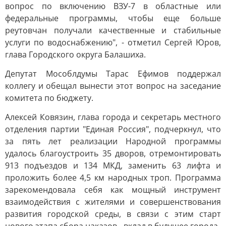
вопрос по включению ВЗУ-7 в областные или
федеральные программы, чтобы еще больше
реутовчан получали качественные и стабильные
услуги по водоснабжению", - отметил Сергей Юров,
глава Городского округа Балашиха.
Депутат Мособлдумы Тарас Ефимов поддержал
коллегу и обещал вынести этот вопрос на заседание
комитета по бюджету.
Алексей Ковязин, глава города и секретарь местного
отделения партии "Единая Россия", подчеркнул, что
за пять лет реализации Народной программы
удалось благоустроить 35 дворов, отремонтировать
913 подъездов и 134 МКД, заменить 63 лифта и
проложить более 4,5 км народных троп. Программа
зарекомендовала себя как мощный инструмент
взаимодействия с жителями и совершенствования
развития городской среды, в связи с этим старт