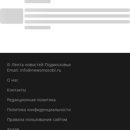
© Лента новостей Подмосковья
Email:
info@newsmosobl.ru
О нас
Контакты
Редакционная политика
Политика конфиденциальности
Правила пользования сайтом
Архив