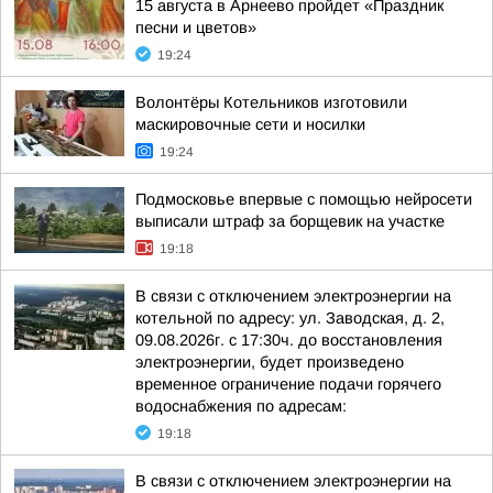
15 августа в Арнеево пройдет «Праздник
песни и цветов»
19:24
Волонтёры Котельников изготовили
маскировочные сети и носилки
19:24
Подмосковье впервые с помощью нейросети
выписали штраф за борщевик на участке
19:18
В связи с отключением электроэнергии на
котельной по адресу: ул. Заводская, д. 2,
09.08.2026г. с 17:30ч. до восстановления
электроэнергии, будет произведено
временное ограничение подачи горячего
водоснабжения по адресам:
19:18
В связи с отключением электроэнергии на