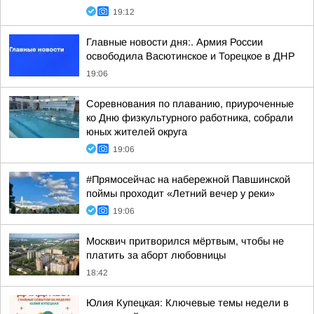
19:12
Главные новости дня:. Армия России
освободила Васютинское и Торецкое в ДНР
19:06
Соревнования по плаванию, приуроченные
ко Дню физкультурного работника, собрали
юных жителей округа
19:06
#Прямосейчас на набережной Павшинской
поймы проходит «Летний вечер у реки»
19:06
Москвич притворился мёртвым, чтобы не
платить за аборт любовницы
18:42
Юлия Купецкая: Ключевые темы недели в