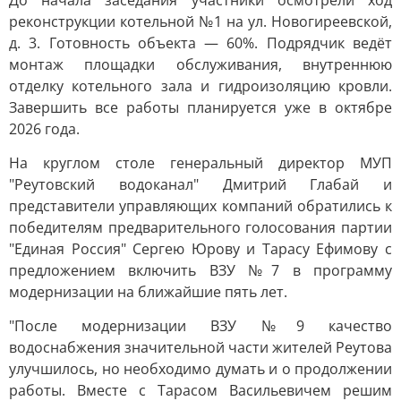
До начала заседания участники осмотрели ход
реконструкции котельной №1 на ул. Новогиреевской,
д. 3. Готовность объекта — 60%. Подрядчик ведёт
монтаж площадки обслуживания, внутреннюю
отделку котельного зала и гидроизоляцию кровли.
Завершить все работы планируется уже в октябре
2026 года.
На круглом столе генеральный директор МУП
"Реутовский водоканал" Дмитрий Глабай и
представители управляющих компаний обратились к
победителям предварительного голосования партии
"Единая Россия" Сергею Юрову и Тарасу Ефимову с
предложением включить ВЗУ №7 в программу
модернизации на ближайшие пять лет.
"После модернизации ВЗУ №9 качество
водоснабжения значительной части жителей Реутова
улучшилось, но необходимо думать и о продолжении
работы. Вместе с Тарасом Васильевичем решим