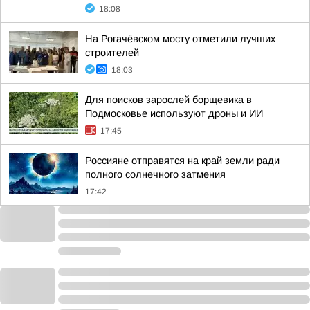
18:08
На Рогачёвском мосту отметили лучших
строителей
18:03
Для поисков зарослей борщевика в
Подмосковье используют дроны и ИИ
17:45
Россияне отправятся на край земли ради
полного солнечного затмения
17:42