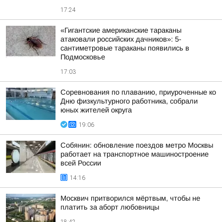
17:24
«Гигантские американские тараканы
атаковали российских дачников»: 5-
сантиметровые тараканы появились в
Подмосковье
17:03
Соревнования по плаванию, приуроченные ко
Дню физкультурного работника, собрали
юных жителей округа
19:06
Собянин: обновление поездов метро Москвы
работает на транспортное машиностроение
всей России
14:16
Москвич притворился мёртвым, чтобы не
платить за аборт любовницы