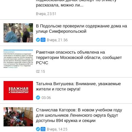
рассказала, можно ли...
Вчера, 23:51
В Подольске проверили содержание дома на
улице Симферопольской
Вчера, 21:36
Ракетная опасность объявлена на
территории Московской области, сообщает
РСЧС
02:15
Татьяна Витушева: Внимание, уважаемые
жители и гости округа!
03:06
Станислав Каторов: В новом учебном году
для школьников Ленинского округа будут
доступны 894 кружка и секции
Вчера, 14:25