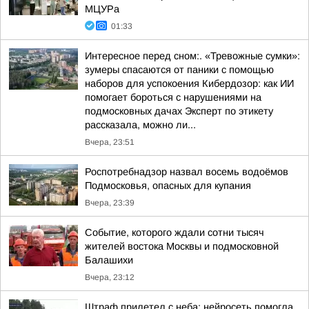
МЦУРа
01:33
Интересное перед сном:. «Тревожные сумки»:
зумеры спасаются от паники с помощью
наборов для успокоения Кибердозор: как ИИ
помогает бороться с нарушениями на
подмосковных дачах Эксперт по этикету
рассказала, можно ли...
Вчера, 23:51
Роспотребнадзор назвал восемь водоёмов
Подмосковья, опасных для купания
Вчера, 23:39
Событие, которого ждали сотни тысяч
жителей востока Москвы и подмосковной
Балашихи
Вчера, 23:12
Штраф прилетел с неба: нейросеть помогла