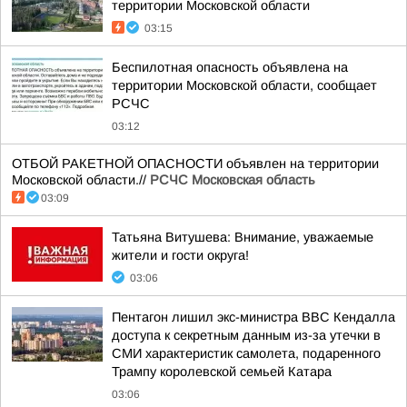
территории Московской области
03:15
Беспилотная опасность объявлена на
территории Московской области, сообщает
РСЧС
03:12
ОТБОЙ РАКЕТНОЙ ОПАСНОСТИ объявлен на территории
Московской области.//
РСЧС Московская область
03:09
Татьяна Витушева: Внимание, уважаемые
жители и гости округа!
03:06
Пентагон лишил экс-министра ВВС Кендалла
доступа к секретным данным из-за утечки в
СМИ характеристик самолета, подаренного
Трампу королевской семьей Катара
03:06