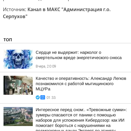
Источник:
Канал в МАКС "Администрация г.о.
Серпухов"
ТОП
Сердце не выдержит: нарколог о
смертельном вреде энергетического снюса
Вчера, 20:09
Качество и оперативность: Александр Легков
познакомился с работой мытищинского
МЦУРа
01:33
Интересное перед сном:. «Тревожные сумки»:
зумеры спасаются от паники с помощью
наборов для успокоения Кибердозор: как ИИ
помогает бороться с нарушениями на
подмосковных дачах Эксперт по этикету