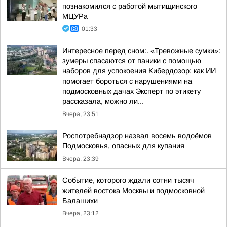
познакомился с работой мытищинского
МЦУРа
01:33
Интересное перед сном:. «Тревожные сумки»:
зумеры спасаются от паники с помощью
наборов для успокоения Кибердозор: как ИИ
помогает бороться с нарушениями на
подмосковных дачах Эксперт по этикету
рассказала, можно ли...
Вчера, 23:51
Роспотребнадзор назвал восемь водоёмов
Подмосковья, опасных для купания
Вчера, 23:39
Событие, которого ждали сотни тысяч
жителей востока Москвы и подмосковной
Балашихи
Вчера, 23:12