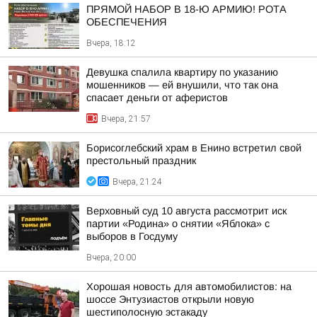
ПРЯМОЙ НАБОР В 18-Ю АРМИЮ! РОТА
ОБЕСПЕЧЕНИЯ
Вчера, 18:12
Девушка спалила квартиру по указанию
мошенников — ей внушили, что так она
спасает деньги от аферистов
Вчера, 21:57
Борисоглебский храм в Енино встретил свой
престольный праздник
Вчера, 21:24
Верховный суд 10 августа рассмотрит иск
партии «Родина» о снятии «Яблока» с
выборов в Госдуму
Вчера, 20:00
Хорошая новость для автомобилистов: на
шоссе Энтузиастов открыли новую
шестиполосную эстакаду