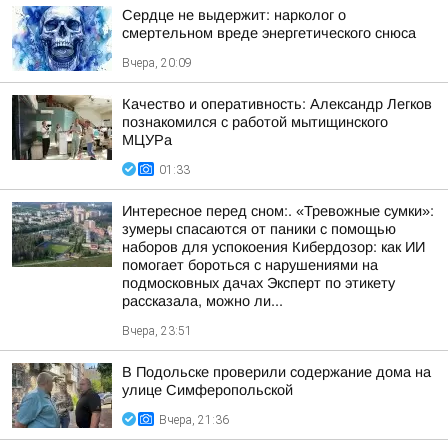
Сердце не выдержит: нарколог о
смертельном вреде энергетического снюса
Вчера, 20:09
Качество и оперативность: Александр Легков
познакомился с работой мытищинского
МЦУРа
01:33
Интересное перед сном:. «Тревожные сумки»:
зумеры спасаются от паники с помощью
наборов для успокоения Кибердозор: как ИИ
помогает бороться с нарушениями на
подмосковных дачах Эксперт по этикету
рассказала, можно ли...
Вчера, 23:51
В Подольске проверили содержание дома на
улице Симферопольской
Вчера, 21:36