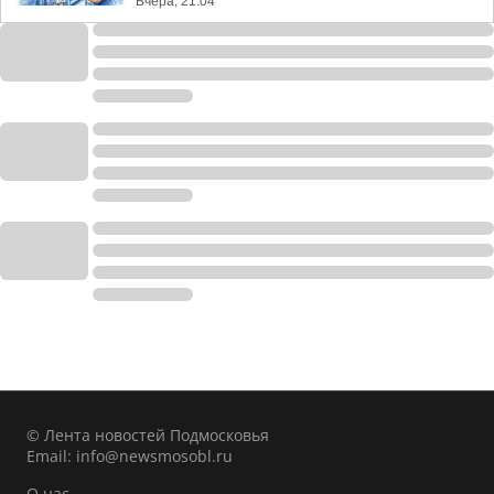
Вчера, 21:04
© Лента новостей Подмосковья
Email:
info@newsmosobl.ru
О нас