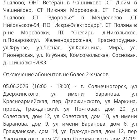
Льялово, ОНТ Ветеран в Чашниково ,СТ Дюйм в
Чашниково, СТ Нижняя Морозовка, СТ Родник в
Льялово ,СТ "Здоровье" в Менделеево ,СТ
Никольское-94, ПО "Искра-Электродор", СТ Поляна в
р-не Морозовки, ПТ "Снегирь" д.Никольское,
п.Поварово:ул. Железнодорожная, Краснопрудная,
ул.Фрунзе, ул.Лесная, ул.Калинина, Мира, ул.
Пионерская, ул. Клубная, Комсомольская, Сосновая,
д. Шишовка+ИЖЗ
Отключение абонентов не более 2-х часов.
05.06.2026 (16:00 - 18:00) - г. Солнечногорск, ул
Дзержинского, ул имени Баранова, ул
Красноармейская, пер Дзержинского, ул Маркина,
проезд Гражданский, ул Почтовая, дом 20, ул
Советская, дом 12, ул Советская, дом 10, ул имени
Баранова, дом 9, ул имени Баранова, дом 6, ул
Гражданская, дом 14, ул Гражданская, дом 12, пер
Дзержинского, дом 22, пер Дзержинского, дом 21/19,