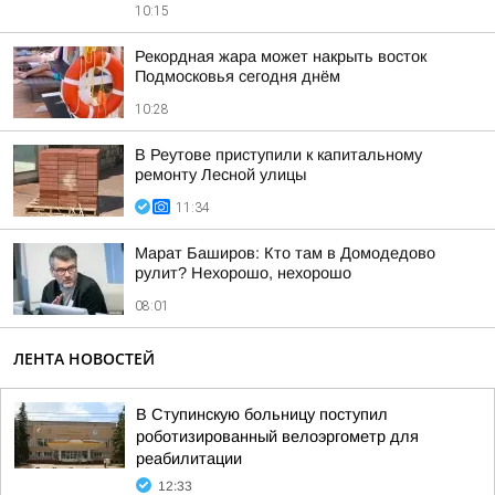
10:15
Рекордная жара может накрыть восток
Подмосковья сегодня днём
10:28
В Реутове приступили к капитальному
ремонту Лесной улицы
11:34
Марат Баширов: Кто там в Домодедово
рулит? Нехорошо, нехорошо
08:01
ЛЕНТА НОВОСТЕЙ
В Ступинскую больницу поступил
роботизированный велоэргометр для
реабилитации
12:33