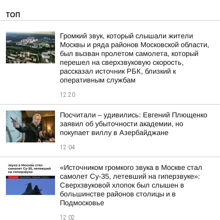
ТОП
Громкий звук, который слышали жители
Москвы и ряда районов Московской области,
был вызван пролетом самолета, который
перешел на сверхзвуковую скорость,
рассказал источник РБК, близкий к
оперативным службам
12:20
Посчитали – удивились: Евгений Плющенко
заявил об убыточности академии, но
покупает виллу в Азербайджане
12:04
«Источником громкого звука в Москве стал
самолет Су-35, летевший на гиперзвуке»:
Сверхзвуковой хлопок был слышен в
большинстве районов столицы и в
Подмосковье
12:02