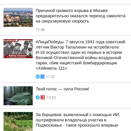
Причиной громкого взрыва в Москве
предварительно оказался переход самолета
на сверхзвуковую скорость
12:08
#ЛицаПобеды. 7 августа 1941 года советский
лётчик Виктор Талалихин на истребителе
И-16 осуществил один из первых в истории
Великой Отечественной войны воздушный
таран, сбив нацистский бомбардировщик
«Хейнкель-111»
11:07
Твой голос — сила России!
10:33
За борщевик, выявленный с помощью ИИ,
оштрафовали владельца участка в
Подмосковье - такое произошло впервые