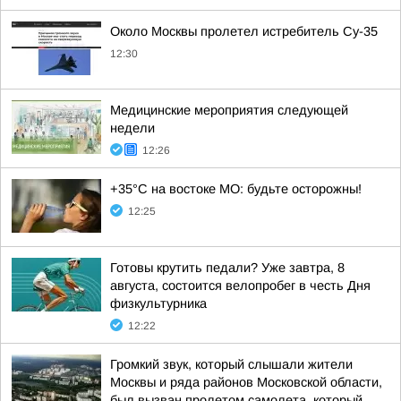
Около Москвы пролетел истребитель Су-35
12:30
Медицинские мероприятия следующей
недели
12:26
+35°С на востоке МО: будьте осторожны!
12:25
Готовы крутить педали? Уже завтра, 8
августа, состоится велопробег в честь Дня
физкультурника
12:22
Громкий звук, который слышали жители
Москвы и ряда районов Московской области,
был вызван пролетом самолета, который