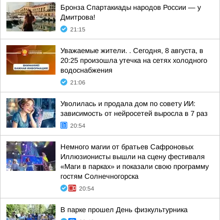
Бронза Спартакиады народов России — у
Дмитрова!
21:15
Уважаемые жители. . Сегодня, 8 августа, в
20:25 произошла утечка на сетях холодного
водоснабжения
21:06
Уволилась и продала дом по совету ИИ:
зависимость от нейросетей выросла в 7 раз
20:54
Немного магии от братьев Сафроновых
Иллюзионисты вышли на сцену фестиваля
«Маги в парках» и показали свою программу
гостям Солнечногорска
20:54
В парке прошел День физкультурника