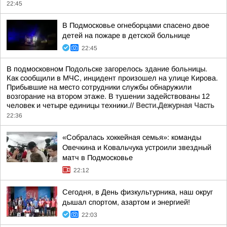
22:45
В Подмосковье огнеборцами спасено двое
детей на пожаре в детской больнице
22:45
В подмосковном Подольске загорелось здание больницы.
Как сообщили в МЧС, инцидент произошел на улице Кирова.
Прибывшие на место сотрудники службы обнаружили
возгорание на втором этаже. В тушении задействованы 12
человек и четыре единицы техники.//
Вести.Дежурная Часть
22:36
«Собралась хоккейная семья»: команды
Овечкина и Ковальчука устроили звездный
матч в Подмосковье
22:12
Сегодня, в День физкультурника, наш округ
дышал спортом, азартом и энергией!
22:03