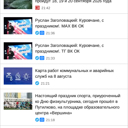
пройдут 18, 19 и 20 сентября 2026 года
21:42
Руслан Заголовацкий: Куровчане, с
праздником!. MAX ВК ОК
21:36
Руслан Заголовацкий: Куровчане, с
праздником!. ТГ ВК ОК
21:33
Карта работ коммунальных и аварийных
служб на 8 августа
21:21
Настоящий праздник спорта, приуроченный
ко Дню физкультурника, сегодня прошёл в
Путилково, на площадке образовательного
центра «Вершина»
21:18