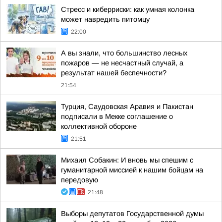
Стресс и киберриски: как умная колонка
может навредить питомцу
22:00
А вы знали, что большинство лесных
пожаров — не несчастный случай, а
результат нашей беспечности?
21:54
Турция, Саудовская Аравия и Пакистан
подписали в Мекке соглашение о
коллективной обороне
21:51
Михаил Собакин: И вновь мы спешим с
гуманитарной миссией к нашим бойцам на
передовую
21:48
Выборы депутатов Государственной думы