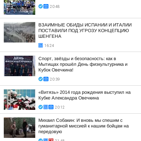
20:48
ВЗАИМНЫЕ ОБИДЫ ИСПАНИИ И ИТАЛИИ
ПОСТАВИЛИ ПОД УГРОЗУ КОНЦЕПЦИЮ
ШЕНГЕНА
16:24
Спорт, звёзды и безопасность: как в
Мытищах прошёл День физкультурника и
Кубок Овечкина!
20:39
«Витязь» 2014 года рождения выступил на
Кубке Александра Овечкина
20:12
Михаил Собакин: И вновь мы спешим с
гуманитарной миссией к нашим бойцам на
передовую