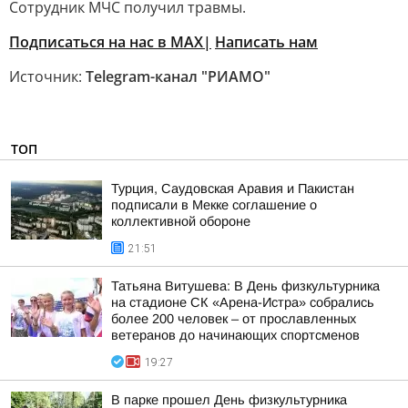
Сотрудник МЧС получил травмы.
Подписаться на нас в MAX|
Написать нам
Источник:
Telegram-канал "РИАМО"
ТОП
Турция, Саудовская Аравия и Пакистан
подписали в Мекке соглашение о
коллективной обороне
21:51
Татьяна Витушева: В День физкультурника
на стадионе СК «Арена-Истра» собрались
более 200 человек – от прославленных
ветеранов до начинающих спортсменов
19:27
В парке прошел День физкультурника