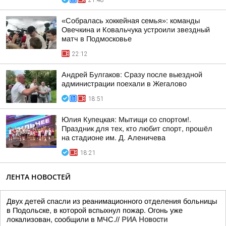
21:48
«Собралась хоккейная семья»: команды
Овечкина и Ковальчука устроили звездный
матч в Подмосковье
22:12
Андрей Булгаков: Сразу после выездной
администрации поехали в Жегалово
18:51
Юлия Купецкая: Мытищи со спортом!.
Праздник для тех, кто любит спорт, прошёл
на стадионе им. Д. Аленичева
18:21
ЛЕНТА НОВОСТЕЙ
Двух детей спасли из реанимационного отделения больницы
в Подольске, в которой вспыхнул пожар. Огонь уже
локализован, сообщили в МЧС.//
РИА Новости