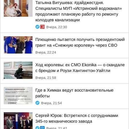
Татьяна Витушева: #дайджестдня.
Специалисты МУП «Истринский водоканал»
продолжают плановую работу по ремонту
колодцев канализации
Вчера, 22:30
Плющенко пытается получить президентский
грант на «Снежную королеву» через СВО
Вчера, 22:24
Ход королевы: ex CMO Ekonika — о скандале
с брендом и Роузи Хантингтон-Уайтли
Вчера, 21:58
Где в Химках ведут восстановительные
работы
Вчера, 21:54
Сергей Юров: Встретился с сотрудниками
345-го механического завода
Вчера, 21:42