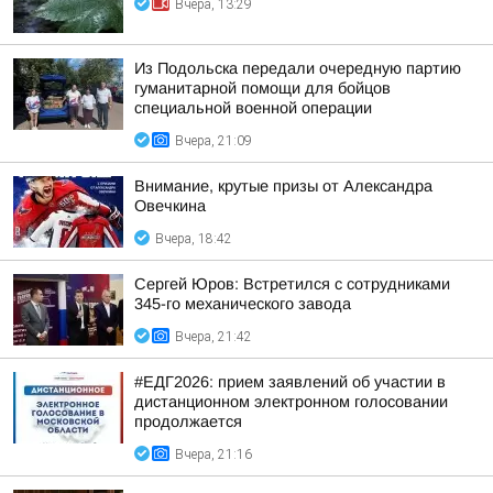
Вчера, 13:29
Из Подольска передали очередную партию
гуманитарной помощи для бойцов
специальной военной операции
Вчера, 21:09
Внимание, крутые призы от Александра
Овечкина
Вчера, 18:42
Сергей Юров: Встретился с сотрудниками
345-го механического завода
Вчера, 21:42
#ЕДГ2026: прием заявлений об участии в
дистанционном электронном голосовании
продолжается
Вчера, 21:16