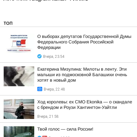
ТОП
О выборах депутатов Государственной Думы
Федерального Собрания Российской
Федерации
Вчера, 23:54
Екатерина Мизулина: Милоты в ленту. Эти
малыши из подмосковной Балашихи очень
хотят в новый дом
Вчера, 22:48
Ход королевы: ex CMO Ekonika — о скандале
с брендом и Роузи Хантингтон-Уайтли
Вчера, 21:58
Твой голос — сила России!