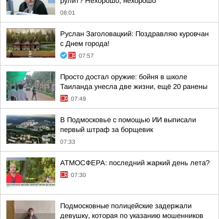
рулит? Нехорошо, нехорошо
08:01
Руслан Заголовацкий: Поздравляю куровчан
с Днем города!
07:57
Просто достал оружие: бойня в школе
Таиланда унесла две жизни, ещё 20 ранены
07:49
В Подмосковье с помощью ИИ выписали
первый штраф за борщевик
07:33
АТМОСФЕРА: последний жаркий день лета?
07:30
Подмосковные полицейские задержали
девушку, которая по указанию мошенников