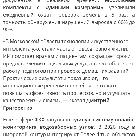
документов в реальном времени.
Мобильные
комплексы с «умными камерами»
увеличили
ежедневный охват проверок земель в 5 раз, а
точность обнаружения нарушений выросла с 60% до
90%.
«В Московской области технологии искусственного
интеллекта уже стали частью повседневной жизни.
ИИ помогает врачам и пациентам, сокращает сроки
предоставления социальных услуг, а также облегчает
работу педагогов при проверке домашних заданий.
Практические результаты показывают, что
инновационные решения способны не только
повышать эффективность процессов, но и улучшать
качество жизни людей», — сказал
Дмитрий
Григоренко
.
Еще в сфере ЖКХ запускают
единую систему онлайн-
мониторинга водозаборных узлов
. В 2026 году в
цифровой контур интегрируют более 4 тыс. объектов