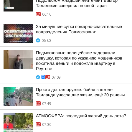
Подольском младший лейтенант Виктор
Талалихин совершил ночной таран
06:10
За минувшие сутки пожарно-спасательные
подразделения Подмосковья:
06:30
Подмосковные полицейские задержали
девушку, которая по указанию мошенников
похитила деньги и подожгла квартиру в
Реутове
07:09
Просто достал оружие: бойня в школе
Таиланда унесла две жизни, ещё 20 ранены
07:49
АТМОСФЕРА: последний жаркий день лета?
07:30