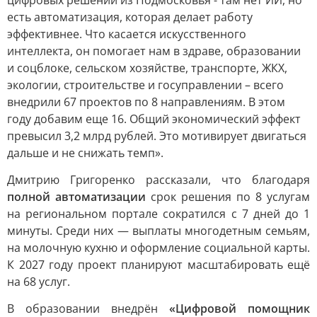
цифровых решений из Подмосковья - там нет ИИ, но
есть автоматизация, которая делает работу
эффективнее. Что касается искусственного
интеллекта, он помогает нам в здраве, образовании
и соцблоке, сельском хозяйстве, транспорте, ЖКХ,
экологии, строительстве и госуправлении – всего
внедрили 67 проектов по 8 направлениям. В этом
году добавим еще 16. Общий экономический эффект
превысил 3,2 млрд рублей. Это мотивирует двигаться
дальше и не снижать темп».
Дмитрию Григоренко рассказали, что благодаря
полной автоматизации
срок решения по 8 услугам
на региональном портале сократился с 7 дней до 1
минуты. Среди них — выплаты многодетным семьям,
на молочную кухню и оформление социальной карты.
К 2027 году проект планируют масштабировать ещё
на 68 услуг.
В образовании внедрён
«Цифровой помощник