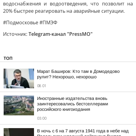
водоснабжения и водоотведения, что позволит на
20% быстрее реагировать на аварийные ситуации.
#Подмосковье #ПМЭФ
Источник:
Telegram-канал "PressMO"
ТОП
Марат Баширов: Кто там в Домодедово
рулит? Нехорошо, нехорошо
08:01
Иностранные издательства вновь
заинтересовались бестселлерами
российского книгоиздания
03:00
В ночь с 6 на 7 августа 1941 года в небе над