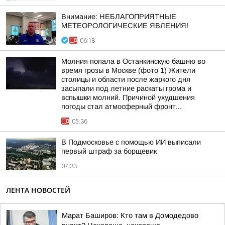
Внимание: НЕБЛАГОПРИЯТНЫЕ
МЕТЕОРОЛОГИЧЕСКИЕ ЯВЛЕНИЯ!
06:18
Молния попала в Останкинскую башню во
время грозы в Москве (фото 1) Жители
столицы и области после жаркого дня
засыпали под летние раскаты грома и
вспышки молний. Причиной ухудшения
погоды стал атмосферный фронт...
05:36
В Подмосковье с помощью ИИ выписали
первый штраф за борщевик
07:33
ЛЕНТА НОВОСТЕЙ
Марат Баширов: Кто там в Домодедово