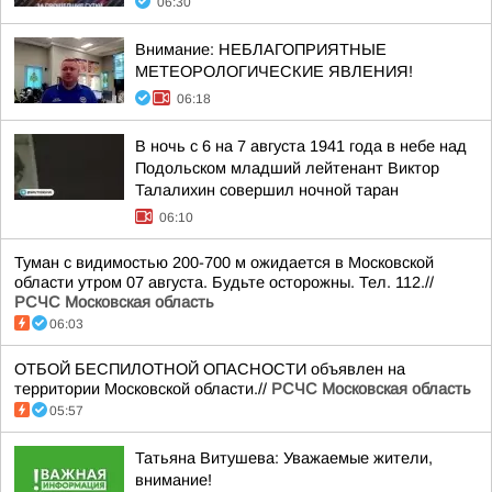
06:30
Внимание: НЕБЛАГОПРИЯТНЫЕ
МЕТЕОРОЛОГИЧЕСКИЕ ЯВЛЕНИЯ!
06:18
В ночь с 6 на 7 августа 1941 года в небе над
Подольском младший лейтенант Виктор
Талалихин совершил ночной таран
06:10
Туман с видимостью 200-700 м ожидается в Московской
области утром 07 августа. Будьте осторожны. Тел. 112.//
РСЧС Московская область
06:03
ОТБОЙ БЕСПИЛОТНОЙ ОПАСНОСТИ объявлен на
территории Московской области.//
РСЧС Московская область
05:57
Татьяна Витушева: Уважаемые жители,
внимание!