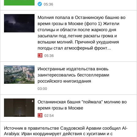
05:36
Молния попала в Останкинскую башню во
время грозы в Москве (фото 1) Жители
столицы и области после жаркого дня
засыпали под летние раскаты грома и
вспышки молний. Причиной ухудшения
погоды стал атмосферный фронт...
05:36
Иностранные издательства вновь
заинтересовались бестселлерами
российского книгоиздания
03:00
Останкинская башня "поймала" молнию во
время грозы в Москве
02:54
Источник в правительстве Саудовской Аравии сообщил Al-
Arabiya: Иран координирует действия с хуситами и с