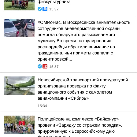
физкультурника
15:37
#СМИоНас. В Воскресенске внимательность
сотрудников вневедомственной охраны
помогла обнаружить разыскиваемого
мужчину Во время патрулирования
росгвардейцы обратили внимание на
гражданина, чьи приметы совпали с
ориентировкой...
15:37
Новосибирской транспортной прокуратурой
организована проверка по факту
авиационного события с самолетом
авиакомпании «Сибирь»
15:34
Полицейские на комплексе «Байконур»
провели «Зарядку со стражем порядка»,
приуроченную к Всероссийскому дню