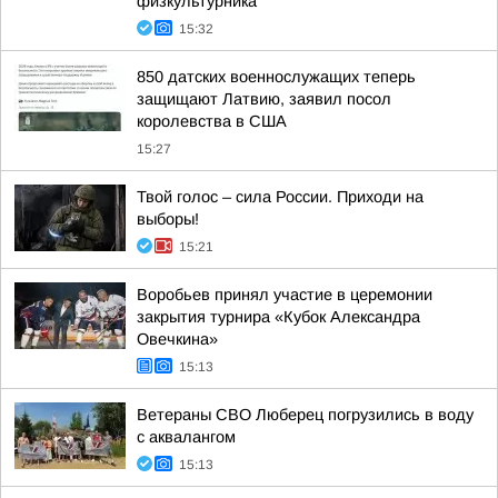
физкультурника
15:32
850 датских военнослужащих теперь
защищают Латвию, заявил посол
королевства в США
15:27
Твой голос – сила России. Приходи на
выборы!
15:21
Воробьев принял участие в церемонии
закрытия турнира «Кубок Александра
Овечкина»
15:13
Ветераны СВО Люберец погрузились в воду
с аквалангом
15:13