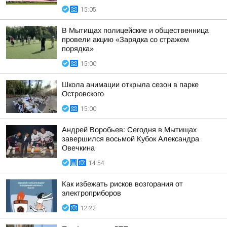
15:05
В Мытищах полицейские и общественница
провели акцию «Зарядка со стражем
порядка»
15:00
Школа анимации открыла сезон в парке
Островского
15:00
Андрей Воробьев: Сегодня в Мытищах
завершился восьмой Кубок Александра
Овечкина
14:54
Как избежать рисков возгорания от
электроприборов
12:22