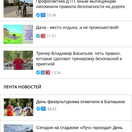
Профилактика ДТП: юным мытищинцам
напомнили правила безопасности на дороге
10:34
Дача - место отдыха, а не происшествий!
11:57
Тренер Владимир Васильев: пять правил,
которые сделают тренировку безопасной и
приятной
13:34
ЛЕНТА НОВОСТЕЙ
День физкультурника отметили в Балашихе
15:37
Сегодня на стадионе «Луч» проходит День