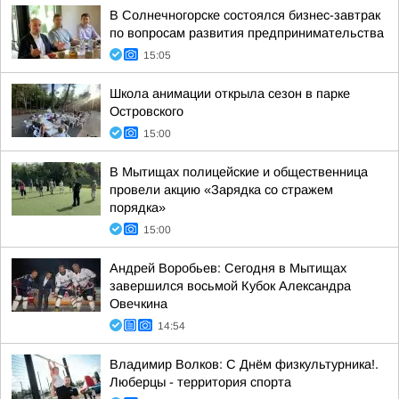
В Солнечногорске состоялся бизнес-завтрак
по вопросам развития предпринимательства
15:05
Школа анимации открыла сезон в парке
Островского
15:00
В Мытищах полицейские и общественница
провели акцию «Зарядка со стражем
порядка»
15:00
Андрей Воробьев: Сегодня в Мытищах
завершился восьмой Кубок Александра
Овечкина
14:54
Владимир Волков: С Днём физкультурника!.
Люберцы - территория спорта