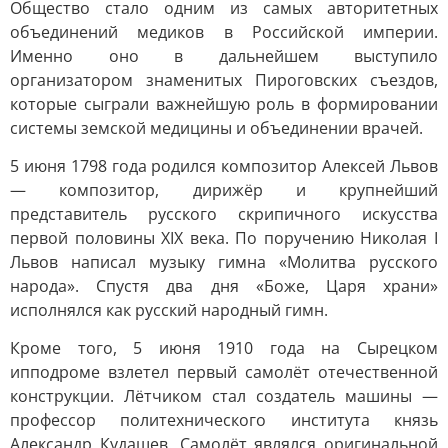
Общество стало одним из самых авторитетных
объединений медиков в Российской империи.
Именно оно в дальнейшем выступило
организатором знаменитых Пироговских съездов,
которые сыграли важнейшую роль в формировании
системы земской медицины и объединении врачей.
5 июня 1798 года родился композитор Алексей Львов
— композитор, дирижёр и крупнейший
представитель русского скрипичного искусства
первой половины XIX века. По поручению Николая I
Львов написал музыку гимна «Молитва русского
народа». Спустя два дня «Боже, Царя храни»
исполнялся как русский народный гимн.
Кроме того, 5 июня 1910 года на Сырецком
ипподроме взлетел первый самолёт отечественной
конструкции. Лётчиком стал создатель машины —
профессор политехнического института князь
Александр Кудашев. Самолёт являлся оригинальной