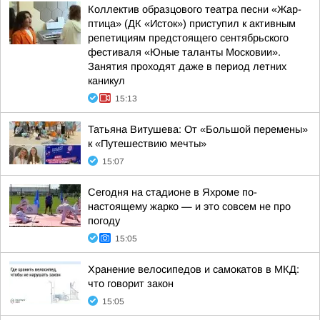
Коллектив образцового театра песни «Жар-
птица» (ДК «Исток») приступил к активным
репетициям предстоящего сентябрьского
фестиваля «Юные таланты Московии».
Занятия проходят даже в период летних
каникул
15:13
Татьяна Витушева: От «Большой перемены»
к «Путешествию мечты»
15:07
Сегодня на стадионе в Яхроме по-
настоящему жарко — и это совсем не про
погоду
15:05
Хранение велосипедов и самокатов в МКД:
что говорит закон
15:05