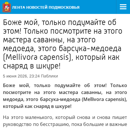
Боже мой, только подумайте об
этом! Только посмотрите на этого
мастера саванны, на этого
медоеда, этого барсука-медоеда
(Mellivora capensis), который как
снаряд в шкуре!
Паблики
5 июня 2026, 23:24
Боже мой, только подумайте об этом! Только
посмотрите на этого мастера саванны, на этого
медоеда, этого барсука-медоеда (Mellivora capensis),
который как снаряд в шкуре!
На этого маленького, который снова и снова пишет
руководство по бесстрашию, пока большие и важные