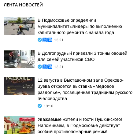
ЛЕНТА НОВОСТЕЙ
В Подмосковье определили
муниципалитетылидеры по выполнению
капитального ремонта с начала года
13:21
В Долгопрудный привезли 3 тонны овощей
для семей участников СВО
13:21
12 августа в Выставочном зале Орехово-
Зуева откроется выставка «Медовое
раздолье», посвященная традициям русского
пчеловодства
13:16
Уважаемые жители и гости Пушкинского!
Напоминаем, в Подмосковье действует
особый противопожарный режим!