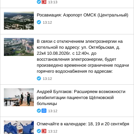
13:13
Росавиация: Аэропорт ОМСК (Центральный)
13:12
В связи с отключением электроэнергии на
котельной по адресу: ул. Октябрьская, д.
22к4 10.08.2026г. с 12:40ч. до
восстановления электроэнергии, будет
произведено временное ограничение подачи
горячего водоснабжения по адресам:
13:12
Андрей Булгаков: Расширяем возможности
реабилитации пациентов Щёлковской
больницы
13:12
Отмечайте в календаре: 18, 19 и 20 сентября
13:12