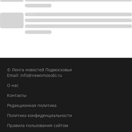
© Лента новостей Подмосковья
Email:
info@newsmosobl.ru
О нас
Контакты
Редакционная политика
Политика конфиденциальности
Правила пользования сайтом