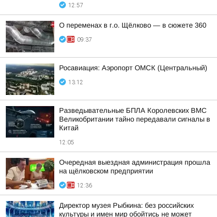
12:57
О переменах в г.о. Щёлково — в сюжете 360
09:37
Росавиация: Аэропорт ОМСК (Центральный)
13:12
Разведывательные БПЛА Королевских ВМС
Великобритании тайно передавали сигналы в
Китай
12:05
Очередная выездная администрация прошла
на щёлковском предприятии
12:36
Директор музея Рыбкина: без российских
культуры и имен мир обойтись не может