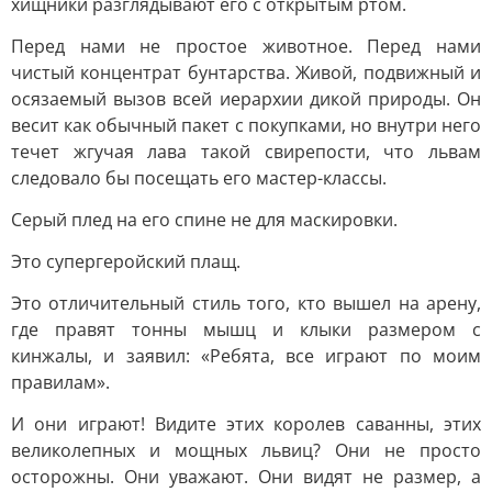
хищники разглядывают его с открытым ртом.
Перед нами не простое животное. Перед нами
чистый концентрат бунтарства. Живой, подвижный и
осязаемый вызов всей иерархии дикой природы. Он
весит как обычный пакет с покупками, но внутри него
течет жгучая лава такой свирепости, что львам
следовало бы посещать его мастер-классы.
Серый плед на его спине не для маскировки.
Это супергеройский плащ.
Это отличительный стиль того, кто вышел на арену,
где правят тонны мышц и клыки размером с
кинжалы, и заявил: «Ребята, все играют по моим
правилам».
И они играют! Видите этих королев саванны, этих
великолепных и мощных львиц? Они не просто
осторожны. Они уважают. Они видят не размер, а