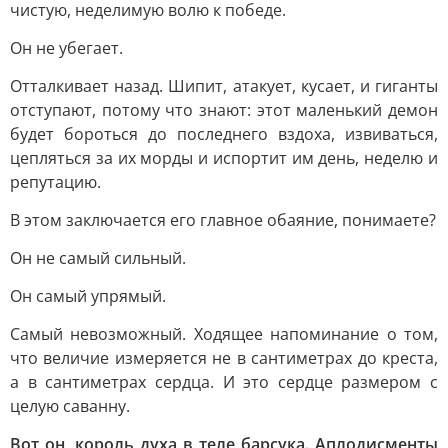
чистую, неделимую волю к победе.
Он не убегает.
Отталкивает назад. Шипит, атакует, кусает, и гиганты
отступают, потому что знают: этот маленький демон
будет бороться до последнего вздоха, извиваться,
цепляться за их морды и испортит им день, неделю и
репутацию.
В этом заключается его главное обаяние, понимаете?
Он не самый сильный.
Он самый упрямый.
Самый невозможный. Ходящее напоминание о том,
что величие измеряется не в сантиметрах до креста,
а в сантиметрах сердца. И это сердце размером с
целую саванну.
Вот он, король духа в теле барсука. Аплодисменты