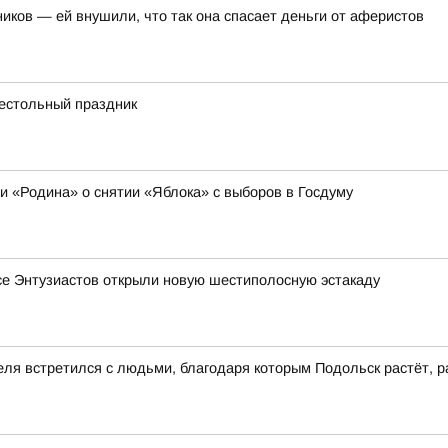
иков — ей внушили, что так она спасает деньги от аферистов
рестольный праздник
ии «Родина» о снятии «Яблока» с выборов в Госдуму
се Энтузиастов открыли новую шестиполосную эстакаду
еля встретился с людьми, благодаря которым Подольск растёт, р