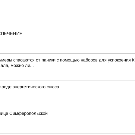
ЕСПЕЧЕНИЯ
зумеры спасаются от паники с помощью наборов для успокоения К
ала, можно ли...
вреде энергетического снюса
улице Симферопольской