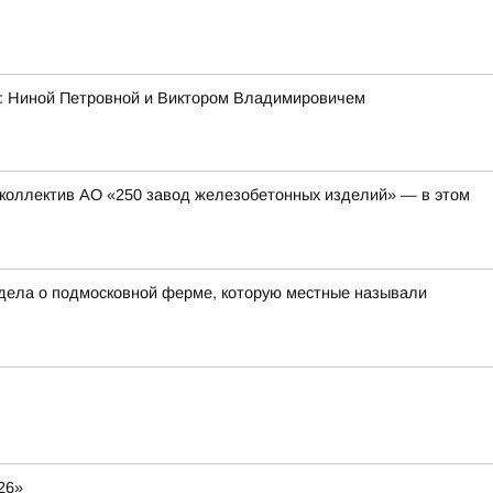
ми: Ниной Петровной и Виктором Владимировичем
коллектив АО «250 завод железобетонных изделий» — в этом
 дела о подмосковной ферме, которую местные называли
26»