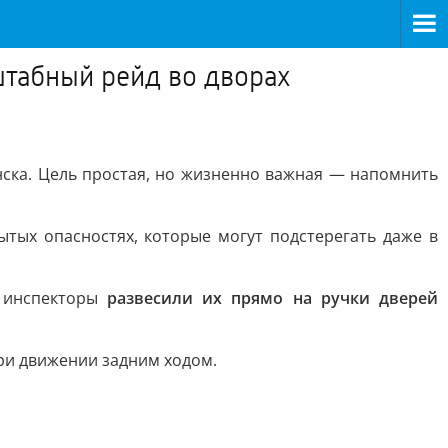
штабный рейд во дворах
ска. Цель простая, но жизненно важная — напомнить
ых опасностях, которые могут подстерегать даже в
, инспекторы
развесили их прямо на ручки дверей
ри движении задним ходом.