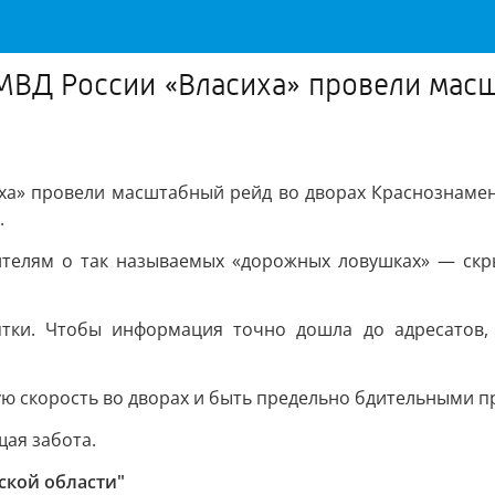
МВД России «Власиха» провели мас
ха» провели масштабный рейд во дворах Краснознамен
.
елям о так называемых «дорожных ловушках» — скрыт
ятки. Чтобы информация точно дошла до адресатов
ю скорость во дворах и быть предельно бдительными п
щая забота.
ской области"