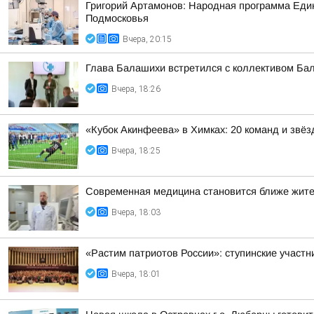
Григорий Артамонов: Народная программа Един
Подмосковья
Вчера, 20:15
Глава Балашихи встретился с коллективом Ба
Вчера, 18:26
«Кубок Акинфеева» в Химках: 20 команд и звёз
Вчера, 18:25
Современная медицина становится ближе жит
Вчера, 18:03
«Растим патриотов России»: ступинские участ
Вчера, 18:01