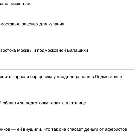
ала, можно ли...
московья, опасных для купания
 востока Москвы и подмосковной Балашихи
явить заросли борщевика у владельца поля в Подмосковье
области за подготовку теракта в столице
иков — ей внушили, что так она спасает деньги от аферистов