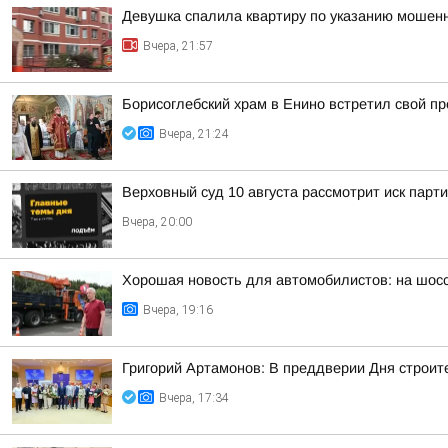
Девушка спалила квартиру по указанию мошенн
Вчера, 21:57
Борисоглебский храм в Енино встретил свой п
Вчера, 21:24
Верховный суд 10 августа рассмотрит иск парт
Вчера, 20:00
Хорошая новость для автомобилистов: на шос
Вчера, 19:16
Григорий Артамонов: В преддверии Дня строит
Вчера, 17:34