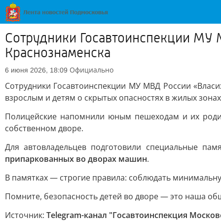
Сотрудники Госавтоинспекции МУ 
Краснознаменска
Официально
6 июня 2026, 18:09
Сотрудники Госавтоинспекции МУ МВД России «Власи
взрослым и детям о скрытых опасностях в жилых зонах
Полицейские напомнили юным пешеходам и их родит
собственном дворе.
Для автовладельцев подготовили специальные пам
припаркованных во дворах машин
.
В памятках — строгие правила: соблюдать минимальну
Помните, безопасность детей во дворе — это наша об
Источник:
Telegram-канал "Госавтоинспекция Москов