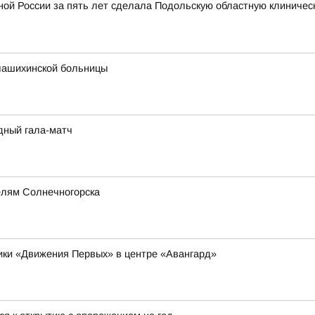
ой России за пять лет сделала Подольскую областную клиничес
лашихинской больницы
дный гала-матч
елям Солнечногорска
ники «Движения Первых» в центре «Авангард»