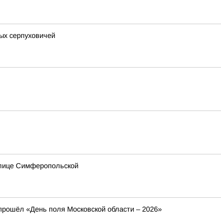
ых серпуховичей
улице Симферопольской
 прошёл «День поля Московской области – 2026»