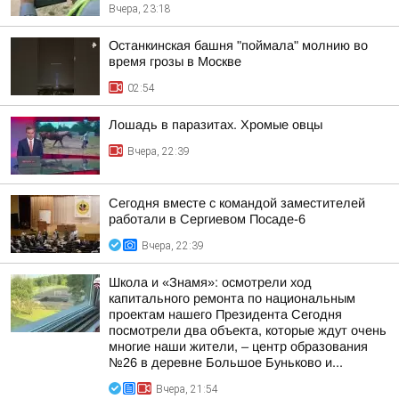
Вчера, 23:18
Останкинская башня "поймала" молнию во
время грозы в Москве
02:54
Лошадь в паразитах. Хромые овцы
Вчера, 22:39
Сегодня вместе с командой заместителей
работали в Сергиевом Посаде-6
Вчера, 22:39
Школа и «Знамя»: осмотрели ход
капитального ремонта по национальным
проектам нашего Президента Сегодня
посмотрели два объекта, которые ждут очень
многие наши жители, – центр образования
№26 в деревне Большое Буньково и...
Вчера, 21:54