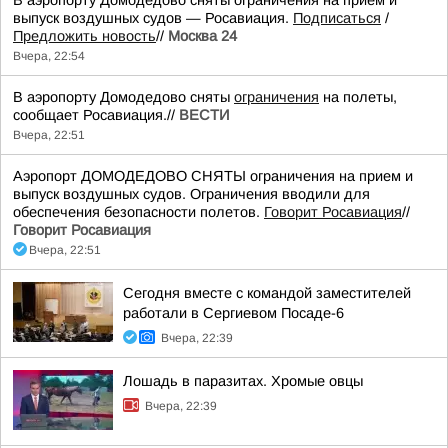
В аэропорту Домодедово сняты ограничения на прием и
выпуск воздушных судов — Росавиация.
Подписаться
/
Предложить новость
//
Москва 24
Вчера, 22:54
В аэропорту Домодедово сняты
ограничения
на полеты,
сообщает Росавиация.//
ВЕСТИ
Вчера, 22:51
Аэропорт ДОМОДЕДОВО СНЯТЫ ограничения на прием и
выпуск воздушных судов. Ограничения вводили для
обеспечения безопасности полетов.
Говорит Росавиация
//
Говорит Росавиация
Вчера, 22:51
Сегодня вместе с командой заместителей
работали в Сергиевом Посаде-6
Вчера, 22:39
Лошадь в паразитах. Хромые овцы
Вчера, 22:39