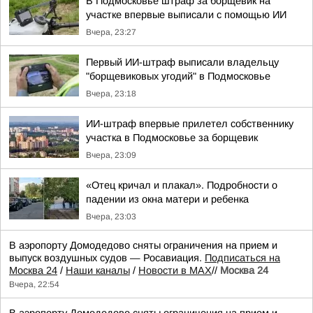
В Подмосковье штраф за борщевик на
участке впервые выписали с помощью ИИ
Вчера, 23:27
Первый ИИ-штраф выписали владельцу
"борщевиковых угодий" в Подмосковье
Вчера, 23:18
ИИ-штраф впервые прилетел собственнику
участка в Подмосковье за борщевик
Вчера, 23:09
«Отец кричал и плакал». Подробности о
падении из окна матери и ребенка
Вчера, 23:03
В аэропорту Домодедово сняты ограничения на прием и
выпуск воздушных судов — Росавиация.
Подписаться на
Москва 24
/
Наши каналы
/
Новости в MAX
//
Москва 24
Вчера, 22:54