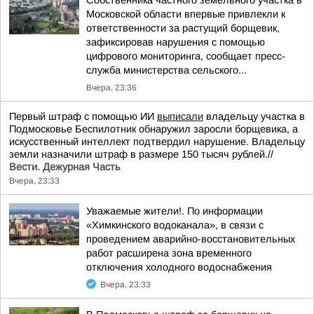
Собственника частного земельного участка в
Московской области впервые привлекли к
ответственности за растущий борщевик,
зафиксировав нарушения с помощью
цифрового мониторинга, сообщает пресс-
служба министерства сельского...
Вчера, 23:36
Первый штраф с помощью ИИ
выписали
владельцу участка в
Подмосковье Беспилотник обнаружил заросли борщевика, а
искусственный интеллект подтвердил нарушение. Владельцу
земли назначили штраф в размере 150 тысяч рублей.//
Вести. Дежурная Часть
Вчера, 23:33
Уважаемые жители!. По информации
«Химкинского водоканала», в связи с
проведением аварийно-восстановительных
работ расширена зона временного
отключения холодного водоснабжения
Вчера, 23:33