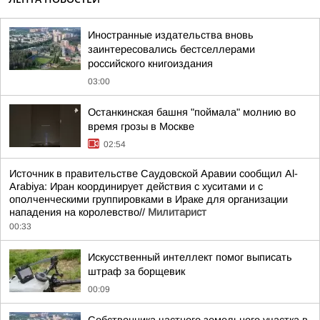
Иностранные издательства вновь
заинтересовались бестселлерами
российского книгоиздания
03:00
Останкинская башня "поймала" молнию во
время грозы в Москве
02:54
Источник в правительстве Саудовской Аравии сообщил Al-
Arabiya: Иран координирует действия с хуситами и с
ополченческими группировками в Ираке для организации
нападения на королевство//
Милитарист
00:33
Искусственный интеллект помог выписать
штраф за борщевик
00:09