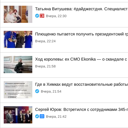
Татьяна Витушева: #дайджестдня. Специалист
Вчера, 22:30
Плющенко пытается получить президентский г
Вчера, 22:24
Ход королевы: ex CMO Ekonika — о скандале с
Вчера, 21:58
Где в Химках ведут восстановительные работы
Вчера, 21:54
Сергей Юров: Встретился с сотрудниками 345-
Вчера, 21:42