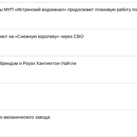
ы МУП «Истринский водоканал» продолжают плановую работу по
рант на «Снежную королеву» через СВО
 брендом и Роузи Хантингтон-Уайтли
го механического завода