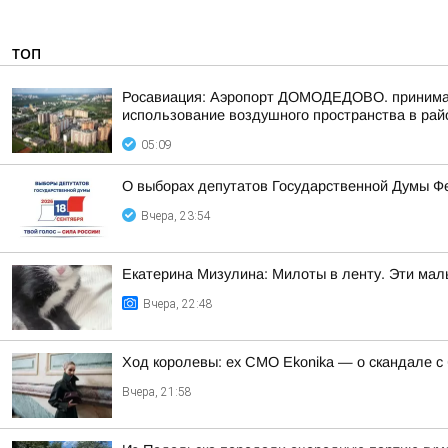
ТОП
Росавиация: Аэропорт ДОМОДЕДОВО. принимает
использование воздушного пространства в рай
05:09
О выборах депутатов Государственной Думы Ф
Вчера, 23:54
Екатерина Мизулина: Милоты в ленту. Эти мал
Вчера, 22:48
Ход королевы: ex CMO Ekonika — о скандале с
Вчера, 21:58