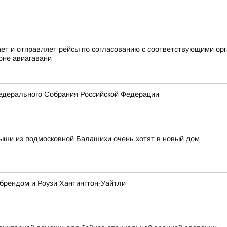
 и отправляет рейсы по согласованию с соответствующими орга
оне авиагавани
едерального Собрания Российской Федерации
ыши из подмосковной Балашихи очень хотят в новый дом
 брендом и Роузи Хантингтон-Уайтли