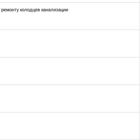
 ремонту колодцев канализации