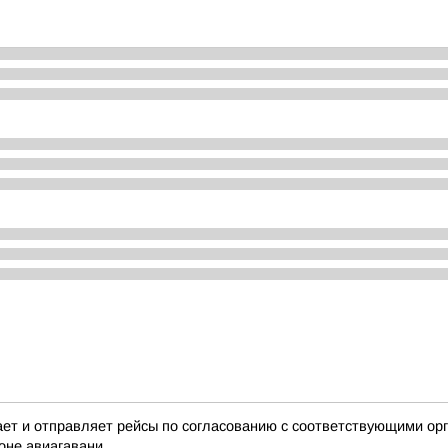
 и отправляет рейсы по согласованию с соответствующими орга
оне авиагавани