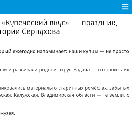
 «Купеческий вкус» — праздник,
тории Серпухова
торый ежегодно напоминает: наши купцы — не просто
ли и развивали родной округ. Задача — сохранить их
бликовались материалы о старинных ремёслах, забытых
ская, Калужская, Владимирская области — те земли, с
музея.