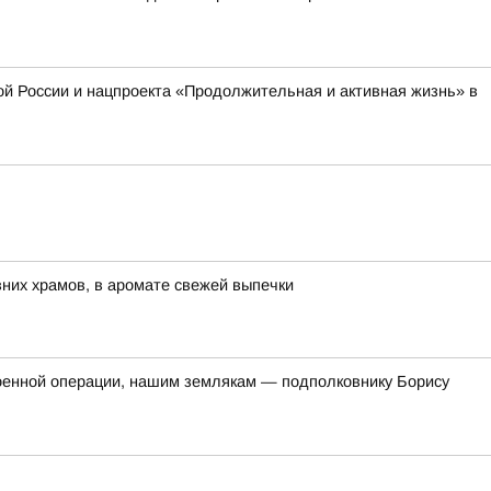
й России и нацпроекта «Продолжительная и активная жизнь» в
евних храмов, в аромате свежей выпечки
оенной операции, нашим землякам — подполковнику Борису