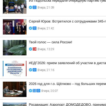
Из Подольска передали очередную партию гум
Вчера, 21:09
Сергей Юров: Встретился с сотрудниками 345-г
Вчера, 21:42
Твой голос — сила России!
Вчера, 13:29
#ЕДГ2026: прием заявлений об участии в дист
Вчера, 21:16
2026 год для г.о. Щёлково – год больших перем
Вчера, 20:07
Росавиация: Аэропорт ДОМОДЕДОВО. принимает