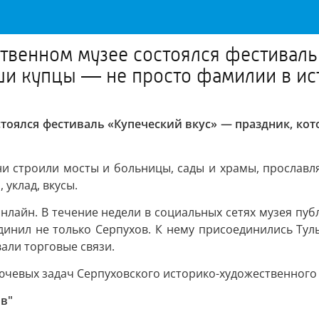
венном музее состоялся фестиваль
ши купцы — не просто фамилии в ис
тоялся фестиваль «Купеческий вкус» — праздник, ко
 строили мосты и больницы, сады и храмы, прославля
уклад, вкусы.
нлайн. В течение недели в социальных сетях музея пу
динил не только Серпухов. К нему присоединились Туль
али торговые связи.
ючевых задач Серпуховского историко-художественного 
ов"