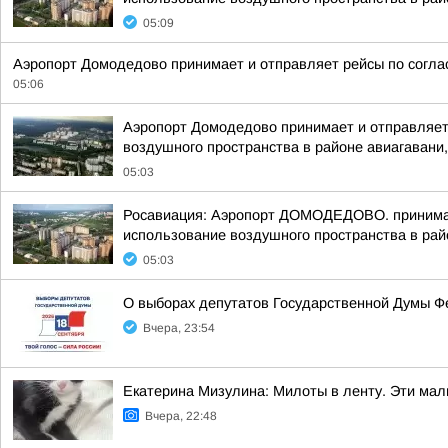
05:09
Аэропорт Домодедово принимает и отправляет рейсы по согла
05:06
Аэропорт Домодедово принимает и отправляет
воздушного пространства в районе авиагавани,
05:03
Росавиация: Аэропорт ДОМОДЕДОВО. принимает
использование воздушного пространства в рай
05:03
О выборах депутатов Государственной Думы Ф
Вчера, 23:54
Екатерина Мизулина: Милоты в ленту. Эти ма
Вчера, 22:48