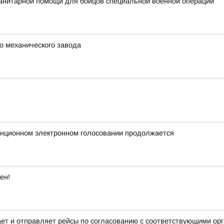
анитарной помощи для бойцов специальной военной операции
о механического завода
анционном электронном голосовании продолжается
ен!
 и отправляет рейсы по согласованию с соответствующими орга