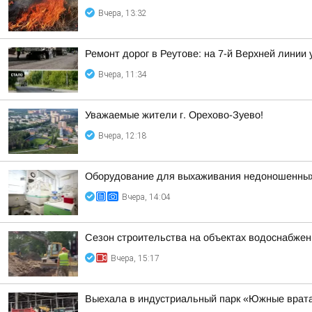
Вчера, 13:32
Ремонт дорог в Реутове: на 7-й Верхней линии
Вчера, 11:34
Уважаемые жители г. Орехово-Зуево!
Вчера, 12:18
Оборудование для выхаживания недоношенных 
Вчера, 14:04
Сезон строительства на объектах водоснабжен
Вчера, 15:17
Выехала в индустриальный парк «Южные врата