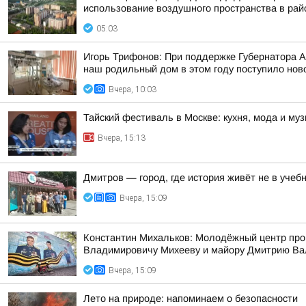
использование воздушного пространства в рай
05:03
Игорь Трифонов: При поддержке Губернатора 
наш родильный дом в этом году поступило ново
Вчера, 10:03
Тайский фестиваль в Москве: кухня, мода и му
Вчера, 15:13
Дмитров — город, где история живёт не в учебн
Вчера, 15:09
Константин Михальков: Молодёжный центр про
Владимировичу Михееву и майору Дмитрию Ва
Вчера, 15:09
Лето на природе: напоминаем о безопасности