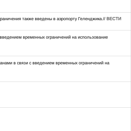
раничения также введены в аэропорту Геленджика.//
ВЕСТИ
 введением временных ограничений на использование
нами в связи с введением временных ограничений на