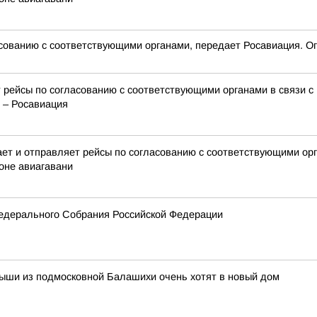
сованию с соответствующими органами, передает Росавиация. Ог
 рейсы по согласованию с соответствующими органами в связи с
 – Росавиация
 и отправляет рейсы по согласованию с соответствующими орга
оне авиагавани
едерального Собрания Российской Федерации
лыши из подмосковной Балашихи очень хотят в новый дом