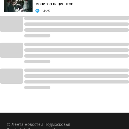
монитор пациентов
14:25
© Лента новостей Подмосковья