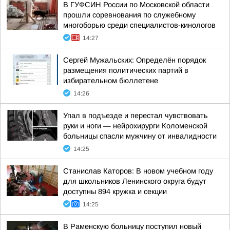
В ГУФСИН России по Московской области
прошли соревнования по служебному
многоборью среди специалистов-кинологов
14:27
Сергей Мужальских: Определён порядок
размещения политических партий в
избирательном бюллетене
14:26
Упал в подъезде и перестал чувствовать
руки и ноги — нейрохирурги Коломенской
больницы спасли мужчину от инвалидности
14:25
Станислав Каторов: В новом учебном году
для школьников Ленинского округа будут
доступны 894 кружка и секции
14:25
В Раменскую больницу поступил новый