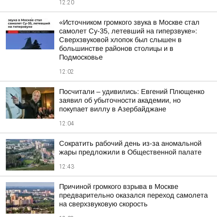
12:20
«Источником громкого звука в Москве стал
самолет Су-35, летевший на гиперзвуке»:
Сверхзвуковой хлопок был слышен в
большинстве районов столицы и в
Подмосковье
12:02
Посчитали – удивились: Евгений Плющенко
заявил об убыточности академии, но
покупает виллу в Азербайджане
12:04
Сократить рабочий день из-за аномальной
жары предложили в Общественной палате
12:43
Причиной громкого взрыва в Москве
предварительно оказался переход самолета
на сверхзвуковую скорость