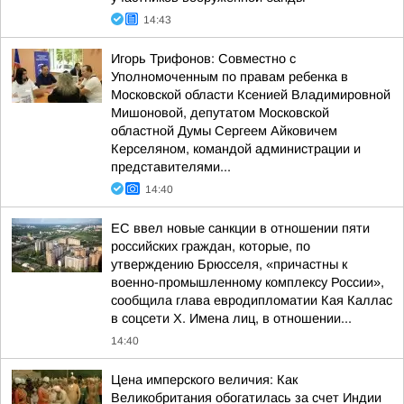
14:43
Игорь Трифонов: Совместно с
Уполномоченным по правам ребенка в
Московской области Ксенией Владимировной
Мишоновой, депутатом Московской
областной Думы Сергеем Айковичем
Керселяном, командой администрации и
представителями...
14:40
ЕС ввел новые санкции в отношении пяти
российских граждан, которые, по
утверждению Брюсселя, «причастны к
военно-промышленному комплексу России»,
сообщила глава евродипломатии Кая Каллас
в соцсети Х. Имена лиц, в отношении...
14:40
Цена имперского величия: Как
Великобритания обогатилась за счет Индии