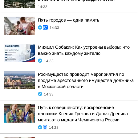
14:33
Пять городов — одна память
14:33
Михаил Собакин: Как устроены выборы: что
важно знать каждому жителю
14:33
Росимущество проводит мероприятия по
продаже арестованного имущества должника
в Московской области
14:33
Путь к совершенству: воскресенские
пловчихи Ксения Грекова и Дарья Дренина
мечтают о медали Чемпионата России
14:28