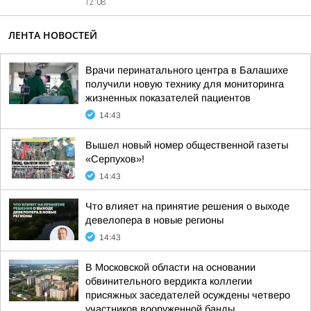
12:08
ЛЕНТА НОВОСТЕЙ
Врачи перинатального центра в Балашихе
получили новую технику для мониторинга
жизненных показателей пациентов
14:43
Вышел новый номер общественной газеты
«Серпухов»!
14:43
Что влияет на принятие решения о выходе
девелопера в новые регионы
14:43
В Московской области на основании
обвинительного вердикта коллегии
присяжных заседателей осуждены четверо
участников вооруженной банды