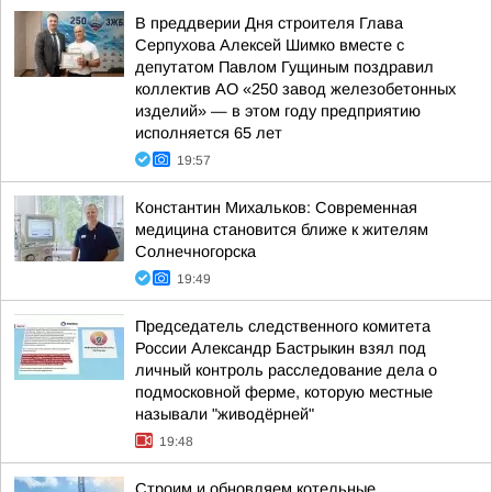
В преддверии Дня строителя Глава
Серпухова Алексей Шимко вместе с
депутатом Павлом Гущиным поздравил
коллектив АО «250 завод железобетонных
изделий» — в этом году предприятию
исполняется 65 лет
19:57
Константин Михальков: Современная
медицина становится ближе к жителям
Солнечногорска
19:49
Председатель следственного комитета
России Александр Бастрыкин взял под
личный контроль расследование дела о
подмосковной ферме, которую местные
называли "живодёрней"
19:48
Строим и обновляем котельные,