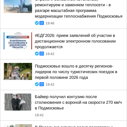
ремонтируем и заменяем теплосети - в
разгаре масштабная программа
модернизации теплоснабжения Подмосковья
19:46
#ЕДГ2026: прием заявлений об участии в
дистанционном электронном голосовании
продолжается
19:42
Подмосковье вошло в десятку регионов-
лидеров по числу туристических поездок в
первой половине 2026 года
19:42
Байкер получил контузию после
столкновения с вороной на скорости 270 км/ч
в Подмосковье
19:42