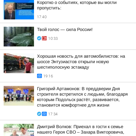
Коротко о событиях, которые вы могли
пропустить:
17:40
Твой голос — сила России!
10:33
Хорошая новость для автомобилистов: на
шоссе Энтузиастов открыли новую
шестиполосную эстакаду
19:16
Григорий Артамонов: В преддверии Дня
строителя встретился с людьми, благодаря
которым Подольск растёт, развивается,
становится комфортнее для жизни
17:34
Дмитрий Волков: Приехал в гости к семье
нашего Героя СВО – Захара Викторовича,