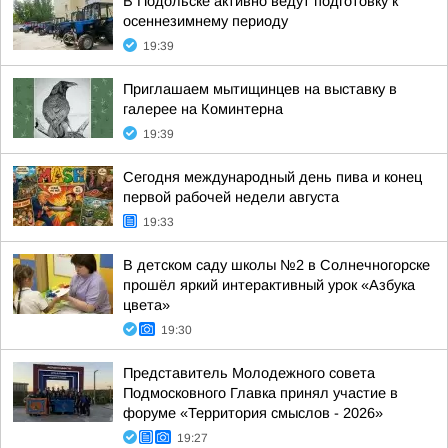
В Подольске активно ведут подготовку к
осеннезимнему периоду
19:39
Приглашаем мытищинцев на выставку в
галерее на Коминтерна
19:39
Сегодня международный день пива и конец
первой рабочей недели августа
19:33
В детском саду школы №2 в Солнечногорске
прошёл яркий интерактивный урок «Азбука
цвета»
19:30
Представитель Молодежного совета
Подмосковного Главка принял участие в
форуме «Территория смыслов - 2026»
19:27