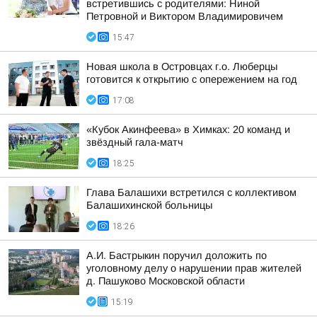
встретившись с родителями: Ниной
Петровной и Виктором Владимировичем
15:47
Новая школа в Островцах г.о. Люберцы
готовится к открытию с опережением на год
17:08
«Кубок Акинфеева» в Химках: 20 команд и
звёздный гала-матч
18:25
Глава Балашихи встретился с коллективом
Балашихинской больницы
18:26
А.И. Бастрыкин поручил доложить по
уголовному делу о нарушении прав жителей
д. Пашуково Московской области
15:19