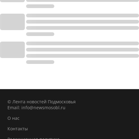
© Лента новостей Подмосковья
Email:
info@newsmosobl.ru
О нас
Контакты