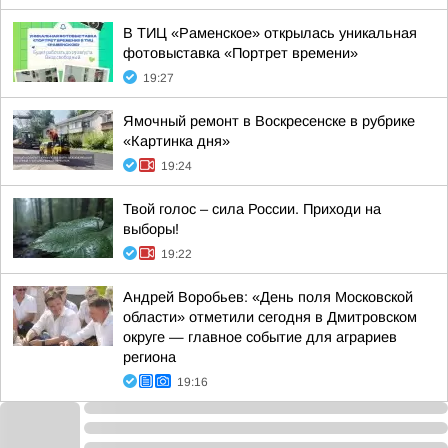
В ТИЦ «Раменское» открылась уникальная
фотовыставка «Портрет времени»
19:27
Ямочный ремонт в Воскресенске в рубрике
«Картинка дня»
19:24
Твой голос – сила России. Приходи на
выборы!
19:22
Андрей Воробьев: «День поля Московской
области» отметили сегодня в Дмитровском
округе — главное событие для аграриев
региона
19:16