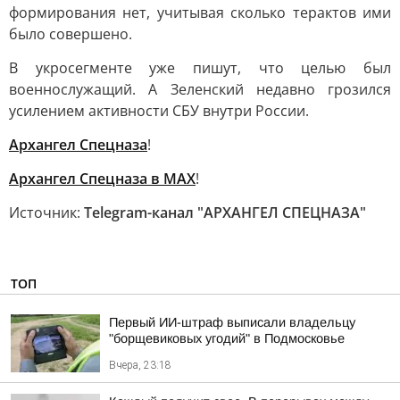
формирования нет, учитывая сколько терактов ими
было совершено.
В укросегменте уже пишут, что целью был
военнослужащий. А Зеленский недавно грозился
усилением активности СБУ внутри России.
Архангел Спецназа
!
Архангел Спецназа в MAX
!
Источник:
Telegram-канал "АРХАНГЕЛ СПЕЦНАЗА"
ТОП
Первый ИИ-штраф выписали владельцу
"борщевиковых угодий" в Подмосковье
Вчера, 23:18