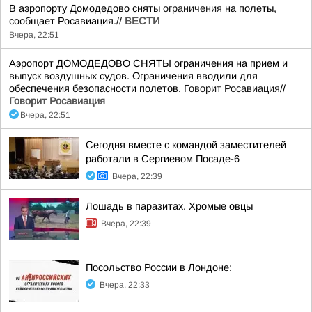
В аэропорту Домодедово сняты
ограничения
на полеты,
сообщает Росавиация.//
ВЕСТИ
Вчера, 22:51
Аэропорт ДОМОДЕДОВО СНЯТЫ ограничения на прием и
выпуск воздушных судов. Ограничения вводили для
обеспечения безопасности полетов.
Говорит Росавиация
//
Говорит Росавиация
Вчера, 22:51
Сегодня вместе с командой заместителей
работали в Сергиевом Посаде-6
Вчера, 22:39
Лошадь в паразитах. Хромые овцы
Вчера, 22:39
Посольство России в Лондоне:
Вчера, 22:33