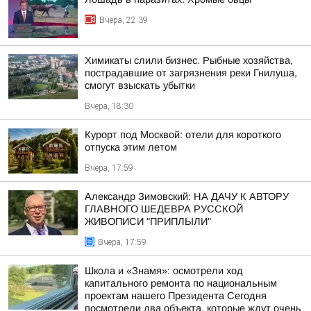
Вчера, 22:39
Химикаты слили бизнес. Рыбные хозяйства,
пострадавшие от загрязнения реки Гнилуша,
смогут взыскать убытки
Вчера, 18:30
Курорт под Москвой: отели для короткого
отпуска этим летом
Вчера, 17:59
Александр Зимовский: НА ДАЧУ К АВТОРУ
ГЛАВНОГО ШЕДЕВРА РУССКОЙ
ЖИВОПИСИ "ПРИПЛЫЛИ"
Вчера, 17:59
Школа и «Знамя»: осмотрели ход
капитального ремонта по национальным
проектам нашего Президента Сегодня
посмотрели два объекта, которые ждут очень