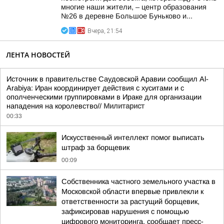
многие наши жители, – центр образования
№26 в деревне Большое Буньково и...
Вчера, 21:54
ЛЕНТА НОВОСТЕЙ
Источник в правительстве Саудовской Аравии сообщил Al-
Arabiya: Иран координирует действия с хуситами и с
ополченческими группировками в Ираке для организации
нападения на королевство//
Милитарист
00:33
Искусственный интеллект помог выписать
штраф за борщевик
00:09
Собственника частного земельного участка в
Московской области впервые привлекли к
ответственности за растущий борщевик,
зафиксировав нарушения с помощью
цифрового мониторинга, сообщает пресс-