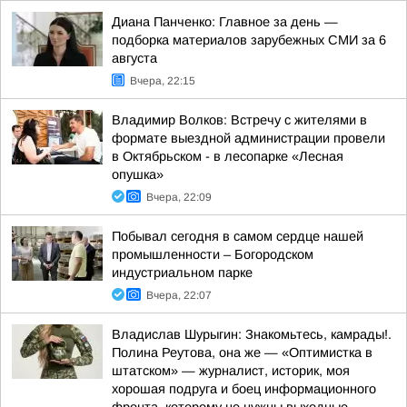
Диана Панченко: Главное за день —
подборка материалов зарубежных СМИ за 6
августа
Вчера, 22:15
Владимир Волков: Встречу с жителями в
формате выездной администрации провели
в Октябрьском - в лесопарке «Лесная
опушка»
Вчера, 22:09
Побывал сегодня в самом сердце нашей
промышленности – Богородском
индустриальном парке
Вчера, 22:07
Владислав Шурыгин: Знакомьтесь, камрады!.
Полина Реутова, она же — «Оптимистка в
штатском» — журналист, историк, моя
хорошая подруга и боец информационного