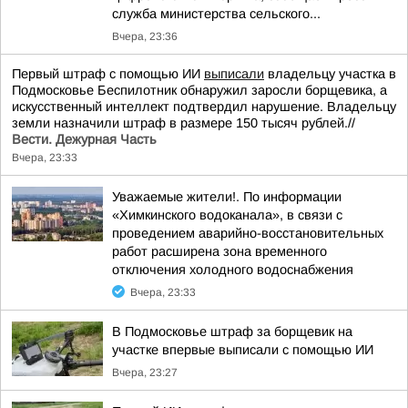
служба министерства сельского...
Вчера, 23:36
Первый штраф с помощью ИИ
выписали
владельцу участка в
Подмосковье Беспилотник обнаружил заросли борщевика, а
искусственный интеллект подтвердил нарушение. Владельцу
земли назначили штраф в размере 150 тысяч рублей.//
Вести. Дежурная Часть
Вчера, 23:33
Уважаемые жители!. По информации
«Химкинского водоканала», в связи с
проведением аварийно-восстановительных
работ расширена зона временного
отключения холодного водоснабжения
Вчера, 23:33
В Подмосковье штраф за борщевик на
участке впервые выписали с помощью ИИ
Вчера, 23:27