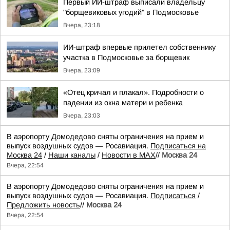
Первый ИИ-штраф выписали владельцу
"борщевиковых угодий" в Подмосковье
Вчера, 23:18
ИИ-штраф впервые прилетел собственнику
участка в Подмосковье за борщевик
Вчера, 23:09
«Отец кричал и плакал». Подробности о
падении из окна матери и ребенка
Вчера, 23:03
В аэропорту Домодедово сняты ограничения на прием и
выпуск воздушных судов — Росавиация.
Подписаться на
Москва 24
/
Наши каналы
/
Новости в MAX
//
Москва 24
Вчера, 22:54
В аэропорту Домодедово сняты ограничения на прием и
выпуск воздушных судов — Росавиация.
Подписаться
/
Предложить новость
//
Москва 24
Вчера, 22:54