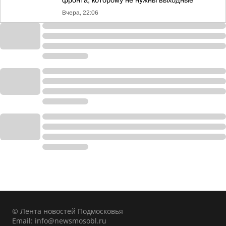
фронта, которому не нужны выходные
Вчера, 22:06
© Лента новостей Подмосковья
Email:
info@newsmosobl.ru