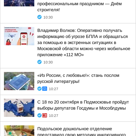
профессиональным праздником — Днём
строителя!
10:30
Владимир Волков: Оперативно получать
информацию об угрозе БПЛА и обращаться
за помощью в экстренных ситуациях в
Московской области можно через мобильное
приложение «112 МО»
10:30
«Из России, с любовью!»: стань послом
русской литературы!
10:27
С 18 по 20 сентября в Подмосковье пройдут
выборы депутатов Госдумы и Мособлдумы
10:27
Подольское дошкольное отделение
представило свою методику инклюзивного