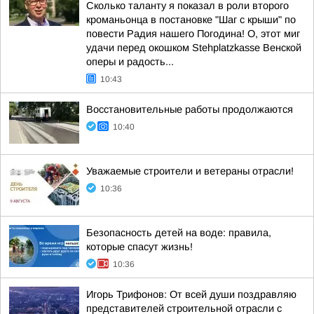
Сколько таланту я показал в роли второго
кроманьонца в постановке "Шаг с крыши" по
повести Радия нашего Погодина! О, этот миг
удачи перед окошком Stehplatzkasse Венской
оперы и радость...
10:43
Восстановительные работы продолжаются
10:40
Уважаемые строители и ветераны отрасли!
10:36
Безопасность детей на воде: правила,
которые спасут жизнь!
10:36
Игорь Трифонов: От всей души поздравляю
представителей строительной отрасли с