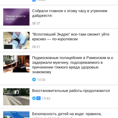
10:43
Собрали главное к этому часу в утреннем
дайджесте:
08:07
"Вспотевший Эндрю" все-таки сможет уйти
красиво — по-королевски
06:51
Подмосковные полицейские в Раменском м.о.
задержали мужчину, подозреваемого в
причинении тяжкого вреда здоровью
знакомому
10:03
Восстановительные работы продолжаются
10:40
Безопасность детей на воде: правила,