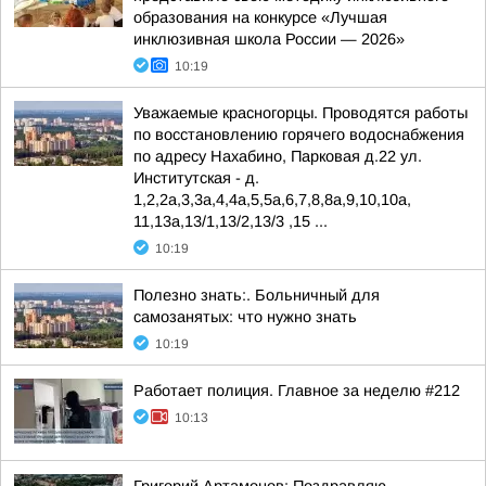
образования на конкурсе «Лучшая
инклюзивная школа России — 2026»
10:19
Уважаемые красногорцы. Проводятся работы
по восстановлению горячего водоснабжения
по адресу Нахабино, Парковая д.22 ул.
Институтская - д.
1,2,2а,3,3а,4,4а,5,5а,6,7,8,8а,9,10,10а,
11,13а,13/1,13/2,13/3 ,15 ...
10:19
Полезно знать:. Больничный для
самозанятых: что нужно знать
10:19
Работает полиция. Главное за неделю #212
10:13