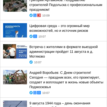
Григорий Артамонов: Поздравляю
строителей Подольска с профессиональным
праздником!
10:09
Цифровая среда – это огромный мир
возможностей, но и источник рисков
10:07
Встреча с жителями в формате выездной
администрации пройдет 11 августа в д.
Мотяково
10:07
Андрей Воробьев: С Днем строителя!
Сегодня — праздник всех, кто проектирует,
создает и воплощает в жизнь новые объекты
Подмосковья
10:07
9 августа 1944 года – день окончания