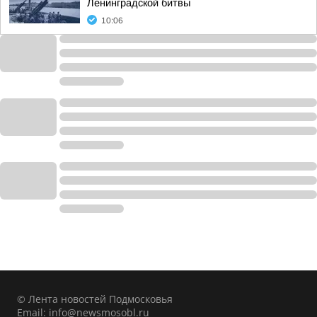
Ленинградской битвы
10:06
© Лента новостей Подмосковья
Email:
info@newsmosobl.ru