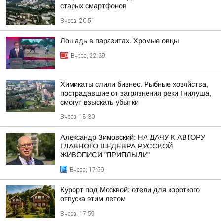
старых смартфонов
Вчера, 20:51
Лошадь в паразитах. Хромые овцы
Вчера, 22:39
Химикаты слили бизнес. Рыбные хозяйства,
пострадавшие от загрязнения реки Гнилуша,
смогут взыскать убытки
Вчера, 18:30
Александр Зимовский: НА ДАЧУ К АВТОРУ
ГЛАВНОГО ШЕДЕВРА РУССКОЙ
ЖИВОПИСИ "ПРИПЛЫЛИ"
Вчера, 17:59
Курорт под Москвой: отели для короткого
отпуска этим летом
Вчера, 17:59