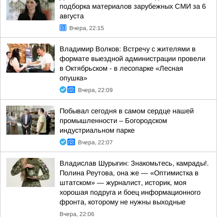
подборка материалов зарубежных СМИ за 6
августа
Вчера, 22:15
Владимир Волков: Встречу с жителями в
формате выездной администрации провели
в Октябрьском - в лесопарке «Лесная
опушка»
Вчера, 22:09
Побывал сегодня в самом сердце нашей
промышленности – Богородском
индустриальном парке
Вчера, 22:07
Владислав Шурыгин: Знакомьтесь, камрады!.
Полина Реутова, она же — «Оптимистка в
штатском» — журналист, историк, моя
хорошая подруга и боец информационного
фронта, которому не нужны выходные
Вчера, 22:06