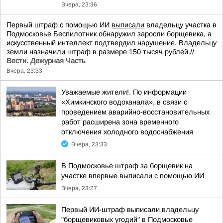
Вчера, 23:36
Первый штраф с помощью ИИ
выписали
владельцу участка в
Подмосковье Беспилотник обнаружил заросли борщевика, а
искусственный интеллект подтвердил нарушение. Владельцу
земли назначили штраф в размере 150 тысяч рублей.//
Вести. Дежурная Часть
Вчера, 23:33
Уважаемые жители!. По информации
«Химкинского водоканала», в связи с
проведением аварийно-восстановительных
работ расширена зона временного
отключения холодного водоснабжения
Вчера, 23:33
В Подмосковье штраф за борщевик на
участке впервые выписали с помощью ИИ
Вчера, 23:27
Первый ИИ-штраф выписали владельцу
"борщевиковых угодий" в Подмосковье