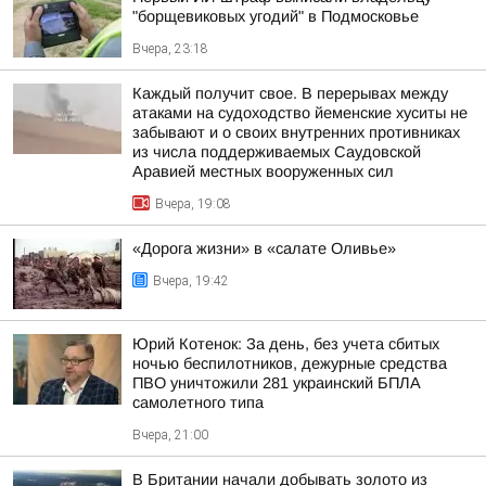
"борщевиковых угодий" в Подмосковье
Вчера, 23:18
Каждый получит свое. В перерывах между
атаками на судоходство йеменские хуситы не
забывают и о своих внутренних противниках
из числа поддерживаемых Саудовской
Аравией местных вооруженных сил
Вчера, 19:08
«Дорога жизни» в «салате Оливье»
Вчера, 19:42
Юрий Котенок: За день, без учета сбитых
ночью беспилотников, дежурные средства
ПВО уничтожили 281 украинский БПЛА
самолетного типа
Вчера, 21:00
В Британии начали добывать золото из