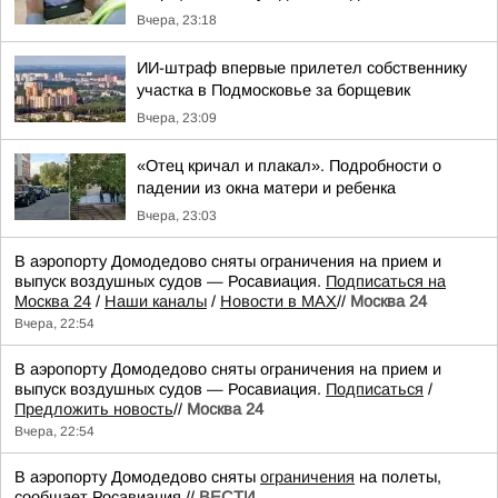
Вчера, 23:18
ИИ-штраф впервые прилетел собственнику
участка в Подмосковье за борщевик
Вчера, 23:09
«Отец кричал и плакал». Подробности о
падении из окна матери и ребенка
Вчера, 23:03
В аэропорту Домодедово сняты ограничения на прием и
выпуск воздушных судов — Росавиация.
Подписаться на
Москва 24
/
Наши каналы
/
Новости в MAX
//
Москва 24
Вчера, 22:54
В аэропорту Домодедово сняты ограничения на прием и
выпуск воздушных судов — Росавиация.
Подписаться
/
Предложить новость
//
Москва 24
Вчера, 22:54
В аэропорту Домодедово сняты
ограничения
на полеты,
сообщает Росавиация.//
ВЕСТИ