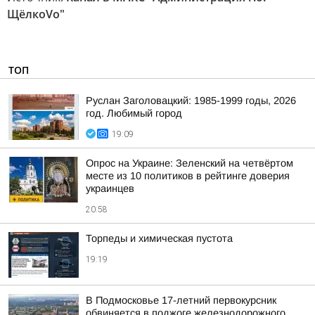
ЩёлкоVо"
ТОП
Руслан Заголовацкий: 1985-1999 годы, 2026
год. Любимый город
19:09
Опрос на Украине: Зеленский на четвёртом
месте из 10 политиков в рейтинге доверия
украинцев
20:58
Торпеды и химическая пустота
19:19
В Подмосковье 17-летний первокурсник
обвиняется в поджоге железнодорожного