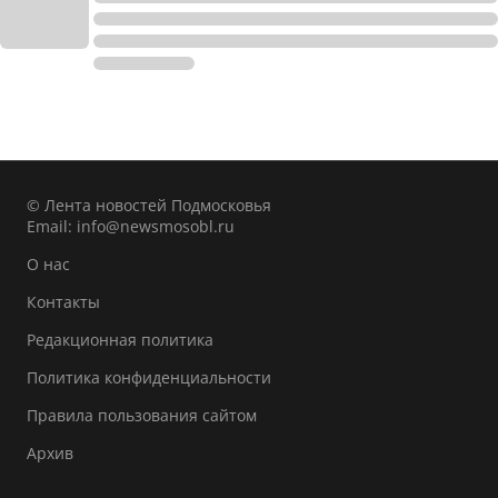
© Лента новостей Подмосковья
Email:
info@newsmosobl.ru
О нас
Контакты
Редакционная политика
Политика конфиденциальности
Правила пользования сайтом
Архив