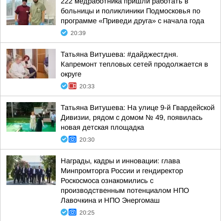
222 медработника пришли работать в
больницы и поликлиники Подмосковья по
программе «Приведи друга» с начала года
20:39
Татьяна Витушева: #дайджестдня.
Капремонт тепловых сетей продолжается в
округе
20:33
Татьяна Витушева: На улице 9-й Гвардейской
Дивизии, рядом с домом № 49, появилась
новая детская площадка
20:30
Награды, кадры и инновации: глава
Минпромторга России и гендиректор
Роскосмоса ознакомились с
производственным потенциалом НПО
Лавочкина и НПО Энергомаш
20:25