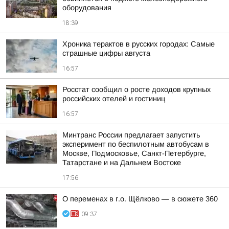
оборудования
18:39
Хроника терактов в русских городах: Самые
страшные цифры августа
16:57
Росстат сообщил о росте доходов крупных
российских отелей и гостиниц
16:57
Минтранс России предлагает запустить
эксперимент по беспилотным автобусам в
Москве, Подмосковье, Санкт-Петербурге,
Татарстане и на Дальнем Востоке
17:56
О переменах в г.о. Щёлково — в сюжете 360
09:37