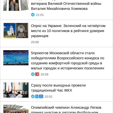
ветерана Великой Отечественной войны
Виталия Михайловича Хомякова
21:01
Опрос на Украине: Зеленский на четвёртом
месте из 10 политиков в рейтинге доверия
украинцев
20:58
5проектов Московской области стали
победителями Всероссийского конкурса по
созданию комфортной городской среды в
малых городах и исторических поселениях
20:58
Сразу после выходных провели
традиционный Час ЖКХ
20:52
Олимпийский чемпион Александр Легков
принял участие в детском футбольном