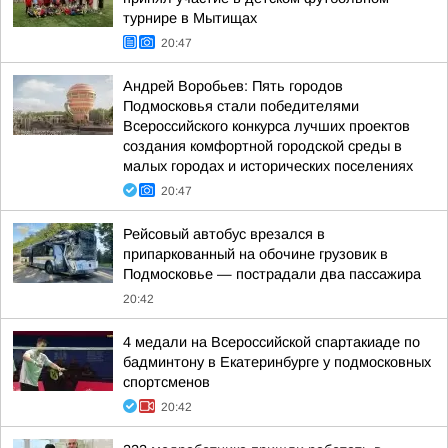
турнире в Мытищах
20:47
Андрей Воробьев: Пять городов
Подмосковья стали победителями
Всероссийского конкурса лучших проектов
создания комфортной городской среды в
малых городах и исторических поселениях
20:47
Рейсовый автобус врезался в
припаркованный на обочине грузовик в
Подмосковье — пострадали два пассажира
20:42
4 медали на Всероссийской спартакиаде по
бадминтону в Екатеринбурге у подмосковных
спортсменов
20:42