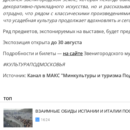
декоративно-прикладного искусства, но и рассказы
отрадно, что рядом с классическими произведениями
что усадебная культура продолжает вдохновлять и сег
Ряд предметов, экспонируемых на выставке, будет пр
Экспозиция открыта
до 30 августа
Подробности и билеты —
на сайте
Звенигородского му
#КУЛЬТУРАПОДМОСКОВЬЯ
Источник:
Канал в МАКС "Минкультуры и туризма По
ТОП
ВЗАИМНЫЕ ОБИДЫ ИСПАНИИ И ИТАЛИИ ПО
16:24