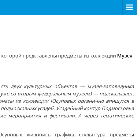
а которой представлены предметы из коллекции
Музея-
сть двух культурных объектов — музея-заповедника
ы уже со вторым федеральным музеем) — подсказывает,
понаты из коллекции Юсуповых органично впишутся в
з подмосковных усадеб. Усадебный контур Подмосковья
ие мероприятия и фестивали. А через тематические
уповых: живопись, графика, скульптура, предметы