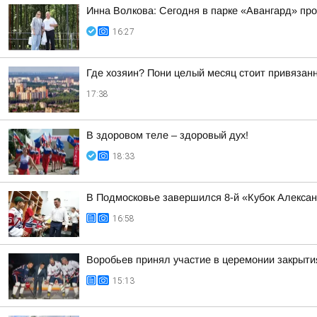
Инна Волкова: Сегодня в парке «Авангард» пр
16:27
Где хозяин? Пони целый месяц стоит привяза
17:38
В здоровом теле – здоровый дух!
18:33
В Подмосковье завершился 8-й «Кубок Алекса
16:58
Воробьев принял участие в церемонии закрыти
15:13