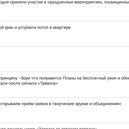
годня приняли участие в праздничных мероприятиях, посвященн
й кран и устроила потоп в квартире
принципу - бери что понравится Планы на бесплатный ужин и обн
али после сигнала «Тревога»
ткрываем приём заявок в творческие кружки и объединения»