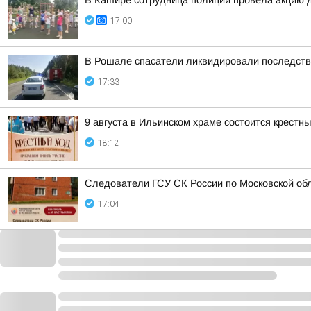
В Кашире сотрудница полиции провела акцию 
17:00
В Рошале спасатели ликвидировали последст
17:33
9 августа в Ильинском храме состоится крестн
18:12
Следователи ГСУ СК России по Московской обл
17:04