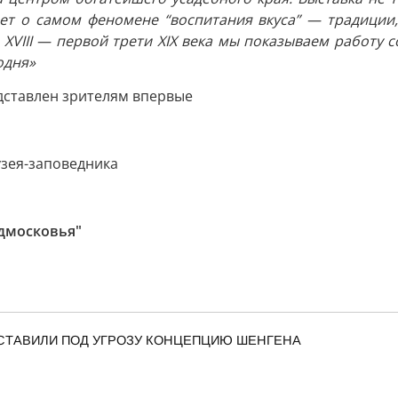
вает о самом феномене “воспитания вкуса” — традиции
 XVIII — первой трети XIX века мы показываем работу 
одня»
едставлен зрителям впервые
зея-заповедника
дмосковья"
СТАВИЛИ ПОД УГРОЗУ КОНЦЕПЦИЮ ШЕНГЕНА