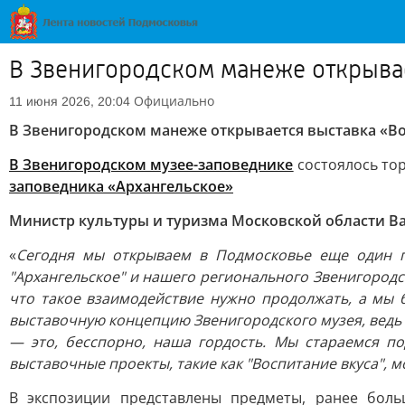
В Звенигородском манеже открывае
Официально
11 июня 2026, 20:04
В Звенигородском манеже открывается выставка «Во
В Звенигородском музее-заповеднике
состоялось то
заповедника «Архангельское»
Министр культуры и туризма Московской области В
«
Сегодня мы открываем в Подмосковье еще один пр
"Архангельское" и нашего регионального Звенигородс
что такое взаимодействие нужно продолжать, а мы 
выставочную концепцию Звенигородского музея, ведь 
— это, бесспорно, наша гордость. Мы стараемся п
выставочные проекты, такие как "Воспитание вкуса", 
В экспозиции представлены предметы, ранее боль