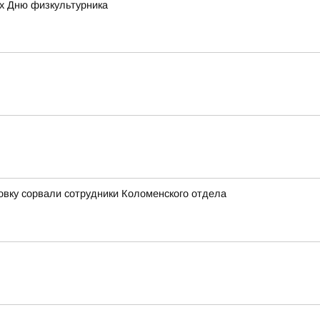
ых Дню физкультурника
овку сорвали сотрудники Коломенского отдела