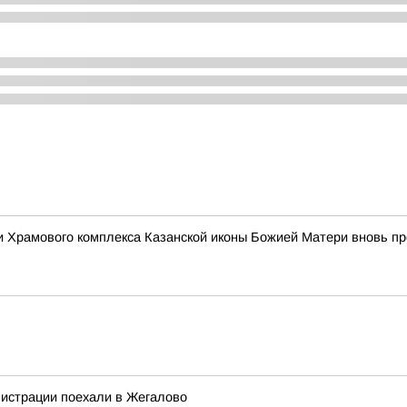
ории Храмового комплекса Казанской иконы Божией Матери вновь
нистрации поехали в Жегалово