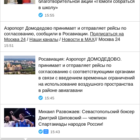
благотворительной акции «Помоги собраться
в школу»
15:55
Аэропорт Домодедово принимает и отправляет рейсы по
согласованию, сообщили в Росавиации.
Подписаться на
Москва 24
/
Наши каналы
/
Новости в MAX
//
Москва 24
15:51
Росавиация: Аэропорт ДОМОДЕДОВО.
принимает и отправляет рейсы по
согласованию с соответствующими органами
в связи с введением временных ограничений
на использование воздушного пространства
в районе авиагавани
15:45
Михаил Развожаев: Севастопольский боксер
Дмитрий Шиповский — чемпион
Спартакиады народов России!
15:43