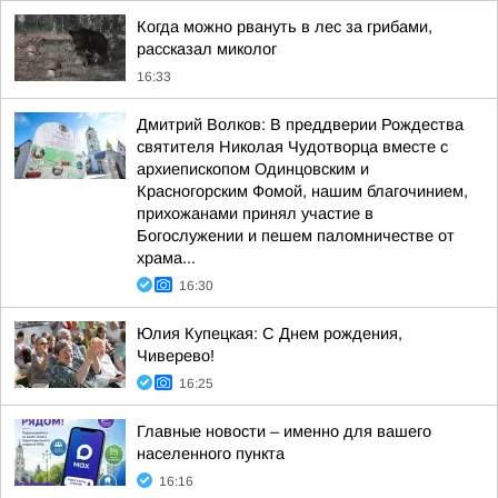
Когда можно рвануть в лес за грибами,
рассказал миколог
16:33
Дмитрий Волков: В преддверии Рождества
святителя Николая Чудотворца вместе с
архиепископом Одинцовским и
Красногорским Фомой, нашим благочинием,
прихожанами принял участие в
Богослужении и пешем паломничестве от
храма...
16:30
Юлия Купецкая: С Днем рождения,
Чиверево!
16:25
Главные новости – именно для вашего
населенного пункта
16:16