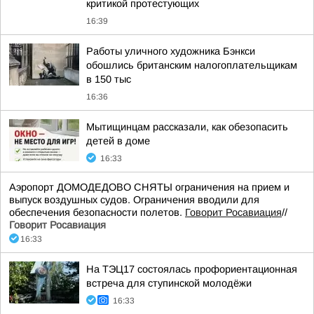
критикой протестующих
16:39
Работы уличного художника Бэнкси
обошлись британским налогоплательщикам
в 150 тыс
16:36
Мытищинцам рассказали, как обезопасить
детей в доме
16:33
Аэропорт ДОМОДЕДОВО СНЯТЫ ограничения на прием и
выпуск воздушных судов. Ограничения вводили для
обеспечения безопасности полетов.
Говорит Росавиация
//
Говорит Росавиация
16:33
На ТЭЦ17 состоялась профориентационная
встреча для ступинской молодёжи
16:33