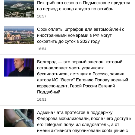
Пик грибного сезона в Подмосковье придется
на период с конца августа по октябрь
16:57
Срок оплаты штрафов для автомобилей с
иностранными номерами в РФ могут
сократить до суток в 2027 году
16:54
Белгород — это первый эшелон, который
останавливает часть украинских
беспилотников, летящих в Россию, заявил
автору ИС "Вести" Евгению Попову военный
корреспондент, Герой России Евгений
Поддубный
16:51
Админа чата протестов в поддержку
Федорова мобилизовали, после чего доступ к
его Telegram получил следователь, а от
имени активиста опубликовали сообщение с