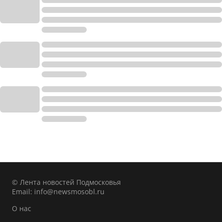
© Лента новостей Подмосковья
Email:
info@newsmosobl.ru
О нас