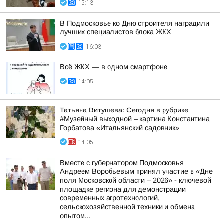
15:13
В Подмосковье ко Дню строителя наградили
лучших специалистов блока ЖКХ
16:03
Всё ЖКХ — в одном смартфоне
14:05
Татьяна Витушева: Сегодня в рубрике
#Музейный выходной – картина Константина
Горбатова «Итальянский садовник»
14:05
Вместе с губернатором Подмосковья
Андреем Воробьевым принял участие в «Дне
поля Московской области – 2026» - ключевой
площадке региона для демонстрации
современных агротехнологий,
сельскохозяйственной техники и обмена
опытом...