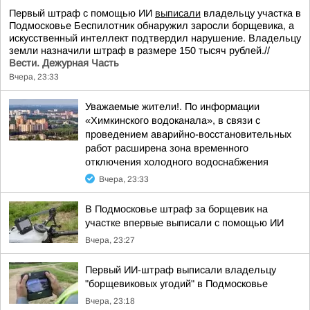
Первый штраф с помощью ИИ
выписали
владельцу участка в
Подмосковье Беспилотник обнаружил заросли борщевика, а
искусственный интеллект подтвердил нарушение. Владельцу
земли назначили штраф в размере 150 тысяч рублей.//
Вести. Дежурная Часть
Вчера, 23:33
Уважаемые жители!. По информации
«Химкинского водоканала», в связи с
проведением аварийно-восстановительных
работ расширена зона временного
отключения холодного водоснабжения
Вчера, 23:33
В Подмосковье штраф за борщевик на
участке впервые выписали с помощью ИИ
Вчера, 23:27
Первый ИИ-штраф выписали владельцу
"борщевиковых угодий" в Подмосковье
Вчера, 23:18