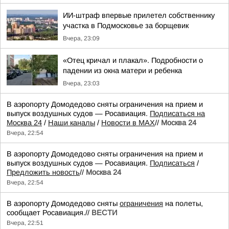
ИИ-штраф впервые прилетел собственнику
участка в Подмосковье за борщевик
Вчера, 23:09
«Отец кричал и плакал». Подробности о
падении из окна матери и ребенка
Вчера, 23:03
В аэропорту Домодедово сняты ограничения на прием и
выпуск воздушных судов — Росавиация.
Подписаться на
Москва 24
/
Наши каналы
/
Новости в MAX
//
Москва 24
Вчера, 22:54
В аэропорту Домодедово сняты ограничения на прием и
выпуск воздушных судов — Росавиация.
Подписаться
/
Предложить новость
//
Москва 24
Вчера, 22:54
В аэропорту Домодедово сняты
ограничения
на полеты,
сообщает Росавиация.//
ВЕСТИ
Вчера, 22:51