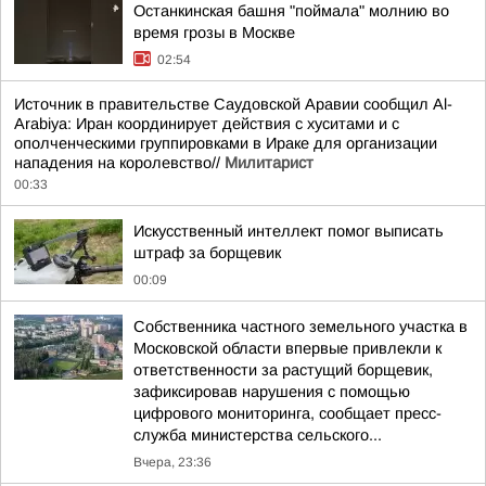
Останкинская башня "поймала" молнию во
время грозы в Москве
02:54
Источник в правительстве Саудовской Аравии сообщил Al-
Arabiya: Иран координирует действия с хуситами и с
ополченческими группировками в Ираке для организации
нападения на королевство//
Милитарист
00:33
Искусственный интеллект помог выписать
штраф за борщевик
00:09
Собственника частного земельного участка в
Московской области впервые привлекли к
ответственности за растущий борщевик,
зафиксировав нарушения с помощью
цифрового мониторинга, сообщает пресс-
служба министерства сельского...
Вчера, 23:36