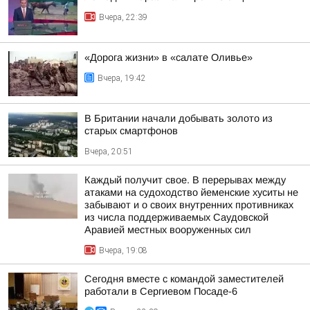
Вчера, 22:39
«Дорога жизни» в «салате Оливье»
Вчера, 19:42
В Британии начали добывать золото из
старых смартфонов
Вчера, 20:51
Каждый получит свое. В перерывах между
атаками на судоходство йеменские хуситы не
забывают и о своих внутренних противниках
из числа поддерживаемых Саудовской
Аравией местных вооруженных сил
Вчера, 19:08
Сегодня вместе с командой заместителей
работали в Сергиевом Посаде-6