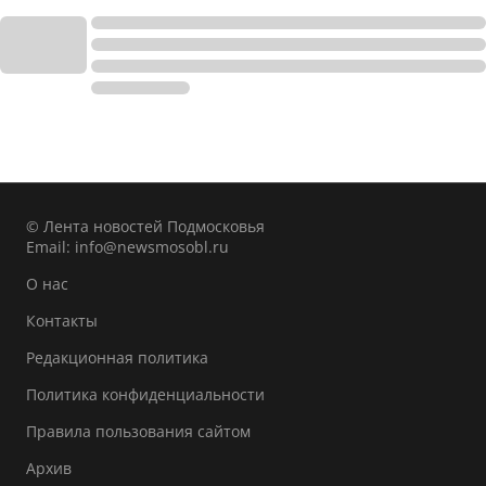
© Лента новостей Подмосковья
Email:
info@newsmosobl.ru
О нас
Контакты
Редакционная политика
Политика конфиденциальности
Правила пользования сайтом
Архив