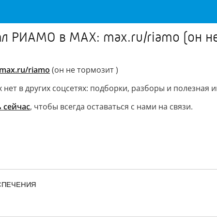
л РИАМО в MAX: max.ru/riamo (он не
max.ru/riamo
(он не тормозит )
нет в других соцсетях: подборки, разборы и полезная 
 сейчас
, чтобы всегда оставаться с нами на связи.
ЕСПЕЧЕНИЯ