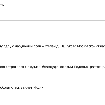
ть:
му делу о нарушении прав жителей д. Пашуково Московской обла
еля встретился с людьми, благодаря которым Подольск растёт, р
обогатилась за счет Индии