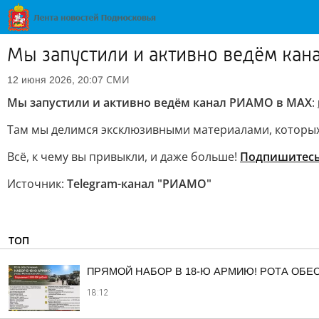
Мы запустили и активно ведём кана
СМИ
12 июня 2026, 20:07
Мы запустили и активно ведём канал РИАМО в MAX
:
Там мы делимся эксклюзивными материалами, которых 
Всё, к чему вы привыкли, и даже больше!
Подпишитесь
Источник:
Telegram-канал "РИАМО"
ТОП
ПРЯМОЙ НАБОР В 18-Ю АРМИЮ! РОТА ОБ
18:12