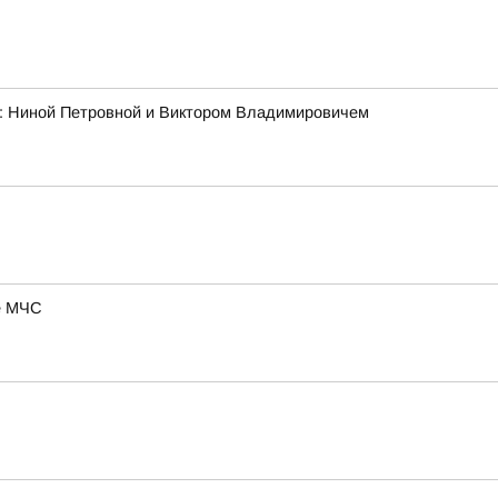
ми: Ниной Петровной и Виктором Владимировичем
ие МЧС