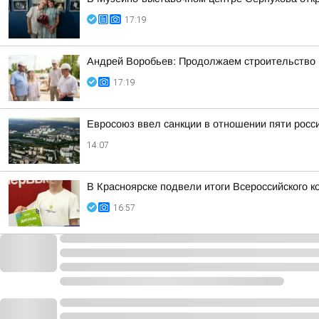
17:19
Андрей Воробьев: Продолжаем строительство н
17:19
Евросоюз ввел санкции в отношении пяти росс
14:07
В Красноярске подвели итоги Всероссийского 
16:57