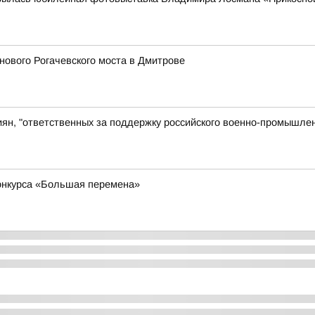
ового Рогачевского моста в Дмитрове
иян, "ответственных за поддержку российского военно-промышлен
конкурса «Большая перемена»