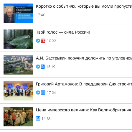
Коротко о событиях, которые вы могли пропусти
17:40
Твой голос — сила России!
10:33
А.И. Бастрыкин поручил доложить по уголовно
15:19
Григорий Артамонов: В преддверии Дня строит
17:34
Цена имперского величия: Как Великобритания 
14:38