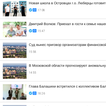
Новая школа в Островцах г.о. Люберцы готовит
17:08
Дмитрий Волков: Приехал в гости к семье наш
15:47
Суд вынес приговор организаторам финансов
15:58
В Московской области прогнозируют аномальн
14:55
Глава Балашихи встретился с коллективом Ба
18:26