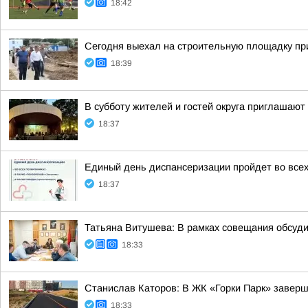
18:42
Сегодня выехал на строительную площадку при
18:39
В субботу жителей и гостей округа приглашают
18:37
Единый день диспансеризации пройдет во всех
18:37
Татьяна Витушева: В рамках совещания обсуд
18:33
Станислав Каторов: В ЖК «Горки Парк» заверш
18:33