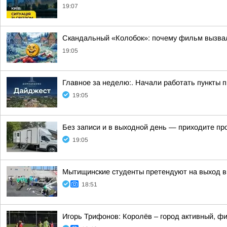
19:07
Скандальный «Колобок»: почему фильм вызва
19:05
Главное за неделю:. Начали работать пункты 
19:05
Без записи и в выходной день — приходите про
19:05
Мытищинские студенты претендуют на выход в
18:51
Игорь Трифонов: Королёв – город активный, фи