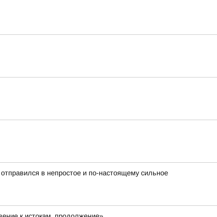
 отправился в непростое и по-настоящему сильное
ение к истокам, продолжение»