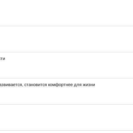
сти
азвивается, становится комфортнее для жизни