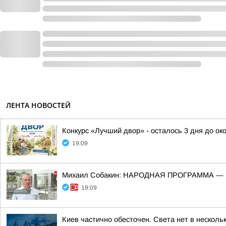
ЛЕНТА НОВОСТЕЙ
Конкурс «Лучший двор» - осталось 3 дня до ок
19:09
Михаил Собакин: НАРОДНАЯ ПРОГРАММА 
19:09
Киев частично обесточен. Света нет в нескол