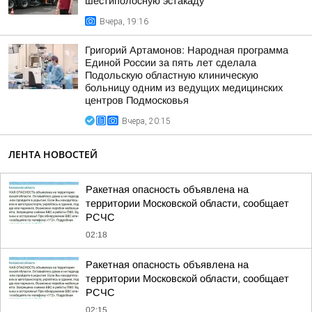
шестиполосную эстакаду
Вчера, 19:16
Григорий Артамонов: Народная программа
Единой России за пять лет сделала
Подольскую областную клиническую
больницу одним из ведущих медицинских
центров Подмосковья
Вчера, 20:15
ЛЕНТА НОВОСТЕЙ
Ракетная опасность объявлена на
территории Московской области, сообщает
РСЧС
02:18
Ракетная опасность объявлена на
территории Московской области, сообщает
РСЧС
02:15