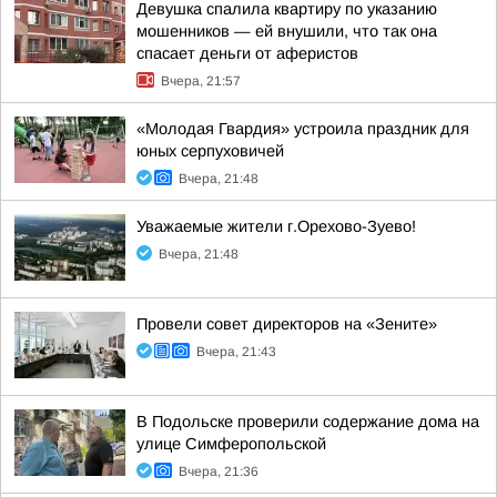
Девушка спалила квартиру по указанию
мошенников — ей внушили, что так она
спасает деньги от аферистов
Вчера, 21:57
«Молодая Гвардия» устроила праздник для
юных серпуховичей
Вчера, 21:48
Уважаемые жители г.Орехово-Зуево!
Вчера, 21:48
Провели совет директоров на «Зените»
Вчера, 21:43
В Подольске проверили содержание дома на
улице Симферопольской
Вчера, 21:36