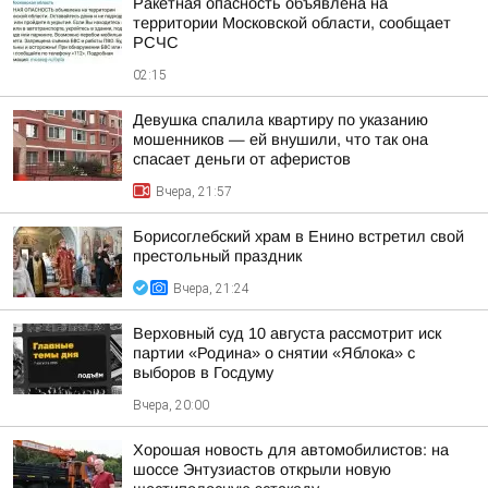
Ракетная опасность объявлена на
территории Московской области, сообщает
РСЧС
02:15
Девушка спалила квартиру по указанию
мошенников — ей внушили, что так она
спасает деньги от аферистов
Вчера, 21:57
Борисоглебский храм в Енино встретил свой
престольный праздник
Вчера, 21:24
Верховный суд 10 августа рассмотрит иск
партии «Родина» о снятии «Яблока» с
выборов в Госдуму
Вчера, 20:00
Хорошая новость для автомобилистов: на
шоссе Энтузиастов открыли новую