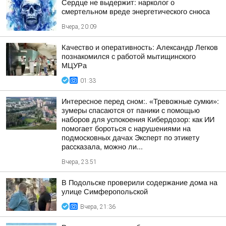
Сердце не выдержит: нарколог о
смертельном вреде энергетического снюса
Вчера, 20:09
Качество и оперативность: Александр Легков
познакомился с работой мытищинского
МЦУРа
01:33
Интересное перед сном:. «Тревожные сумки»:
зумеры спасаются от паники с помощью
наборов для успокоения Кибердозор: как ИИ
помогает бороться с нарушениями на
подмосковных дачах Эксперт по этикету
рассказала, можно ли...
Вчера, 23:51
В Подольске проверили содержание дома на
улице Симферопольской
Вчера, 21:36